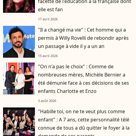
facette de l'éducation à la française dont
elle est fan
17 avril 2026
"Il a changé ma vie" : Cet homme qui a
permis à Willy Rovelli de rebondir après
un passage à vide il y a un an
15 avril 2026
"On n'a pas le choix" : Comme de
nombreuses mères, Michèle Bernier a
été démunie face à ces décisions de ses
enfants Charlotte et Enzo
3 août 2026
"Habille toi, on ne te veut plus comme
enfant" : A 7 ans, cette personnalité télé
connue de tous a dû quitter le foyer à la