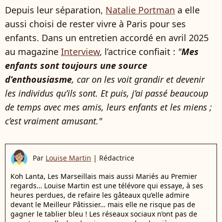
Depuis leur séparation,
Natalie Portman
a elle
aussi choisi de rester vivre à Paris pour ses
enfants. Dans un entretien accordé en avril 2025
au magazine
Interview
, l’actrice confiait :
"
Mes
enfants sont toujours une source
d’enthousiasme
, car on les voit grandir et devenir
les individus qu’ils sont. Et puis, j’ai passé beaucoup
de temps avec mes amis, leurs enfants et les miens ;
c’est vraiment amusant."
Par
Louise Martin
|
Rédactrice
Koh Lanta, Les Marseillais mais aussi Mariés au Premier
regards… Louise Martin est une télévore qui essaye, à ses
heures perdues, de refaire les gâteaux qu’elle admire
devant le Meilleur Pâtissier… mais elle ne risque pas de
gagner le tablier bleu ! Les réseaux sociaux n’ont pas de