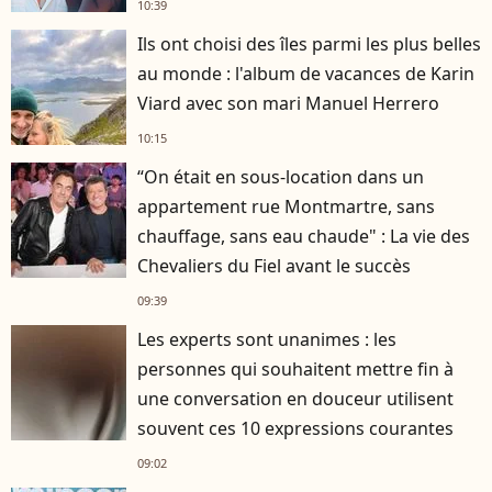
10:39
Ils ont choisi des îles parmi les plus belles
au monde : l'album de vacances de Karin
Viard avec son mari Manuel Herrero
10:15
“On était en sous-location dans un
appartement rue Montmartre, sans
chauffage, sans eau chaude" : La vie des
Chevaliers du Fiel avant le succès
09:39
Les experts sont unanimes : les
personnes qui souhaitent mettre fin à
une conversation en douceur utilisent
souvent ces 10 expressions courantes
09:02