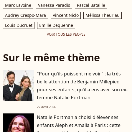
Marc Lavoine
Vanessa Paradis
Pascal Bataille
Audrey Crespo-Mara
Vincent Niclo
Mélissa Theuriau
Louis Ducruet
Emilie Dequenne
VOIR TOUS LES PEOPLE
Sur le même thème
"Pour qu'ils puissent me voir" : la très
belle attention de Benjamin Millepied
pour ses enfants, qu'il a eus avec son ex-
femme Natalie Portman
27 avril 2026
Natalie Portman a choisi d'élever ses
enfants Aleph et Amalia à Paris : cette