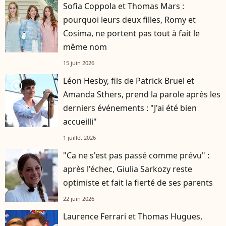
Sofia Coppola et Thomas Mars :
pourquoi leurs deux filles, Romy et
Cosima, ne portent pas tout à fait le
même nom
15 juin 2026
Léon Hesby, fils de Patrick Bruel et
player2
Amanda Sthers, prend la parole après les
derniers événements : "J'ai été bien
accueilli"
1 juillet 2026
"Ca ne s'est pas passé comme prévu" :
après l'échec, Giulia Sarkozy reste
optimiste et fait la fierté de ses parents
22 juin 2026
Laurence Ferrari et Thomas Hugues,