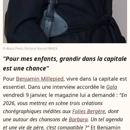
© Abaca Press, Berzane Nasser/ABACA
"Pour mes enfants, grandir dans la capitale
est une chance"
Pour
Benjamin Millepied
, vivre dans la capitale est
essentiel. Dans une interview accordée le
Gala
vendredi 9 janvier, le magazine lui a demandé :
"En
2026, vous mettrez en scène trois créations
chorégraphiques inédites aux
Folies Bergère
, dont
une autour des chansons de
Barbara
. Un tel agenda
et une vie de père, c’est compatible ?"
Et Benjamin