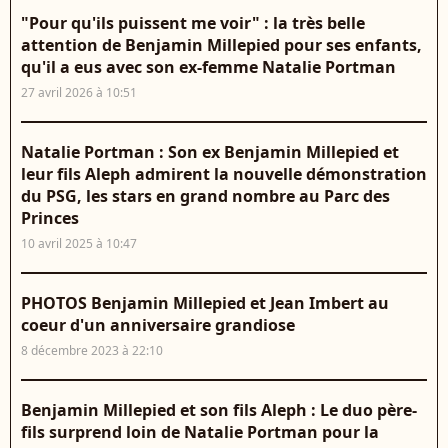
"Pour qu'ils puissent me voir" : la très belle
attention de Benjamin Millepied pour ses enfants,
qu'il a eus avec son ex-femme Natalie Portman
27 avril 2026 à 10:51
Natalie Portman : Son ex Benjamin Millepied et
leur fils Aleph admirent la nouvelle démonstration
du PSG, les stars en grand nombre au Parc des
Princes
10 avril 2025 à 10:47
PHOTOS Benjamin Millepied et Jean Imbert au
coeur d'un anniversaire grandiose
8 décembre 2023 à 22:10
Benjamin Millepied et son fils Aleph : Le duo père-
fils surprend loin de Natalie Portman pour la