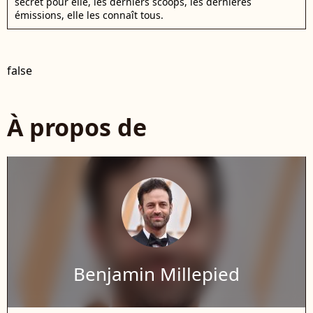
secret pour elle, les derniers scoops, les dernières
émissions, elle les connaît tous.
false
À propos de
Benjamin Millepied