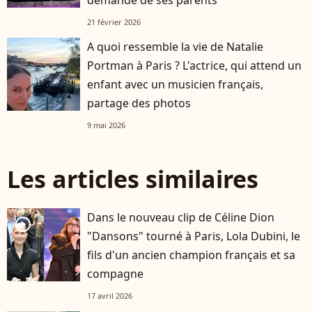
demande de ses parents
21 février 2026
A quoi ressemble la vie de Natalie
Portman à Paris ? L'actrice, qui attend un
enfant avec un musicien français,
partage des photos
9 mai 2026
Les articles similaires
Dans le nouveau clip de Céline Dion
player2
"Dansons" tourné à Paris, Lola Dubini, le
fils d'un ancien champion français et sa
compagne
17 avril 2026