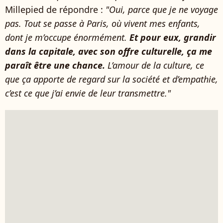
Millepied de répondre :
"Oui, parce que je ne voyage
pas. Tout se passe à Paris, où vivent mes enfants,
dont je m’occupe énormément.
Et pour eux, grandir
dans la capitale, avec son offre culturelle, ça me
paraît être une chance.
L’amour de la culture, ce
que ça apporte de regard sur la société et d’empathie,
c’est ce que j’ai envie de leur transmettre."