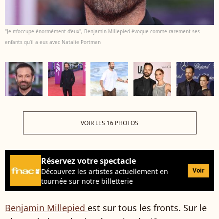
"Je m’occupe énormément d’eux", Benjamin Millepied évoque comme rarement ses
enfants qu’il a eus avec Natalie Portman
VOIR LES 16 PHOTOS
Réservez votre spectacle
Voir
Découvrez les artistes actuellement en
tournée sur notre billetterie
Benjamin Millepied
est sur tous les fronts. Sur le