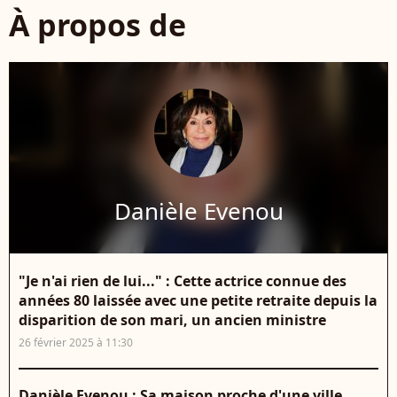
À propos de
Danièle Evenou
"Je n'ai rien de lui..." : Cette actrice connue des
années 80 laissée avec une petite retraite depuis la
disparition de son mari, un ancien ministre
26 février 2025 à 11:30
Danièle Evenou : Sa maison proche d'une ville