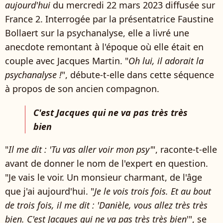
aujourd'hui
du mercredi 22 mars 2023 diffusée sur
France 2. Interrogée par la présentatrice Faustine
Bollaert sur la psychanalyse, elle a livré une
anecdote remontant à l'époque où elle était en
couple avec Jacques Martin. "
Oh lui, il adorait la
psychanalyse !
", débute-t-elle dans cette séquence
à propos de son ancien compagnon.
C'est Jacques qui ne va pas très très
bien
"
Il me dit : 'Tu vas aller voir mon psy'
", raconte-t-elle
avant de donner le nom de l'expert en question.
"Je vais le voir. Un monsieur charmant, de l'âge
que j'ai aujourd'hui. "
Je le vois trois fois. Et au bout
de trois fois, il me dit : 'Danièle, vous allez très très
bien. C'est Jacques qui ne va pas très très bien
'", se