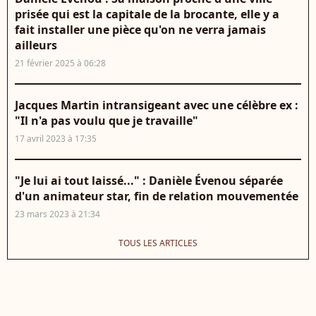
prisée qui est la capitale de la brocante, elle y a
fait installer une pièce qu'on ne verra jamais
ailleurs
21 février 2025 à 06:28
​​Jacques Martin intransigeant avec une célèbre ex :
"Il n'a pas voulu que je travaille"
17 avril 2023 à 17:35
"Je lui ai tout laissé..." : Danièle Évenou séparée
d'un animateur star, fin de relation mouvementée
23 mars 2023 à 21:34
TOUS LES ARTICLES