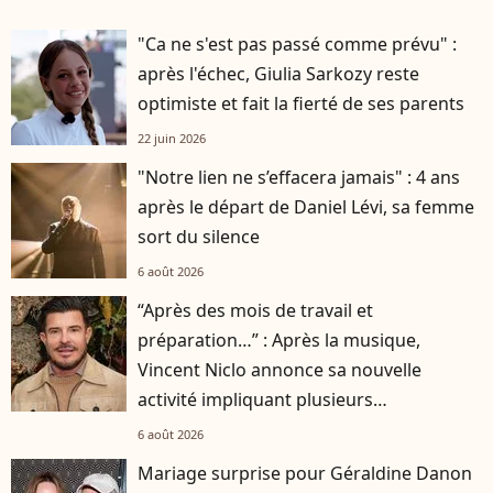
"Ca ne s'est pas passé comme prévu" :
après l'échec, Giulia Sarkozy reste
optimiste et fait la fierté de ses parents
22 juin 2026
"Notre lien ne s’effacera jamais" : 4 ans
après le départ de Daniel Lévi, sa femme
sort du silence
6 août 2026
“Après des mois de travail et
préparation…” : Après la musique,
Vincent Niclo annonce sa nouvelle
activité impliquant plusieurs
personnalités
6 août 2026
Mariage surprise pour Géraldine Danon