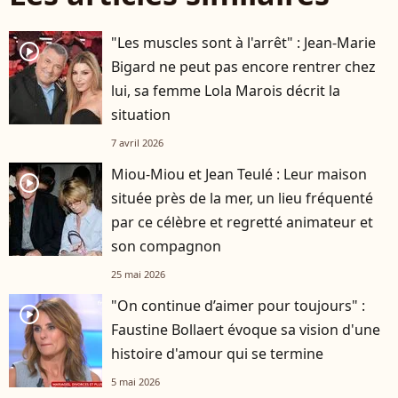
"Les muscles sont à l'arrêt" : Jean-Marie
player2
Bigard ne peut pas encore rentrer chez
lui, sa femme Lola Marois décrit la
situation
7 avril 2026
Miou-Miou et Jean Teulé : Leur maison
player2
située près de la mer, un lieu fréquenté
par ce célèbre et regretté animateur et
son compagnon
25 mai 2026
"On continue d’aimer pour toujours" :
player2
Faustine Bollaert évoque sa vision d'une
histoire d'amour qui se termine
5 mai 2026