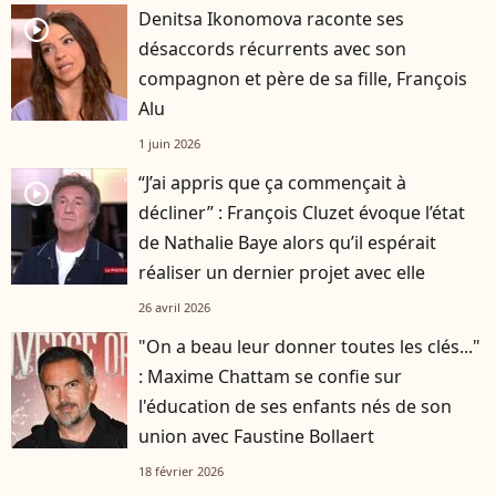
Denitsa Ikonomova raconte ses
player2
désaccords récurrents avec son
compagnon et père de sa fille, François
Alu
1 juin 2026
“J’ai appris que ça commençait à
player2
décliner” : François Cluzet évoque l’état
de Nathalie Baye alors qu’il espérait
réaliser un dernier projet avec elle
26 avril 2026
"On a beau leur donner toutes les clés..."
: Maxime Chattam se confie sur
l'éducation de ses enfants nés de son
union avec Faustine Bollaert
18 février 2026