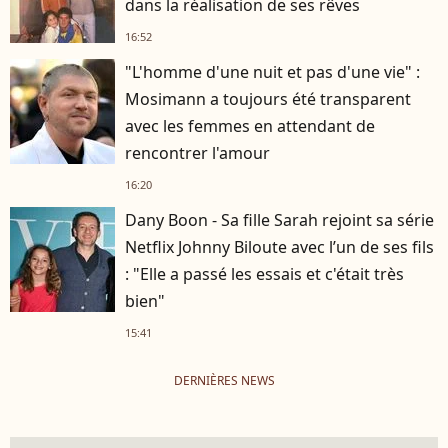
dans la réalisation de ses rêves
16:52
"L'homme d'une nuit et pas d'une vie" :
Mosimann a toujours été transparent
avec les femmes en attendant de
rencontrer l'amour
16:20
Dany Boon - Sa fille Sarah rejoint sa série
Netflix Johnny Biloute avec l’un de ses fils
: "Elle a passé les essais et c'était très
bien"
15:41
DERNIÈRES NEWS