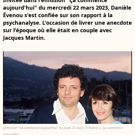
Invitée dans l'émission "Ça commence
aujourd'hui" du mercredi 22 mars 2023, Danièle
Évenou s'est confiée sur son rapport à la
psychanalyse. L'occasion de livrer une anecdote
sur l'époque où elle était en couple avec
Jacques Martin.
L'émission "Ça commence aujourd'hui" du jeudi 23 mars. © France 2, Ça commence
aujourd'hui