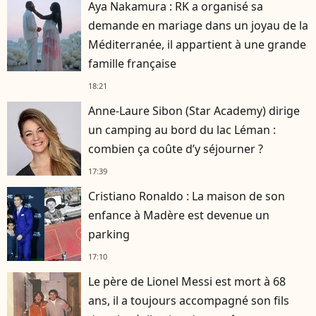
Aya Nakamura : RK a organisé sa
demande en mariage dans un joyau de la
Méditerranée, il appartient à une grande
famille française
18:21
Anne-Laure Sibon (Star Academy) dirige
un camping au bord du lac Léman :
combien ça coûte d’y séjourner ?
17:39
Cristiano Ronaldo : La maison de son
enfance à Madère est devenue un
parking
17:10
Le père de Lionel Messi est mort à 68
ans, il a toujours accompagné son fils