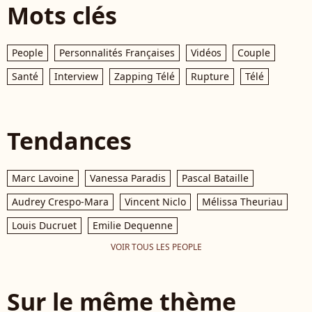
Mots clés
People
Personnalités Françaises
Vidéos
Couple
Santé
Interview
Zapping Télé
Rupture
Télé
Tendances
Marc Lavoine
Vanessa Paradis
Pascal Bataille
Audrey Crespo-Mara
Vincent Niclo
Mélissa Theuriau
Louis Ducruet
Emilie Dequenne
VOIR TOUS LES PEOPLE
Sur le même thème