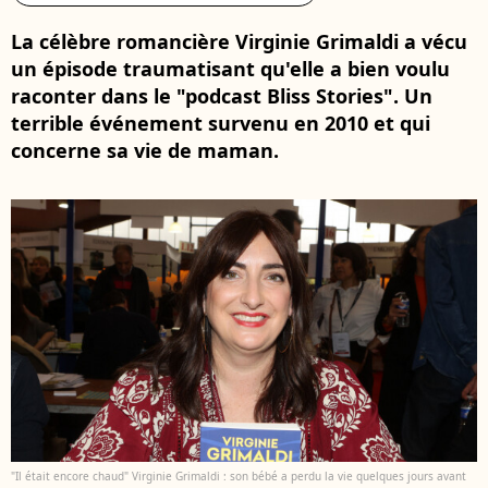
La célèbre romancière Virginie Grimaldi a vécu
un épisode traumatisant qu'elle a bien voulu
raconter dans le "podcast Bliss Stories". Un
terrible événement survenu en 2010 et qui
concerne sa vie de maman.
"Il était encore chaud" Virginie Grimaldi : son bébé a perdu la vie quelques jours avant