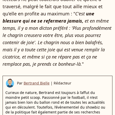
traversé, malgré le fait que tout aille mieux et
qu'elle en profite au maximum : "
C'est
une
blessure qui ne se refermera jamais,
et en même
temps, il y a mon dicton préféré : 'Plus profondément
le chagrin creusera votre être, plus vous pourrez
contenir de joie'. Le chagrin nous a bien balafrés,
mais il y a toute cette joie qui est venue remplir la
cicatrice, et même si ça ne répare pas et ça ne
remplace pas, je prends ce bonheur-là.
"
Par
Bertrand Bielle
|
Rédacteur
Curieux de nature, Bertrand est toujours à l’affut du
moindre petit scoop. Passionné par le football, il n’est
jamais bien loin du ballon rond et de toutes les actualités
qui en découlent. Toutefois, l’évènementiel du showbiz ou
de la politique fait également partie de ses recherches