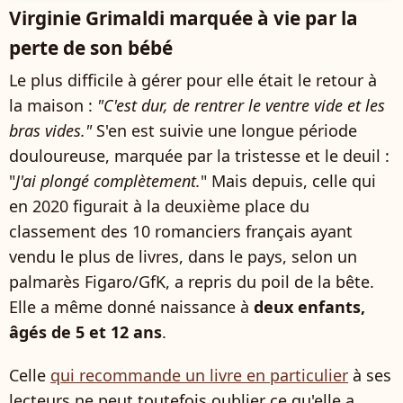
Virginie Grimaldi marquée à vie par la
perte de son bébé
Le plus difficile à gérer pour elle était le retour à
la maison :
"C'est dur, de rentrer le ventre vide et les
bras vides."
S'en est suivie une longue période
douloureuse, marquée par la tristesse et le deuil :
"
J'ai plongé complètement.
" Mais depuis, celle qui
en 2020 figurait à la deuxième place du
classement des 10 romanciers français ayant
vendu le plus de livres, dans le pays, selon un
palmarès Figaro/GfK, a repris du poil de la bête.
Elle a même donné naissance à
deux enfants,
âgés de 5 et 12 ans
.
Celle
qui recommande un livre en particulier
à ses
lecteurs ne peut toutefois oublier ce qu'elle a