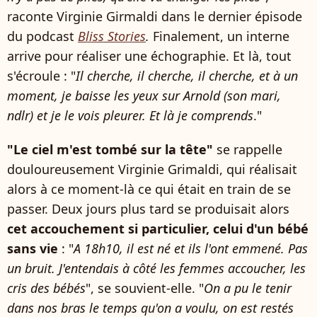
raconte Virginie Girmaldi
dans le dernier épisode
du podcast
Bliss Stories
.
Finalement, un interne
arrive
pour réaliser une échographie. Et là, tout
s'écroule : "
Il cherche, il cherche, il cherche, et à un
moment, je baisse les yeux sur Arnold (son mari,
ndlr)
et je le vois pleurer. Et là je comprends
."
"Le ciel m'est tombé sur la tête"
se rappelle
douloureusement Virginie Grimaldi, qui réalisait
alors à ce moment-là ce qui était en train de se
passer. Deux jours plus tard se produisait alors
cet accouchement si particulier, celui d'un bébé
sans vie
:
"
A 18h10, il est né et ils l'ont emmené. Pas
un bruit. J'entendais à côté les femmes accoucher, les
cris des bébés
", se souvient-elle. "
On a pu le tenir
dans nos bras le temps qu'on a voulu, on est restés