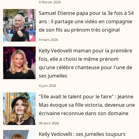
Balthazar Rassam
9 février 2026
Samuel Etienne papa pour la 3e fois à 54
ans : il partage une vidéo en compagnie
de son fils au prénom très original
9 mars 2026
Kelly Vedovelli maman pour la première
fois, elle a choisi le même prénom
qu'une célèbre chanteuse pour l'une de
ses jumelles
4 juin 2026
"Elle avait le talent pour le faire" : Jeanne
Mas évoque sa fille victoria, devenue une
écrivaine reconnue dans son domaine
30 avril 2026
Kelly Vedovelli : ses jumelles toujours