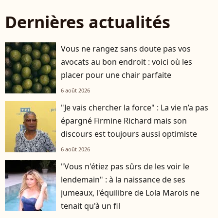
Dernières actualités
Vous ne rangez sans doute pas vos
avocats au bon endroit : voici où les
placer pour une chair parfaite
6 août 2026
"Je vais chercher la force" : La vie n’a pas
épargné Firmine Richard mais son
discours est toujours aussi optimiste
6 août 2026
"Vous n'étiez pas sûrs de les voir le
lendemain" : à la naissance de ses
jumeaux, l'équilibre de Lola Marois ne
tenait qu'à un fil