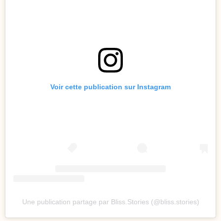
Voir cette publication sur Instagram
Une publication partage par Bliss.Stories (@bliss.stories)