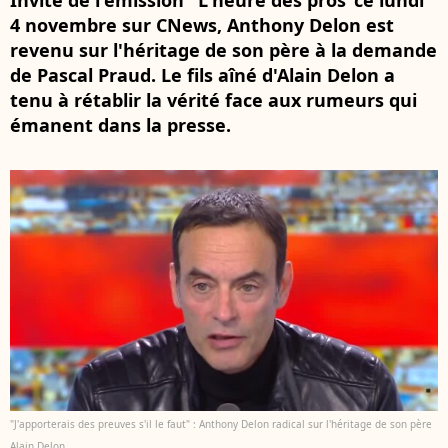
Invité de l'émission "L'heure des pros"ce lundi
4 novembre sur CNews, Anthony Delon est
revenu sur l'héritage de son père à la demande
de Pascal Praud. Le fils aîné d'Alain Delon a
tenu à rétablir la vérité face aux rumeurs qui
émanent dans la presse.
"J'apporterais des preuves s'il le faut" : Anthony Delon radical sur l'héritage de son père
Alain Delon