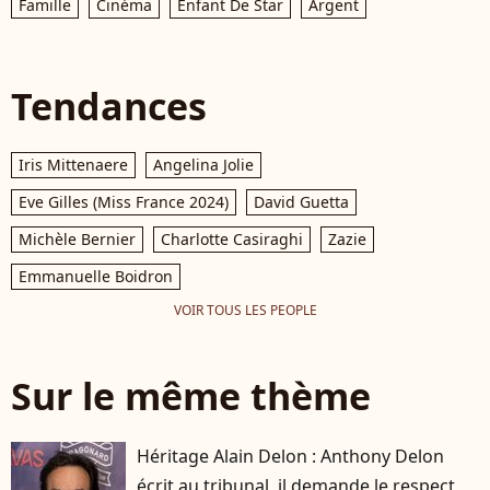
Famille
Cinéma
Enfant De Star
Argent
Tendances
Iris Mittenaere
Angelina Jolie
Eve Gilles (Miss France 2024)
David Guetta
Michèle Bernier
Charlotte Casiraghi
Zazie
Emmanuelle Boidron
VOIR TOUS LES PEOPLE
Sur le même thème
Héritage Alain Delon : Anthony Delon
écrit au tribunal, il demande le respect