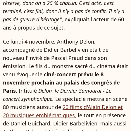
réserve, donc on a 25 % chacun. C'est acté, c'est
terminé, c'est fini, donc il n'y a pas de conflit. Il n'y a
pas de guerre d'héritage"
, expliquait l'acteur de 60
ans à propos de ce sujet.
Ce lundi 4 novembre, Anthony Delon,
accompagné de Didier Barbelivien était de
nouveau l'invité de Pascal Praud dans son
émission. Le fils du monstre sacré du cinéma était
venu évoquer le
ciné-concert prévu le 8
novembre prochain au palais des congrès de
Paris
. Intitulé
Delon, le Dernier Samouraï - Le
concert symphonique.
Le spectacle mettra en scène
80 musiciens autour de
20 films d'Alain Delon et
20 musiques emblématiques
, le tout en présence
de Daniel Guichard, Didier Barbelivien, mais aussi