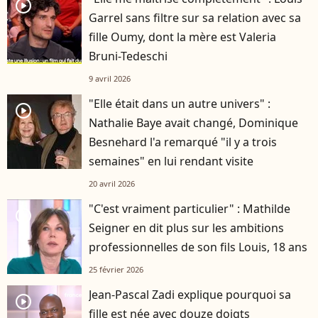
player2
Garrel sans filtre sur sa relation avec sa
fille Oumy, dont la mère est Valeria
Bruni-Tedeschi
9 avril 2026
"Elle était dans un autre univers" :
player2
Nathalie Baye avait changé, Dominique
Besnehard l'a remarqué "il y a trois
semaines" en lui rendant visite
20 avril 2026
"C'est vraiment particulier" : Mathilde
player2
Seigner en dit plus sur les ambitions
professionnelles de son fils Louis, 18 ans
25 février 2026
Jean-Pascal Zadi explique pourquoi sa
player2
fille est née avec douze doigts