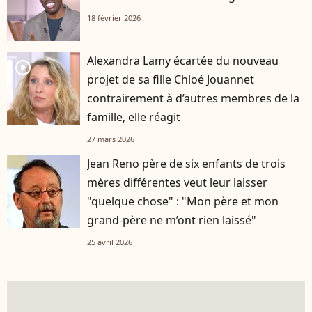
18 février 2026
Alexandra Lamy écartée du nouveau
player2
projet de sa fille Chloé Jouannet
contrairement à d’autres membres de la
famille, elle réagit
27 mars 2026
Jean Reno père de six enfants de trois
mères différentes veut leur laisser
"quelque chose" : "Mon père et mon
grand-père ne m’ont rien laissé"
25 avril 2026