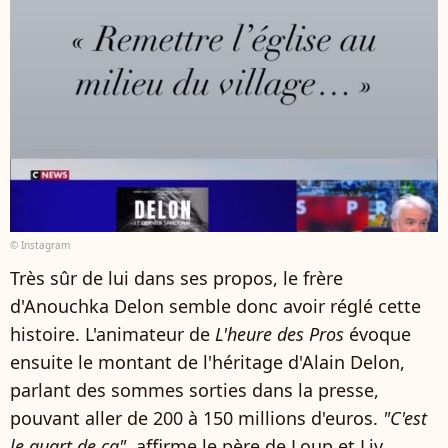
© Instagram
Très sûr de lui dans ses propos, le frère
d'Anouchka Delon semble donc avoir réglé cette
histoire. L'animateur de
L'heure des Pros
évoque
ensuite le montant de l'héritage d'Alain Delon,
parlant des sommes sorties dans la presse,
pouvant aller de 200 à 150 millions d'euros.
"C'est
le quart de ça"
, affirme le père de Loup et Liv