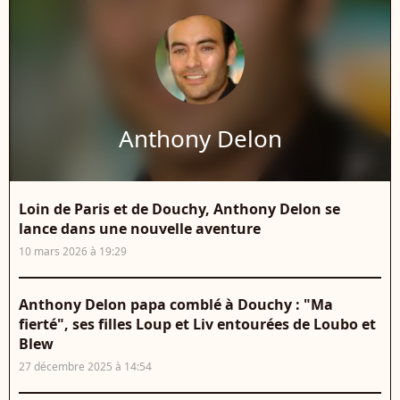
Anthony Delon
Loin de Paris et de Douchy, Anthony Delon se
lance dans une nouvelle aventure
10 mars 2026 à 19:29
Anthony Delon papa comblé à Douchy : "Ma
fierté", ses filles Loup et Liv entourées de Loubo et
Blew
27 décembre 2025 à 14:54