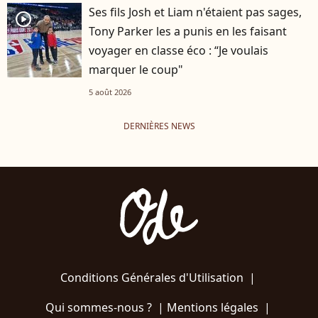
Ses fils Josh et Liam n'étaient pas sages,
player2
Tony Parker les a punis en les faisant
voyager en classe éco : “Je voulais
marquer le coup"
5 août 2026
DERNIÈRES NEWS
Conditions Générales d'Utilisation
|
Qui sommes-nous ?
|
Mentions légales
|