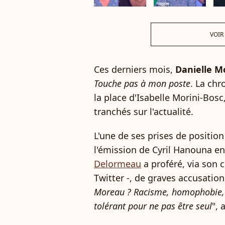
VOIR
Ces derniers mois,
Danielle M
Touche pas à mon poste
. La chr
la place d'Isabelle Morini-Bosc,
tranchés sur l'actualité.
L'une de ses prises de positio
l'émission de Cyril Hanouna 
Delormeau
a proféré, via son
Twitter -, de graves accusation
Moreau ? Racisme, homophobie, ai
tolérant pour ne pas être seul
", 