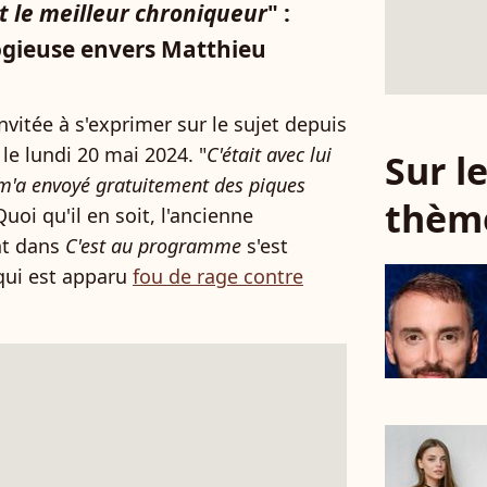
ait le meilleur chroniqueur
" :
ogieuse envers Matthieu
invitée à s'exprimer sur le sujet depuis
le lundi 20 mai 2024. "
C'était avec lui
Sur 
Il m'a envoyé gratuitement des piques
thèm
 Quoi qu'il en soit, l'ancienne
nt dans
C'est au programme
s'est
 qui est apparu
fou de rage contre