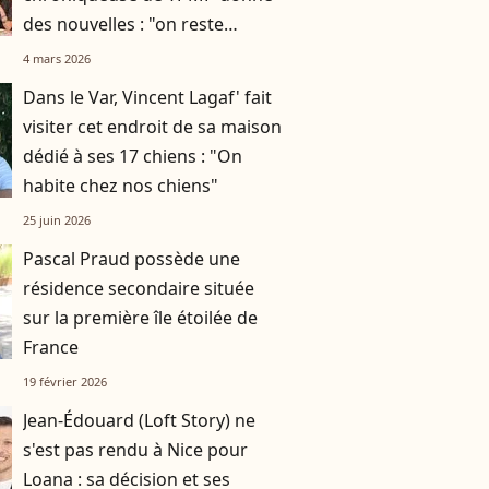
des nouvelles : "on reste
vigilants"
4 mars 2026
Dans le Var, Vincent Lagaf' fait
visiter cet endroit de sa maison
dédié à ses 17 chiens : "On
habite chez nos chiens"
25 juin 2026
Pascal Praud possède une
résidence secondaire située
sur la première île étoilée de
France
19 février 2026
Jean-Édouard (Loft Story) ne
s'est pas rendu à Nice pour
Loana : sa décision et ses