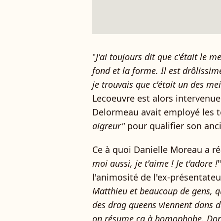
"
J'ai toujours dit que c'était le m
fond et la forme. Il est drôlissi
je trouvais que c'était un des mei
Lecoeuvre est alors intervenue
Delormeau avait employé les
aigreur"
pour qualifier son anc
Ce à quoi Danielle Moreau a réa
moi aussi, je t'aime ! Je t'adore !
l'animosité de l'ex-présentate
Matthieu et beaucoup de gens, 
des drag queens viennent dans de
on résume ça à homophobe. Donc 