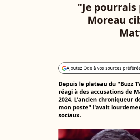
"Je pourrais 
Moreau cib
Mat
Ajoutez Ode à vos sources préféré
Depuis le plateau du "Buzz T
réagi à des accusations de M
2024. L'ancien chroniqueur d
mon poste" l'avait lourdement
sociaux.