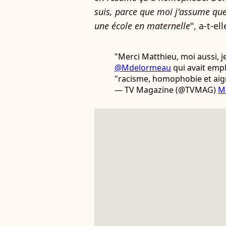
suis, parce que moi j'assume que
une école en maternelle
", a-t-el
"Merci Matthieu, moi aussi, j
@Mdelormeau
qui avait empl
"racisme, homophobie et ai
— TV Magazine (@TVMAG)
M