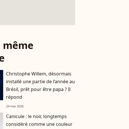
le même
e
Christophe Willem, désormais
installé une partie de l’année au
Brésil, prêt pour être papa ? Il
répond
24 mai 2026
Canicule : le noir, longtemps
considéré comme une couleur