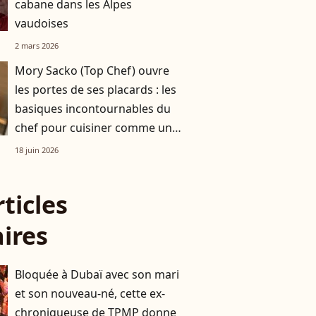
cabane dans les Alpes
vaudoises
2 mars 2026
Mory Sacko (Top Chef) ouvre
les portes de ses placards : les
basiques incontournables du
chef pour cuisiner comme un
pro
18 juin 2026
rticles
aires
Bloquée à Dubaï avec son mari
et son nouveau-né, cette ex-
chroniqueuse de TPMP donne