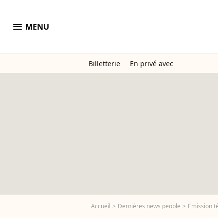
menu
MENU
Billetterie
En privé avec
Accueil
Dernières news people
Émission t