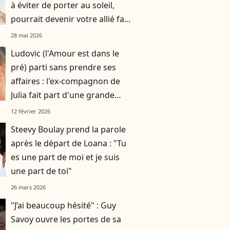
à éviter de porter au soleil,
pourrait devenir votre allié face
à la chaleur !
28 mai 2026
Ludovic (l'Amour est dans le
pré) parti sans prendre ses
affaires : l'ex-compagnon de
Julia fait part d'une grande
nouvelle
12 février 2026
Steevy Boulay prend la parole
après le départ de Loana : "Tu
es une part de moi et je suis
une part de toi"
26 mars 2026
"J’ai beaucoup hésité" : Guy
Savoy ouvre les portes de sa