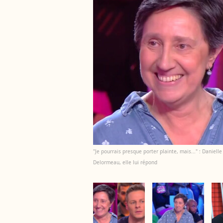
"Je pourrais presque porter plainte, mais..." : Daniel
Delormeau, elle lui répond