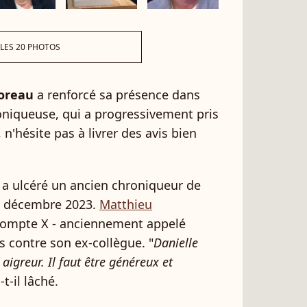
 LES 20 PHOTOS
oreau
a renforcé sa présence dans
oniqueuse, qui a progressivement pris
 n'hésite pas à livrer des avis bien
n a ulcéré un ancien chroniqueur de
en décembre 2023.
Matthieu
 compte X - anciennement appelé
s contre son ex-collègue. "
Danielle
greur. Il faut être généreux et
a-t-il lâché.