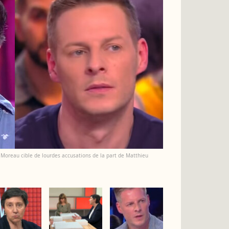
le Moreau cible de lourdes accusations de la part de Matthieu