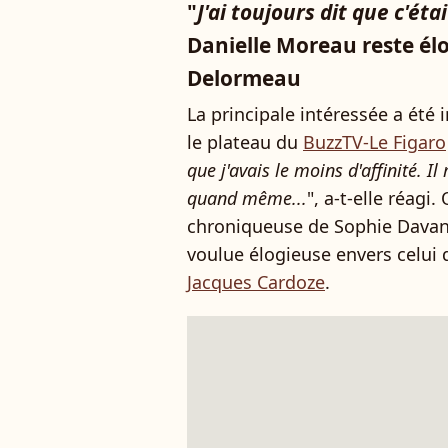
"
J'ai toujours dit que c'ét
Danielle Moreau reste él
Delormeau
La principale intéressée a été 
le plateau du
BuzzTV-Le Figaro
que j'avais le moins d'affinité. 
quand même...
", a-t-elle réagi.
chroniqueuse de Sophie Dava
voulue élogieuse envers celui
Jacques Cardoze
.