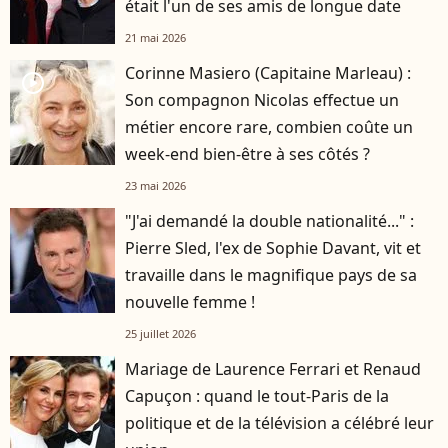
était l'un de ses amis de longue date
21 mai 2026
Corinne Masiero (Capitaine Marleau) :
player2
Son compagnon Nicolas effectue un
métier encore rare, combien coûte un
week-end bien-être à ses côtés ?
23 mai 2026
"J'ai demandé la double nationalité..." :
Pierre Sled, l'ex de Sophie Davant, vit et
travaille dans le magnifique pays de sa
nouvelle femme !
25 juillet 2026
Mariage de Laurence Ferrari et Renaud
Capuçon : quand le tout-Paris de la
politique et de la télévision a célébré leur