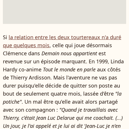
Si
la relation entre les deux tourtereaux n'a duré
que quelques mois
, celle qui joue désormais
Clémence dans
Demain nous appartient
est
revenue sur un épisode marquant. En 1999, Linda
Hardy co-anime
Tout le monde en parle
aux côtés
de Thierry Ardisson. Mais l'aventure ne vas pas
durer puisqu'elle décide de quitter son poste au
bout de seulement quatre mois, lassée d'être
"la
potiche"
. Un mal être qu'elle avait alors partagé
avec son compagnon :
"Quand je travaillais avec
Thierry, c'était Jean Luc Delarue qui me coachait. (...)
Un jour, je l'ai appelé et je lui ai dit 'Jean-Luc je n'en