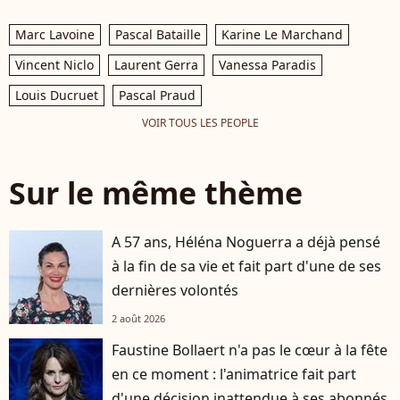
Marc Lavoine
Pascal Bataille
Karine Le Marchand
Vincent Niclo
Laurent Gerra
Vanessa Paradis
Louis Ducruet
Pascal Praud
VOIR TOUS LES PEOPLE
Sur le même thème
A 57 ans, Héléna Noguerra a déjà pensé
à la fin de sa vie et fait part d'une de ses
dernières volontés
2 août 2026
Faustine Bollaert n'a pas le cœur à la fête
en ce moment : l'animatrice fait part
d'une décision inattendue à ses abonnés