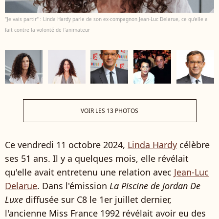
"Je vais partir" : Linda Hardy parle de son ex-compagnon Jean-Luc Delarue, ce qu'elle a
fait contre la volonté de l'animateur
VOIR LES 13 PHOTOS
Ce vendredi 11 octobre 2024,
Linda Hardy
célèbre
ses 51 ans. Il y a quelques mois, elle révélait
qu'elle avait entretenu une relation avec
Jean-Luc
Delarue
. Dans l'émission
La Piscine de Jordan De
Luxe
diffusée sur C8 le 1er juillet dernier,
l'ancienne Miss France 1992 révélait avoir eu des