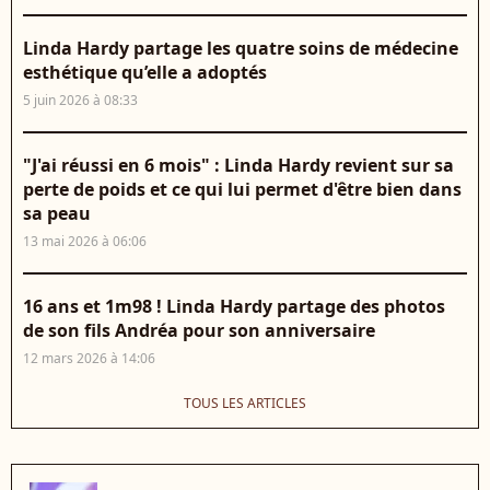
Linda Hardy partage les quatre soins de médecine
esthétique qu’elle a adoptés
5 juin 2026 à 08:33
"J'ai réussi en 6 mois" : Linda Hardy revient sur sa
perte de poids et ce qui lui permet d'être bien dans
sa peau
13 mai 2026 à 06:06
16 ans et 1m98 ! Linda Hardy partage des photos
de son fils Andréa pour son anniversaire
12 mars 2026 à 14:06
TOUS LES ARTICLES