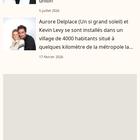
union
5 juillet 2026
Aurore Delplace (Un si grand soleil) et
Kevin Levy se sont installés dans un
village de 4000 habitants situé à
quelques kilomètre de la métropole la
plus attractive de France
17 février 2026