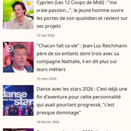
Cyprien (Les 12 Coups de Midi) : "ma
vraie passion...", le jeune homme ouvre
les portes de son quotidien et revient sur
ses projets
13 mai 2026
"Chacun fait sa vie" : Jean-Luc Reichmann
player2
père de six enfants dont trois avec sa
compagne Nathalie, il en dit plus sur
leurs métiers
12 mars 2026
Danse avec les stars 2026 : C'est déjà une
fin d'aventure pour cette personnalité
qui avait pourtant progressé, "c'est
presque dommage"
14 février 2026