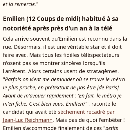
et la remercie.
"
Emilien (12 Coups de midi) habitué à sa
notoriété après près d'un an à la télé
Cela arrive souvent qu'Emilien est reconnu dans la
rue. Désormais, il est une véritable star et il doit
faire avec. Mais tous les fidèles téléspectateurs
n'osent pas se montrer sincères lorsqu'ils
l'arrêtent. Alors certains usent de stratagèmes.
"
Parfois on vient me demander où se trouve le métro
le plus proche, en prétextant ne pas être [de Paris].
Avant de m'avouer rapidement : 'En fait, le métro je
m'en fiche. C'est bien vous, Émilien?'
", raconte le
candidat qui avait été
sèchement recadré par
Jean-Luc Reichmann
. Mais pas de quoi l'embêter !
Emilien s'accommode finalement de ces "
petits