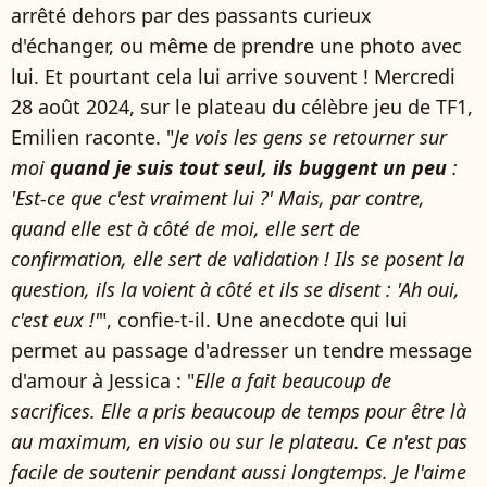
arrêté dehors par des passants curieux
d'échanger, ou même de prendre une photo avec
lui. Et pourtant cela lui arrive souvent ! Mercredi
28 août 2024, sur le plateau du célèbre jeu de TF1,
Emilien raconte. "
Je vois les gens se retourner sur
moi
quand je suis tout seul, ils buggent un peu
:
'Est-ce que c'est vraiment lui ?' Mais, par contre,
quand elle est à côté de moi, elle sert de
confirmation, elle sert de validation ! Ils se posent la
question, ils la voient à côté et ils se disent : 'Ah oui,
c'est eux !'
", confie-t-il. Une anecdote qui lui
permet au passage d'adresser un tendre message
d'amour à Jessica : "
Elle a fait beaucoup de
sacrifices. Elle a pris beaucoup de temps pour être là
au maximum, en visio ou sur le plateau. Ce n'est pas
facile de soutenir pendant aussi longtemps. Je l'aime