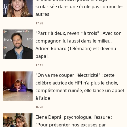
scolarisée dans une école pas comme les
autres
17:28
"Partir à deux, revenir à trois" : Avec son
compagnon lui aussi dans le milieu,
Adrien Rohard (Télématin) est devenu
papa !
17:13
"On va me couper l'électricité" : cette
célèbre actrice de HPI n'a plus le choix,
complètement ruinée, elle lance un appel
à l'aide
16:28
Elena Daprá, psychologue, l'assure :
"Pour présenter nos excuses par