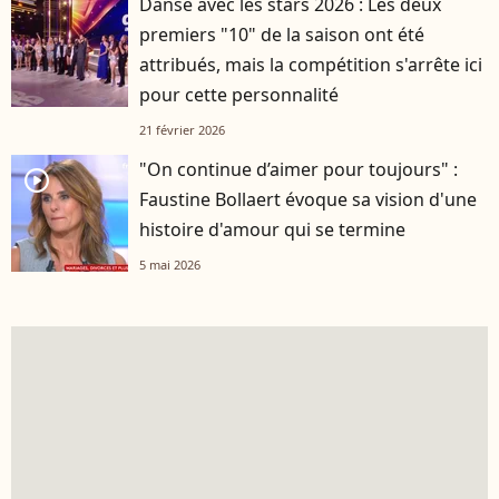
Danse avec les stars 2026 : Les deux
premiers "10" de la saison ont été
attribués, mais la compétition s'arrête ici
pour cette personnalité
21 février 2026
"On continue d’aimer pour toujours" :
player2
Faustine Bollaert évoque sa vision d'une
histoire d'amour qui se termine
5 mai 2026