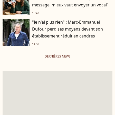
message, mieux vaut envoyer un vocal"
15:43
"Je n'ai plus rien" : Marc-Emmanuel
Dufour perd ses moyens devant son
établissement réduit en cendres
14:58
DERNIÈRES NEWS