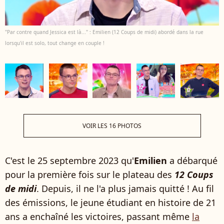
"Par contre quand Jessica est là..." : Emilien (12 Coups de midi) abordé dans la rue
lorsqu'il est solo, tout change en couple !
VOIR LES 16 PHOTOS
C'est le 25 septembre 2023 qu'
Emilien
a débarqué
pour la première fois sur le plateau des
12 Coups
de midi
. Depuis, il ne l'a plus jamais quitté ! Au fil
des émissions, le jeune étudiant en histoire de 21
ans a enchaîné les victoires, passant même
la