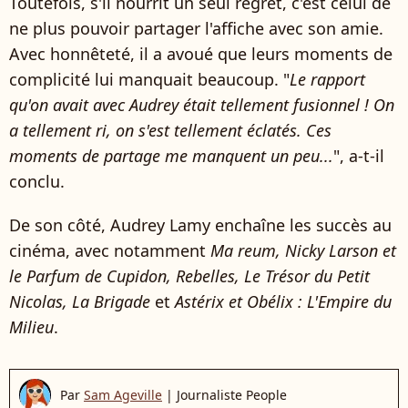
Toutefois, s'il nourrit un seul regret, c'est celui de
ne plus pouvoir partager l'affiche avec son amie.
Avec honnêteté, il a avoué que leurs moments de
complicité lui manquait beaucoup. "
Le rapport
qu'on avait avec Audrey était tellement fusionnel ! On
a tellement ri, on s'est tellement éclatés. Ces
moments de partage me manquent un peu...
", a-t-il
conclu.
De son côté, Audrey Lamy enchaîne les succès au
cinéma, avec notamment
Ma reum, Nicky Larson et
le Parfum de Cupidon, Rebelles, Le Trésor du Petit
Nicolas, La Brigade
et
Astérix et Obélix : L'Empire du
Milieu
.
Par
Sam Ageville
|
Journaliste People