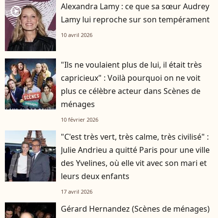
Alexandra Lamy : ce que sa sœur Audrey
player2
Lamy lui reproche sur son tempérament
10 avril 2026
"Ils ne voulaient plus de lui, il était très
capricieux" : Voilà pourquoi on ne voit
plus ce célèbre acteur dans Scènes de
ménages
10 février 2026
"C'est très vert, très calme, très civilisé" :
Julie Andrieu a quitté Paris pour une ville
des Yvelines, où elle vit avec son mari et
leurs deux enfants
17 avril 2026
Gérard Hernandez (Scènes de ménages)