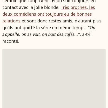
semble que Loup-Denis Elion soit toujours en
contact avec la jolie blonde.
Très proches, les
deux comédiens ont toujours eu de bonnes
relations
et sont donc restés amis, d'autant plus
qu'ils ont quitté la série en même temps. "
On
s'appelle, on se voit, on boit des cafés...
", a-t-il
raconté.