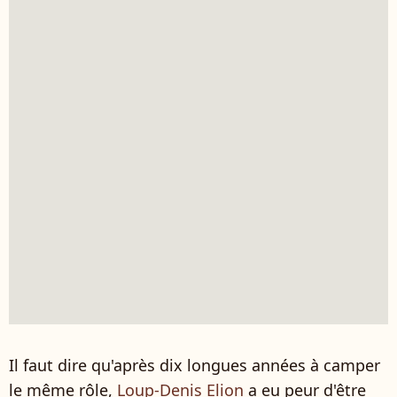
Il faut dire qu'après dix longues années à camper
le même rôle,
Loup-Denis Elion
a eu peur d'être