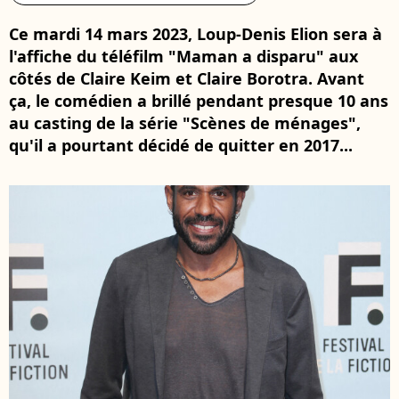
Ce mardi 14 mars 2023, Loup-Denis Elion sera à
l'affiche du téléfilm "Maman a disparu" aux
côtés de Claire Keim et Claire Borotra. Avant
ça, le comédien a brillé pendant presque 10 ans
au casting de la série "Scènes de ménages",
qu'il a pourtant décidé de quitter en 2017...