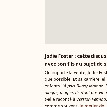
Jodie Foster : cette discu
avec son fils au sujet de 
Qu'importe la vérité, Jodie Fo
que possible. Et sa carrière, e
enfants.
"À part Bugsy Malone, L
dingue, dingue, ils n’ont pas vu 
t-elle raconté à
Version Femina
comme souvent,
le métier de l