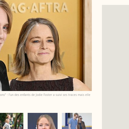
ons” : l’un des enfants de Jodie Foster a suivi ses traces mais elle