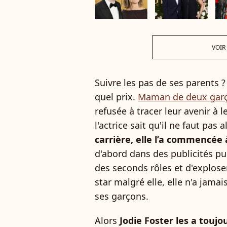
VOIR
Suivre les pas de ses parents 
quel prix.
Maman de deux gar
refusée à tracer leur avenir à l
l'actrice sait qu'il ne faut pas
carrière, elle l’a commencée
d'abord dans des publicités pui
des seconds rôles et d'explos
star malgré elle, elle n'a jama
ses garçons.
Alors
Jodie Foster les a toujo