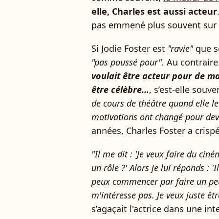
elle, Charles est aussi acteur
pas emmené plus souvent sur le
Si Jodie Foster est
"ravie"
que so
"pas poussé pour".
Au contraire
voulait être acteur pour de ma
être célèbre...
, s’est-elle souv
de cours de théâtre quand elle le
motivations ont changé pour deve
années, Charles Foster a crispé
"Il me dit : 'Je veux faire du ci
un rôle ?' Alors je lui réponds : 'I
peux commencer par faire un peu d
m'intéresse pas. Je veux juste êtr
s’agaçait l'actrice dans une i