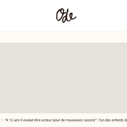
r
“A 12 ans il voulait être acteur pour de mauvaises raisons” : l’un des enfants de Jodie Fost