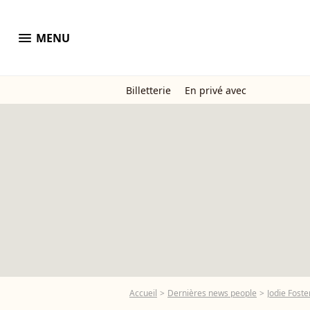
menu
MENU
Billetterie
En privé avec
Accueil
Dernières news people
Jodie Foste