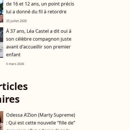
de 16 et 12 ans, un point précis
lui a donné du fil à retordre
25 juillet 2026
À 37 ans, Léa Castel a dit oui à
son célèbre compagnon juste
avant d'accueillir son premier
enfant
5 mars 2026
rticles
aires
Odessa A’Zion (Marty Supreme)
: Qui est cette nouvelle “fille de”