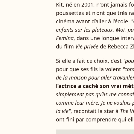
Kit, né en 2001, n'ont jamais f
poussettes et n'ont que très r
cinéma avant d’aller à l’école.
"
enfants sur les plateaux. Moi, pa
Femina
, dans une longue interv
du film
Vie privée
de Rebecca Z
Si elle a fait ce choix, c’est
"pou
pour que ses fils la voient
"com
de la maison pour aller travaille
l’actrice a caché son vrai mé
simplement pas qu’ils me connai
comme leur mère. Je ne voulais p
la vie"
, racontait la star à
The V
ont fini par comprendre qui ell