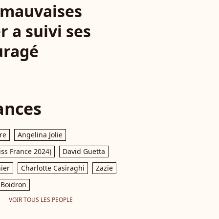
e mauvaises
r a suivi ses
ouragé
ances
re
Angelina Jolie
iss France 2024)
David Guetta
ier
Charlotte Casiraghi
Zazie
Boidron
VOIR TOUS LES PEOPLE