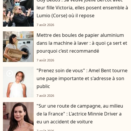
leur fille Victoria, elles posent ensemble à
Lumio (Corse) où il repose
7 août 2026
Mettre des boules de papier aluminium
dans la machine à laver : à quoi ça sert et
pourquoi c’est recommandé
7 août 2026
"Prenez soin de vous" : Amel Bent tourne
player2
une page importante et s'adresse à son
public
7 août 2026
"Sur une route de campagne, au milieu
de la France" : L'actrice Minnie Driver a
eu un accident de voiture
7 août 2026