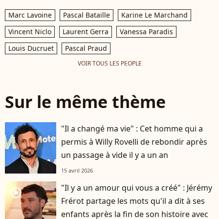
Marc Lavoine
Pascal Bataille
Karine Le Marchand
Vincent Niclo
Laurent Gerra
Vanessa Paradis
Louis Ducruet
Pascal Praud
VOIR TOUS LES PEOPLE
Sur le même thème
"Il a changé ma vie" : Cet homme qui a
permis à Willy Rovelli de rebondir après
un passage à vide il y a un an
15 avril 2026
"Il y a un amour qui vous a créé" : Jérémy
player2
Frérot partage les mots qu'il a dit à ses
enfants après la fin de son histoire avec