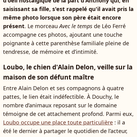
d'oeil nostalgique de la part d'Anthony qui, en
saisissant sa fille, s'est rappelé qu'il avait pris la
même photo lorsque son père était encore
présent
. Le morceau
Avec le temps
de Léo Ferré
accompagne ces photos, ajoutant une touche
poignante à cette parenthèse familiale pleine de
tendresse, de mémoire et d’intimité.
Loubo, le chien d'Alain Delon, veille sur la
maison de son défunt maître
Entre Alain Delon et ses compagnons à quatre
pattes, le lien était indéfectible. À Douchy, le
nombre d’animaux reposant sur le domaine
témoigne de cet attachement profond. Parmi eux,
Loubo occupe une place toute particulière
: il a
été le dernier à partager le quotidien de l’acteur,