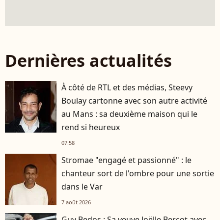
Dernières actualités
À côté de RTL et des médias, Steevy
Boulay cartonne avec son autre activité
au Mans : sa deuxième maison qui le
rend si heureux
07:58
Stromae "engagé et passionné" : le
chanteur sort de l'ombre pour une sortie
dans le Var
7 août 2026
Guy Bedos : Sa veuve Joëlle Bercot avec