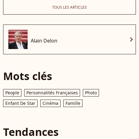
TOUS LES ARTICLES
chevron_right
Alain Delon
Mots clés
People
Personnalités Françaises
Photo
Enfant De Star
Cinéma
Famille
Tendances