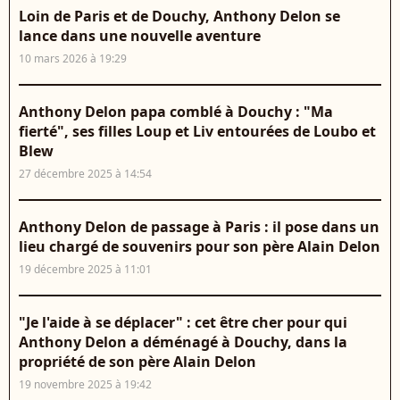
Loin de Paris et de Douchy, Anthony Delon se
lance dans une nouvelle aventure
10 mars 2026 à 19:29
Anthony Delon papa comblé à Douchy : "Ma
fierté", ses filles Loup et Liv entourées de Loubo et
Blew
27 décembre 2025 à 14:54
Anthony Delon de passage à Paris : il pose dans un
lieu chargé de souvenirs pour son père Alain Delon
19 décembre 2025 à 11:01
"Je l'aide à se déplacer" : cet être cher pour qui
Anthony Delon a déménagé à Douchy, dans la
propriété de son père Alain Delon
19 novembre 2025 à 19:42