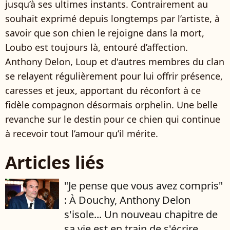
jusqu’à ses ultimes instants. Contrairement au
souhait exprimé depuis longtemps par l’artiste, à
savoir que son chien le rejoigne dans la mort,
Loubo est toujours là, entouré d’affection.
Anthony Delon, Loup et d'autres membres du clan
se relayent régulièrement pour lui offrir présence,
caresses et jeux, apportant du réconfort à ce
fidèle compagnon désormais orphelin. Une belle
revanche sur le destin pour ce chien qui continue
à recevoir tout l’amour qu’il mérite.
Articles liés
"Je pense que vous avez compris"
: À Douchy, Anthony Delon
s'isole... Un nouveau chapitre de
sa vie est en train de s'écrire