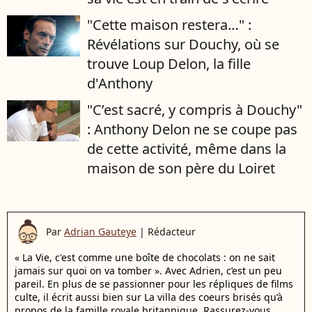
"Cette maison restera…" :
Révélations sur Douchy, où se
trouve Loup Delon, la fille
d'Anthony
"C’est sacré, y compris à Douchy"
: Anthony Delon ne se coupe pas
de cette activité, même dans la
maison de son père du Loiret
Par
Adrian Gauteye
|
Rédacteur
« La Vie, c'est comme une boîte de chocolats : on ne sait
jamais sur quoi on va tomber ». Avec Adrien, c’est un peu
pareil. En plus de se passionner pour les répliques de films
culte, il écrit aussi bien sur La villa des coeurs brisés qu’à
propos de la famille royale britannique. Rassurez-vous,