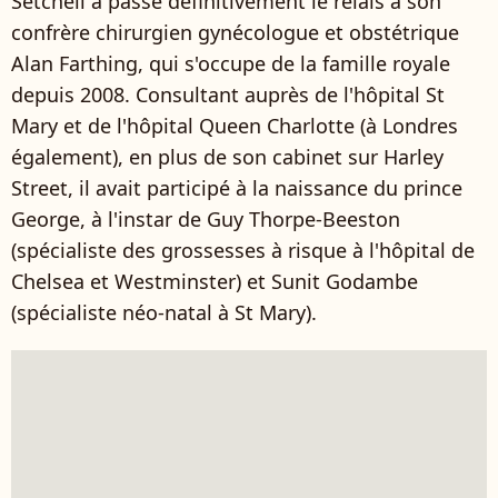
Setchell a passé définitivement le relais à son
confrère chirurgien gynécologue et obstétrique
Alan Farthing, qui s'occupe de la famille royale
depuis 2008. Consultant auprès de l'hôpital St
Mary et de l'hôpital Queen Charlotte (à Londres
également), en plus de son cabinet sur Harley
Street, il avait participé à la naissance du prince
George, à l'instar de Guy Thorpe-Beeston
(spécialiste des grossesses à risque à l'hôpital de
Chelsea et Westminster) et Sunit Godambe
(spécialiste néo-natal à St Mary).