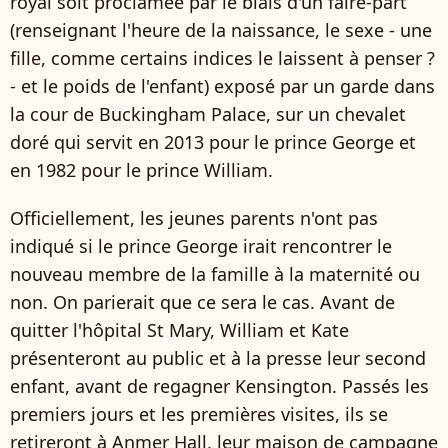
royal soit proclamée par le biais d'un faire-part
(renseignant l'heure de la naissance, le sexe - une
fille, comme certains indices le laissent à penser ?
- et le poids de l'enfant) exposé par un garde dans
la cour de Buckingham Palace, sur un chevalet
doré qui servit en 2013 pour le prince George et
en 1982 pour le prince William.
Officiellement, les jeunes parents n'ont pas
indiqué si le prince George irait rencontrer le
nouveau membre de la famille à la maternité ou
non. On parierait que ce sera le cas. Avant de
quitter l'hôpital St Mary, William et Kate
présenteront au public et à la presse leur second
enfant, avant de regagner Kensington. Passés les
premiers jours et les premières visites, ils se
retireront à Anmer Hall, leur maison de campagne