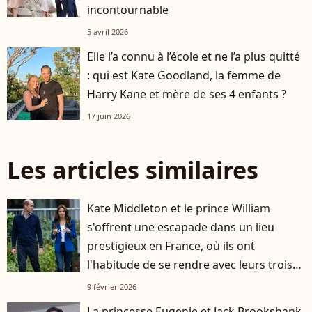
incontournable
5 avril 2026
Elle l’a connu à l’école et ne l’a plus quitté
: qui est Kate Goodland, la femme de
Harry Kane et mère de ses 4 enfants ?
17 juin 2026
Les articles similaires
Kate Middleton et le prince William
s'offrent une escapade dans un lieu
prestigieux en France, où ils ont
l'habitude de se rendre avec leurs trois
enfants
9 février 2026
La princesse Eugenie et Jack Brooksbank