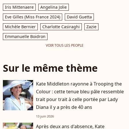
Iris Mittenaere
Angelina Jolie
Eve Gilles (Miss France 2024)
David Guetta
Michèle Bernier
Charlotte Casiraghi
Zazie
Emmanuelle Boidron
VOIR TOUS LES PEOPLE
Sur le même thème
Kate Middleton rayonne à Trooping the
Colour : cette tenue bleu pâle ressemble
trait pour trait à celle portée par Lady
Diana il y a près de 40 ans
13 juin 2026
Après deux ans d'absence, Kate