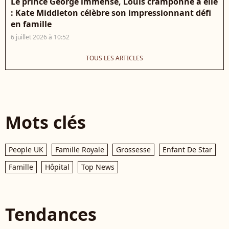
Le prince George immense, Louis cramponné à elle
: Kate Middleton célèbre son impressionnant défi
en famille
6 juillet 2026 à 10:52
TOUS LES ARTICLES
Mots clés
People UK
Famille Royale
Grossesse
Enfant De Star
Famille
Hôpital
Top News
Tendances