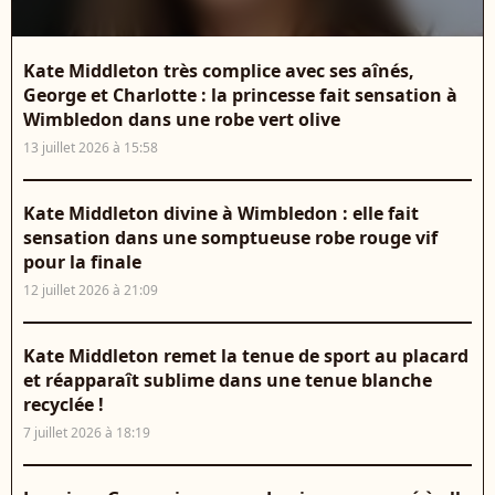
Kate Middleton très complice avec ses aînés,
George et Charlotte : la princesse fait sensation à
Wimbledon dans une robe vert olive
13 juillet 2026 à 15:58
Kate Middleton divine à Wimbledon : elle fait
sensation dans une somptueuse robe rouge vif
pour la finale
12 juillet 2026 à 21:09
Kate Middleton remet la tenue de sport au placard
et réapparaît sublime dans une tenue blanche
recyclée !
7 juillet 2026 à 18:19