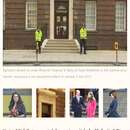
Agitation devant la Lindo Wing de l'hopital St Mary où Kate Middleton a été admise pour
donner naissance à son deuxième enfant le samedi 2 mai 2015