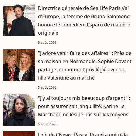
Directrice générale de Sea Life Paris Val
d'Europe, la femme de Bruno Salomone
honore le comédien disparu de manière
originale
5 août 2026
"J'adore venir faire des affaires" : Près de
sa maison en Normandie, Sophie Davant
partage un moment privilégié avec sa
fille Valentine au marché
5 août 2026
"J'y ai toujours mis beaucoup d'argent" :
pour assurer sa tranquillité, Karine Le
Marchand ne lésine pas sur les moyens
5 août 2026
Loin de CNews, Pascal Praud a quitté la