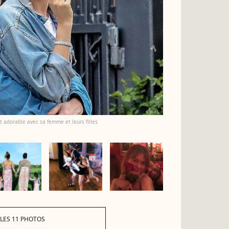
t adorable avec sa femme et leurs filles
 LES 11 PHOTOS