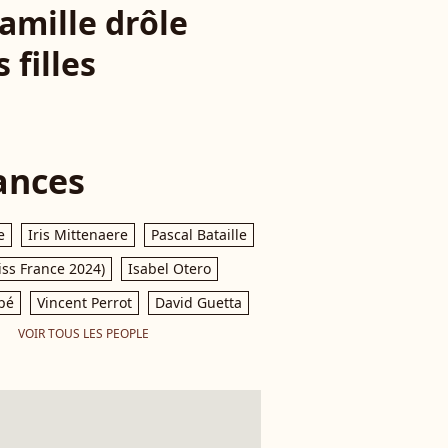
amille drôle
 filles
ances
e
Iris Mittenaere
Pascal Bataille
iss France 2024)
Isabel Otero
pé
Vincent Perrot
David Guetta
VOIR TOUS LES PEOPLE