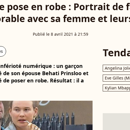
 pose en robe : Portrait de f
rable avec sa femme et leurs
Publié le 8 avril 2021 à 21:59
Tend
es
inférioté numérique : un garçon
Angelina Joli
ôté de son épouse Behati Prinsloo et
Eve Gilles (M
dé de poser en robe. Résultat : il a
Kylian Mbap