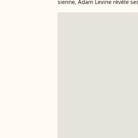
sienne, Adam Levine révèle se