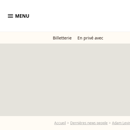
menu
MENU
Billetterie
En privé avec
Accueil
Dernières news people
Adam Levi