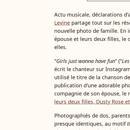
Actu musicale, déclarations d'
Levine
partage tout sur les rés
nouvelle photo de famille. En 
épouse et leurs deux filles, l
elles.
"
Girls just wanna have fun
" ("
Les
écrit le chanteur sur Instagra
utilisé le titre de la chanson 
publication d'une adorable pho
compagnie de son épouse, le
leurs deux filles, Dusty Rose e
Photographiés de dos, parents
presque identiques, au motif
t