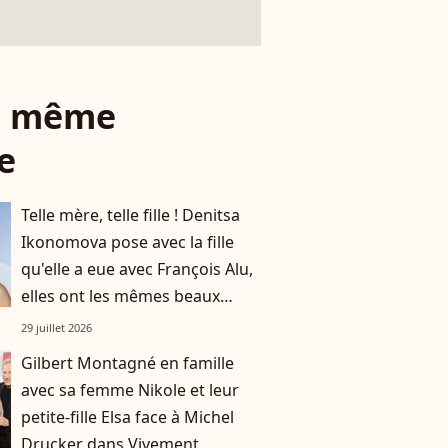
le même
e
Telle mère, telle fille ! Denitsa
Ikonomova pose avec la fille
qu'elle a eue avec François Alu,
elles ont les mêmes beaux
cheveux châtains
29 juillet 2026
Gilbert Montagné en famille
avec sa femme Nikole et leur
petite-fille Elsa face à Michel
Drucker dans Vivement