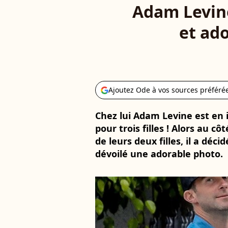
Adam Levine
et ado
Ajoutez Ode à vos sources préféré
Chez lui Adam Levine est en 
pour trois filles ! Alors au c
de leurs deux filles, il a déci
dévoilé une adorable photo.