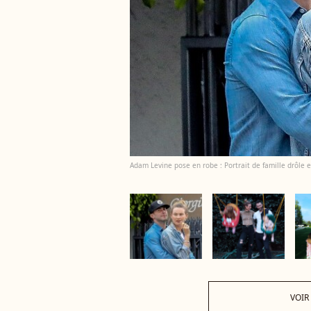
Adam Levine pose en robe : Portrait de famille drôle e
VOIR