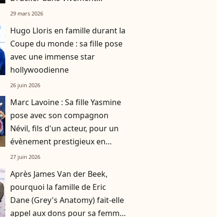
dimanche
29 mars 2026
Hugo Lloris en famille durant la
Coupe du monde : sa fille pose
avec une immense star
hollywoodienne
26 juin 2026
Marc Lavoine : Sa fille Yasmine
pose avec son compagnon
Névil, fils d'un acteur, pour un
évènement prestigieux en
famille
27 juin 2026
Après James Van der Beek,
pourquoi la famille de Eric
Dane (Grey's Anatomy) fait-elle
appel aux dons pour sa femme