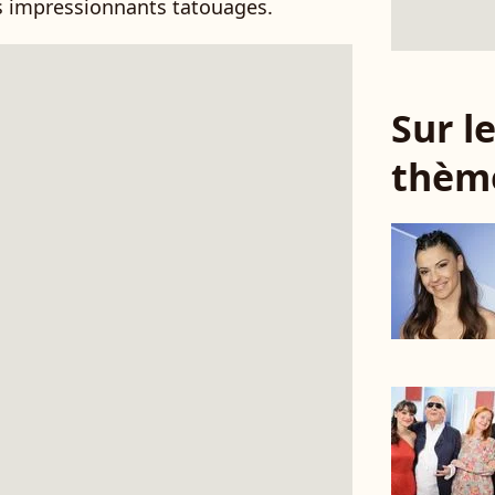
s impressionnants tatouages.
Sur 
thèm