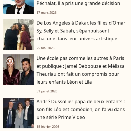
Péchalat, il a pris une grande décision
17 mars 2026
De Los Angeles à Dakar, les filles d’Omar
Sy, Selly et Sabah, s’épanouissent
chacune dans leur univers artistique
25 mai 2026
Une école pas comme les autres à Paris
player2
et publique : Jamel Debbouze et Mélissa
Theuriau ont fait un compromis pour
leurs enfants Léon et Lila
31 juillet 2026
André Dussollier papa de deux enfants :
son fils Léo est comédien, on l'a vu dans
une série Prime Video
15 février 2026