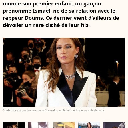
monde son premier enfant, un garçon
prénommé Ismaël, né de sa relation avec le
rappeur Doums. Ce dernier vient d'ailleurs de
dévoiler un rare cliché de leur fils.
Adèle Exarchopoulos maman d'Ismaël : un cliché inédit de son fils dévoilé