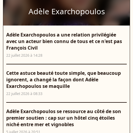
Adèle Exarchopoulos
Adèle Exarchopoulos a une relation privilégiée
avec un acteur bien connu de tous et ce n'est pas
François Civil
22 juillet 2026 à 14:28
Cette astuce beauté toute simple, que beaucoup
ignorent, a changé la façon dont Adèle
Exarchopoulos se maquille
22 juillet 2026 à 08:33
Adèle Exarchopoulos se ressource au côté de son
premier soutien : cap sur un hôtel cinq étoiles
niché entre mer et vignobles
5 juillet 2026 à 20:51