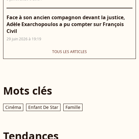
Face à son ancien compagnon devant la justice,
Adèle Exarchopoulos a pu compter sur François
Civil
29 juin 2026 à 19:19
TOUS LES ARTICLES
Mots clés
Cinéma
Enfant De Star
Famille
Tendances