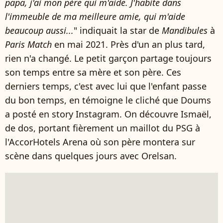
papa, j'ai mon père qui m'aide. J'habite dans
l'immeuble de ma meilleure amie, qui m'aide
beaucoup aussi...
" indiquait la star de
Mandibules
à
Paris Match
en mai 2021. Près d'un an plus tard,
rien n'a changé. Le petit garçon partage toujours
son temps entre sa mère et son père. Ces
derniers temps, c'est avec lui que l'enfant passe
du bon temps, en témoigne le cliché que Doums
a posté en story Instagram. On découvre Ismaël,
de dos, portant fièrement un maillot du PSG à
l'AccorHotels Arena où son père montera sur
scène dans quelques jours avec Orelsan.