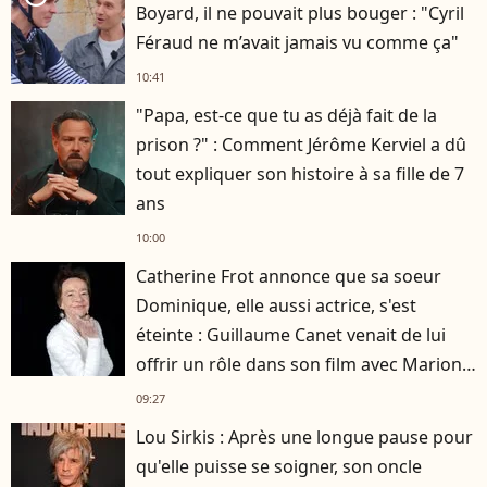
Boyard, il ne pouvait plus bouger : "Cyril
Féraud ne m’avait jamais vu comme ça"
10:41
"Papa, est-ce que tu as déjà fait de la
prison ?" : Comment Jérôme Kerviel a dû
tout expliquer son histoire à sa fille de 7
ans
10:00
Catherine Frot annonce que sa soeur
Dominique, elle aussi actrice, s'est
éteinte : Guillaume Canet venait de lui
offrir un rôle dans son film avec Marion
Cotillard
09:27
Lou Sirkis : Après une longue pause pour
qu'elle puisse se soigner, son oncle