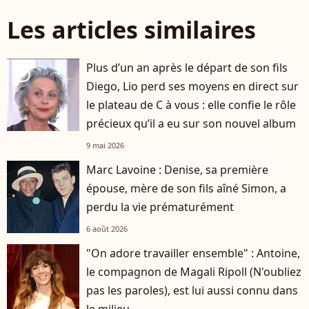
Les articles similaires
Plus d’un an après le départ de son fils
player2
Diego, Lio perd ses moyens en direct sur
le plateau de C à vous : elle confie le rôle
précieux qu’il a eu sur son nouvel album
9 mai 2026
Marc Lavoine : Denise, sa première
épouse, mère de son fils aîné Simon, a
perdu la vie prématurément
6 août 2026
"On adore travailler ensemble" : Antoine,
le compagnon de Magali Ripoll (N'oubliez
pas les paroles), est lui aussi connu dans
le milieu