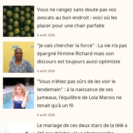
Vous ne rangez sans doute pas vos
avocats au bon endroit : voici où les
placer pour une chair parfaite
6 août 2026
"Je vais chercher la force" : La vie n’a pas
épargné Firmine Richard mais son
discours est toujours aussi optimiste
6 août 2026
"Vous n'étiez pas sûrs de les voir le
lendemain" : à la naissance de ses
jumeaux, l'équilibre de Lola Marois ne
tenait qu'à un fil
6 août 2026
Le mariage de ces deux stars de la télé a