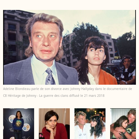
Adeline Blondieau parle de son divorce avec Johnny Hallyday dans le documentaire de
C8 Héritage de Johnny - La guerre des clans diffusé le 21 mars 2018