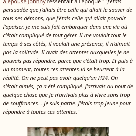
a épousé Johnny
ressentait à l'époque : "
J'étais
persuadée que j'allais être celle qui allait le sauver de
tous ses démons, que j'étais celle qui allait pouvoir
l'apaiser. Je me suis fait embarquer dans une vie où
c'était compliqué de tout gérer. Il me voulait tout le
temps à ses côtés, il voulait une présence, il n'aimait
pas la solitude. Il avait des attentes auxquelles je ne
pouvais pas répondre, parce que c'était trop. Et puis à
un moment, toutes ces attentes-là se heurtent à la
réalité. On ne peut pas avoir quelqu'un H24. On
s'était aimés, ça a été compliqué. J'arrivais au bout de
quelque chose que je n'arrivais plus à vivre sans trop
de souffrances... je suis partie. J'étais trop jeune pour
répondre à toutes ces attentes
."