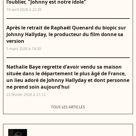
l’oublier, "Johnny est notre idole"
10 avril 2026 à 22:35
Après le retrait de Raphaël Quenard du biopic sur
Johnny Hallyday, le producteur du film donne sa
version
5 mars 2026 à 19:30
Nathalie Baye regrette d'avoir vendu sa maison
située dans le département le plus âgé de France,
un lieu adoré de Johnny Hallyday et dont personne
ne prend soin aujourd'hui
22 février 2026 à 21:12
TOUS LES ARTICLES