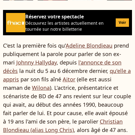
Réservez votre spectacle
Voir
Découvrez les artistes actuellement en
tournée sur notre billetterie
C'est la première fois qu'
Adeline Blondieau
prend
publiquement la parole pour parler de son ex-
mari
Johnny Hallyday
, depuis
l'annonce de son
décès
la nuit du 5 au 6 décembre dernier,
qu'elle a
appris
par son fils aîné
Aïtor
(elle est aussi
maman de
Wilona
). L'actrice, présentatrice et
scénariste de BD de 47 ans revient sur leur couple
qui avait, au début des années 1990, beaucoup
fait parler de lui. Et pour cause, elle avait épousé
à 19 ans l'ami de son père, le parolier
Christian
Blondieau (alias Long Chris)
, alors âgé de 47 ans.