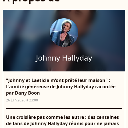
Johnny Hallyday
"Johnny et Laeticia m’ont prêté leur maison" :
L'amitié généreuse de Johnny Hallyday racontée
par Dany Boon
26 juin 2026 à 23:00
Une croisière pas comme les autre : des centaines
de fans de Johnny Hallyday réunis pour ne jamais