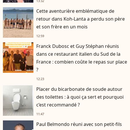
13:32
Cette aventurière emblématique de
retour dans Koh-Lanta a perdu son père
et son frère en un mois
12:59
Franck Dubosc et Guy Stéphan réunis
dans ce restaurant italien du Sud de la
France : combien coûte le repas sur place
?
12:23
Placer du bicarbonate de soude autour
des toilettes : à quoi ça sert et pourquoi
c’est recommandé ?
11:47
Paul Belmondo réuni avec son petit-fils