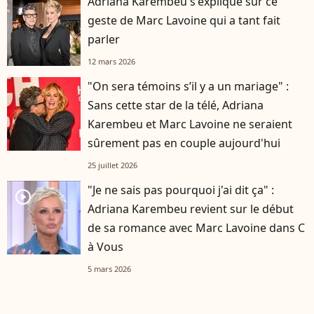
Adriana Karembeu s'explique sur ce
geste de Marc Lavoine qui a tant fait
parler
12 mars 2026
"On sera témoins s’il y a un mariage" :
Sans cette star de la télé, Adriana
Karembeu et Marc Lavoine ne seraient
sûrement pas en couple aujourd'hui
25 juillet 2026
"Je ne sais pas pourquoi j'ai dit ça" :
player2
Adriana Karembeu revient sur le début
de sa romance avec Marc Lavoine dans C
à Vous
5 mars 2026