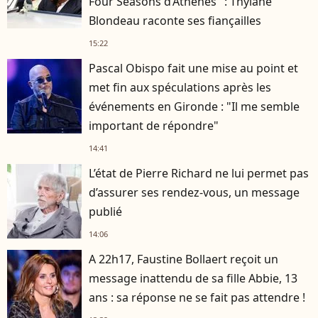
Four Seasons d’Athènes" : Thylane
Blondeau raconte ses fiançailles
15:22
Pascal Obispo fait une mise au point et
met fin aux spéculations après les
événements en Gironde : "Il me semble
important de répondre"
14:41
L’état de Pierre Richard ne lui permet pas
d’assurer ses rendez-vous, un message
publié
14:06
A 22h17, Faustine Bollaert reçoit un
message inattendu de sa fille Abbie, 13
ans : sa réponse ne se fait pas attendre !