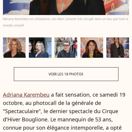
Adriana Karembeu en célibataire, son Marc Lavoine très occupé dans un lieu que tout le
monde connaît
VOIR LES 18 PHOTOS
Adriana Karembeu
a fait sensation, ce samedi 19
octobre, au photocall de la générale de
"Spectaculaire", le dernier spectacle du Cirque
d'Hiver Bouglione. Le mannequin de 53 ans,
connue pour son élégance intemporelle, a opté