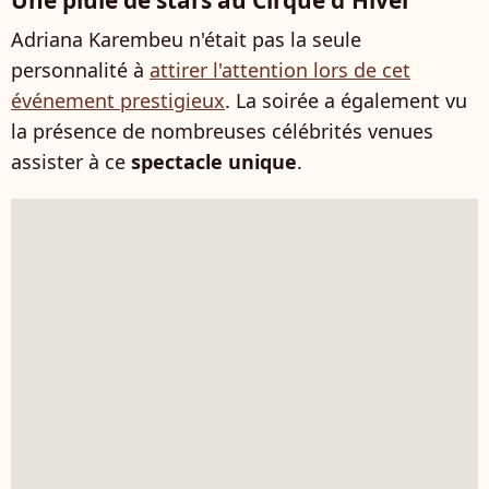
Une pluie de stars au Cirque d'Hiver
Adriana Karembeu n'était pas la seule
personnalité à
attirer l'attention lors de cet
événement prestigieux
. La soirée a également vu
la présence de nombreuses célébrités venues
assister à ce
spectacle unique
.