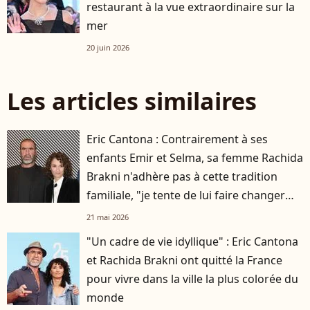
restaurant à la vue extraordinaire sur la
mer
20 juin 2026
Les articles similaires
Eric Cantona : Contrairement à ses
enfants Emir et Selma, sa femme Rachida
Brakni n'adhère pas à cette tradition
familiale, "je tente de lui faire changer
d'avis"
21 mai 2026
"Un cadre de vie idyllique" : Eric Cantona
et Rachida Brakni ont quitté la France
pour vivre dans la ville la plus colorée du
monde