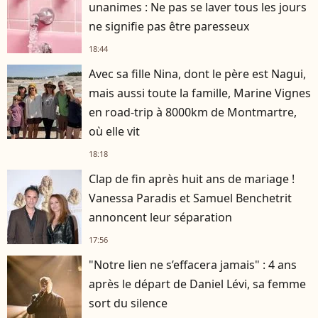
unanimes : Ne pas se laver tous les jours
ne signifie pas être paresseux
18:44
Avec sa fille Nina, dont le père est Nagui,
mais aussi toute la famille, Marine Vignes
en road-trip à 8000km de Montmartre,
où elle vit
18:18
Clap de fin après huit ans de mariage !
Vanessa Paradis et Samuel Benchetrit
annoncent leur séparation
17:56
"Notre lien ne s’effacera jamais" : 4 ans
après le départ de Daniel Lévi, sa femme
sort du silence