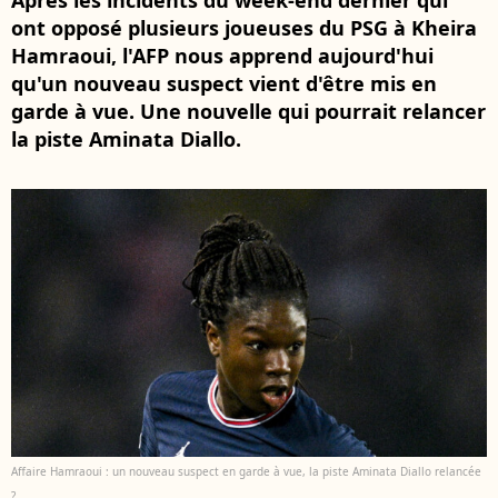
Après les incidents du week-end dernier qui
ont opposé plusieurs joueuses du PSG à Kheira
Hamraoui, l'AFP nous apprend aujourd'hui
qu'un nouveau suspect vient d'être mis en
garde à vue. Une nouvelle qui pourrait relancer
la piste Aminata Diallo.
Affaire Hamraoui : un nouveau suspect en garde à vue, la piste Aminata Diallo relancée
?