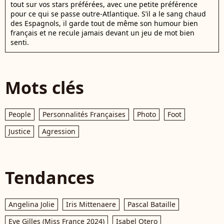
tout sur vos stars préférées, avec une petite préférence
pour ce qui se passe outre-Atlantique. S’il a le sang chaud
des Espagnols, il garde tout de même son humour bien
français et ne recule jamais devant un jeu de mot bien
senti.
Mots clés
People
Personnalités Françaises
Photo
Foot
Justice
Agression
Tendances
Angelina Jolie
Iris Mittenaere
Pascal Bataille
Eve Gilles (Miss France 2024)
Isabel Otero