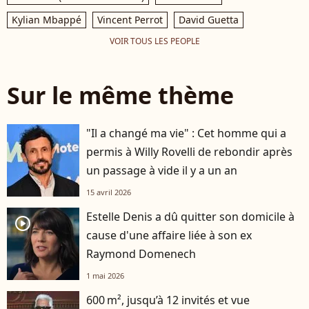
Kylian Mbappé
Vincent Perrot
David Guetta
VOIR TOUS LES PEOPLE
Sur le même thème
"Il a changé ma vie" : Cet homme qui a
permis à Willy Rovelli de rebondir après
un passage à vide il y a un an
15 avril 2026
Estelle Denis a dû quitter son domicile à
player2
cause d'une affaire liée à son ex
Raymond Domenech
1 mai 2026
600 m², jusqu’à 12 invités et vue