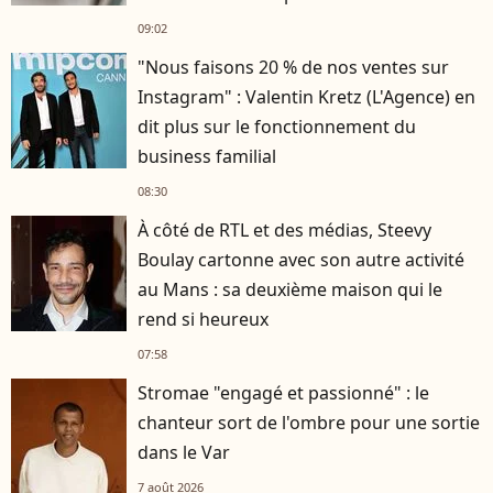
09:02
"Nous faisons 20 % de nos ventes sur
Instagram" : Valentin Kretz (L'Agence) en
dit plus sur le fonctionnement du
business familial
08:30
À côté de RTL et des médias, Steevy
Boulay cartonne avec son autre activité
au Mans : sa deuxième maison qui le
rend si heureux
07:58
Stromae "engagé et passionné" : le
chanteur sort de l'ombre pour une sortie
dans le Var
7 août 2026