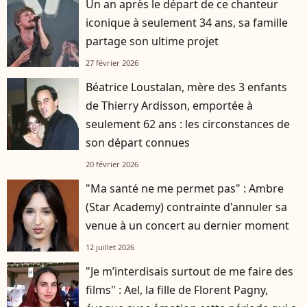
Un an après le départ de ce chanteur
iconique à seulement 34 ans, sa famille
partage son ultime projet
27 février 2026
Béatrice Loustalan, mère des 3 enfants
de Thierry Ardisson, emportée à
seulement 62 ans : les circonstances de
son départ connues
20 février 2026
"Ma santé ne me permet pas" : Ambre
(Star Academy) contrainte d'annuler sa
venue à un concert au dernier moment
12 juillet 2026
"Je m’interdisais surtout de me faire des
films" : Ael, la fille de Florent Pagny,