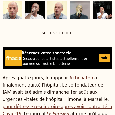
VOIR LES 10 PHOTOS
Réservez votre spectacle
Voir
Découvrez les artistes actuellement en
tournée sur notre billetterie
Après quatre jours, le rappeur
Akhenaton
a
finalement quitté l'hôpital. Le co-fondateur de
IAM avait été admis dimanche 1er août aux
urgences vitales de l'hôpital Timone, à Marseille,
pour détresse respiratoire après avoir contracté la
Covid-19
. Le journal
Le Parisien
affirme qu'il a pu