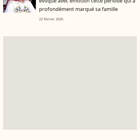
évoque avec émotion cette période qui a
profondément marqué sa famille
22 février 2026