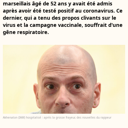
marseillais âgé de 52 ans y avait été admis
après avoir été testé positif au coronavirus. Ce
dernier, qui a tenu des propos clivants sur le
virus et la campagne vaccinale, souffrait d'une
gêne respiratoire.
Akhenaton (IAM) hospitalisé : après la grosse frayeur, des nouvelles du rappeur