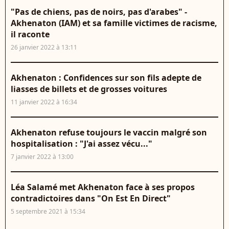
"Pas de chiens, pas de noirs, pas d'arabes" -
Akhenaton (IAM) et sa famille victimes de racisme,
il raconte
26 janvier 2022 à 13:11
Akhenaton : Confidences sur son fils adepte de
liasses de billets et de grosses voitures
11 janvier 2022 à 16:34
Akhenaton refuse toujours le vaccin malgré son
hospitalisation : "J'ai assez vécu..."
7 janvier 2022 à 13:00
Léa Salamé met Akhenaton face à ses propos
contradictoires dans "On Est En Direct"
5 septembre 2021 à 15:34