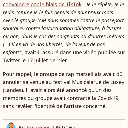
convaincre par le biais de TikTok
. "
Je le répète, je le
redis comme je le fais depuis de nombreux mois.
Avec le groupe IAM nous sommes contre le passeport
sanitaire, contre la vaccination obligatoire, à l'usure
ou non, dans le cas des soignants ou d'autres métiers
(...) Il en va de nos libertés, de l'avenir de nos
enfants
", avait-il assuré dans une vidéo publiée sur
Twitter le 17 juillet dernier.
Pour rappel, le groupe de rap marseillais avait dû
annuler sa venue au festival Musicalarue de Luxey
(Landes). Il avait alors été annoncé qu'un des
membres du groupe avait contracté la Covid-19,
sans révéler l'identité de l'artiste concerné.
Par
Tom Spencer
|
Rédacteur