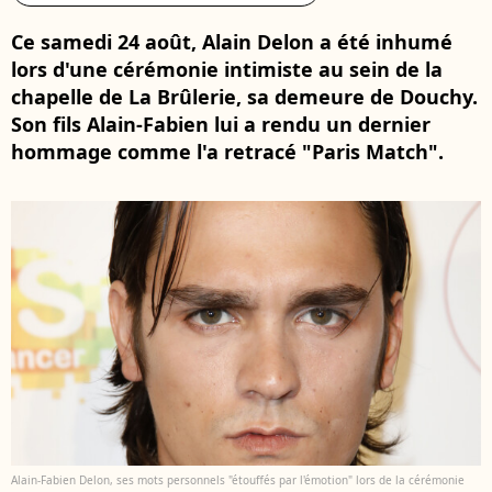
Ce samedi 24 août, Alain Delon a été inhumé
lors d'une cérémonie intimiste au sein de la
chapelle de La Brûlerie, sa demeure de Douchy.
Son fils Alain-Fabien lui a rendu un dernier
hommage comme l'a retracé "Paris Match".
Alain-Fabien Delon, ses mots personnels "étouffés par l'émotion" lors de la cérémonie