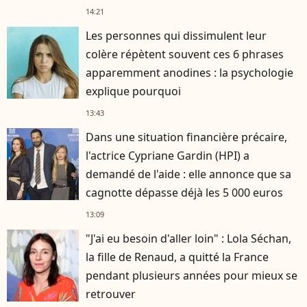
14:21
Les personnes qui dissimulent leur
colère répètent souvent ces 6 phrases
apparemment anodines : la psychologie
explique pourquoi
13:43
Dans une situation financière précaire,
l'actrice Cypriane Gardin (HPI) a
demandé de l'aide : elle annonce que sa
cagnotte dépasse déjà les 5 000 euros
13:09
"J'ai eu besoin d'aller loin" : Lola Séchan,
la fille de Renaud, a quitté la France
pendant plusieurs années pour mieux se
retrouver