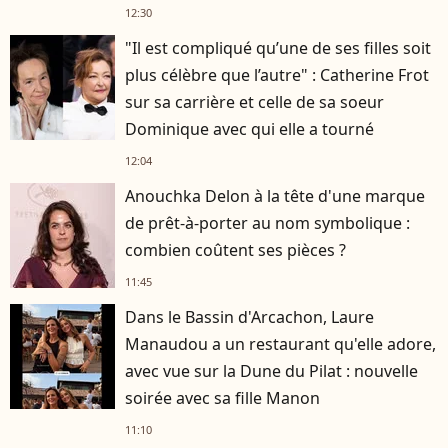
12:30
"Il est compliqué qu’une de ses filles soit
plus célèbre que l’autre" : Catherine Frot
sur sa carrière et celle de sa soeur
Dominique avec qui elle a tourné
12:04
Anouchka Delon à la tête d'une marque
de prêt-à-porter au nom symbolique :
combien coûtent ses pièces ?
11:45
Dans le Bassin d'Arcachon, Laure
Manaudou a un restaurant qu'elle adore,
avec vue sur la Dune du Pilat : nouvelle
soirée avec sa fille Manon
11:10