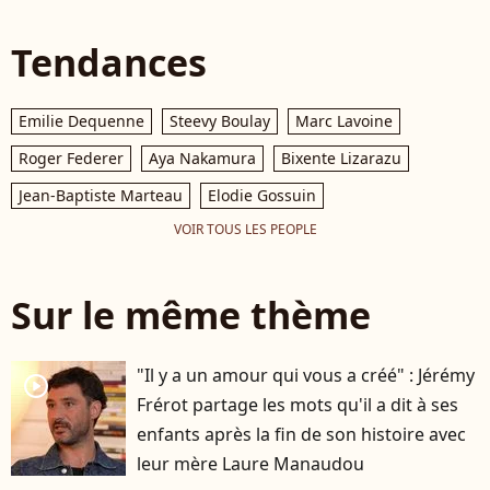
Tendances
Emilie Dequenne
Steevy Boulay
Marc Lavoine
Roger Federer
Aya Nakamura
Bixente Lizarazu
Jean-Baptiste Marteau
Elodie Gossuin
VOIR TOUS LES PEOPLE
Sur le même thème
"Il y a un amour qui vous a créé" : Jérémy
player2
Frérot partage les mots qu'il a dit à ses
enfants après la fin de son histoire avec
leur mère Laure Manaudou