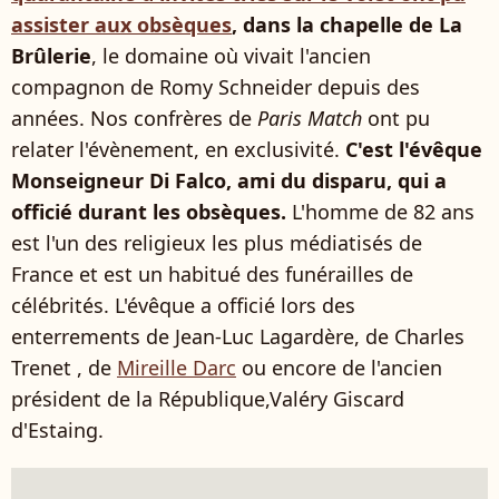
assister aux obsèques
, dans la chapelle de La
Brûlerie
, le domaine où vivait l'ancien
compagnon de Romy Schneider depuis des
années. Nos confrères de
Paris Match
ont pu
relater l'évènement, en exclusivité.
C'est l'évêque
Monseigneur Di Falco, ami du disparu, qui a
officié durant les obsèques.
L'homme de 82 ans
est l'un des religieux les plus médiatisés de
France et est un habitué des funérailles de
célébrités. L'évêque a officié lors des
enterrements de Jean-Luc Lagardère, de Charles
Trenet , de
Mireille Darc
ou encore de l'ancien
président de la République,Valéry Giscard
d'Estaing.