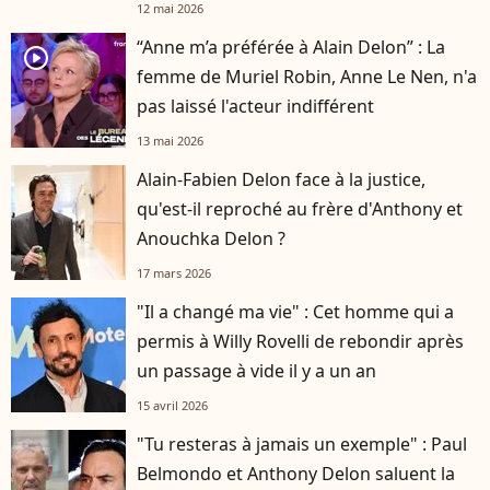
12 mai 2026
“Anne m’a préférée à Alain Delon” : La
player2
femme de Muriel Robin, Anne Le Nen, n'a
pas laissé l'acteur indifférent
13 mai 2026
Alain-Fabien Delon face à la justice,
qu'est-il reproché au frère d'Anthony et
Anouchka Delon ?
17 mars 2026
"Il a changé ma vie" : Cet homme qui a
permis à Willy Rovelli de rebondir après
un passage à vide il y a un an
15 avril 2026
"Tu resteras à jamais un exemple" : Paul
Belmondo et Anthony Delon saluent la