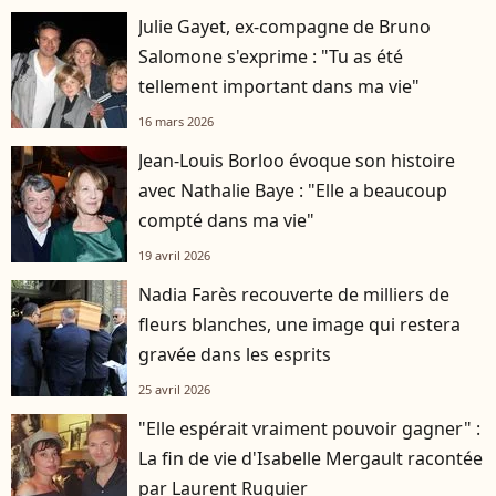
Julie Gayet, ex-compagne de Bruno
Salomone s'exprime : "Tu as été
tellement important dans ma vie"
16 mars 2026
Jean-Louis Borloo évoque son histoire
avec Nathalie Baye : "Elle a beaucoup
compté dans ma vie"
19 avril 2026
Nadia Farès recouverte de milliers de
fleurs blanches, une image qui restera
gravée dans les esprits
25 avril 2026
"Elle espérait vraiment pouvoir gagner" :
La fin de vie d'Isabelle Mergault racontée
par Laurent Ruquier