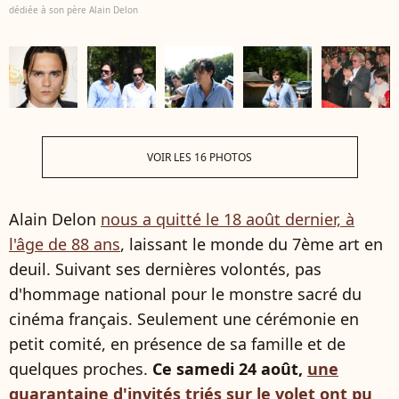
dédiée à son père Alain Delon
VOIR LES 16 PHOTOS
Alain Delon
nous a quitté le 18 août dernier, à
l'âge de 88 ans
, laissant le monde du 7ème art en
deuil. Suivant ses dernières volontés, pas
d'hommage national pour le monstre sacré du
cinéma français. Seulement une cérémonie en
petit comité, en présence de sa famille et de
quelques proches.
Ce samedi 24 août,
une
quarantaine d'invités triés sur le volet ont pu