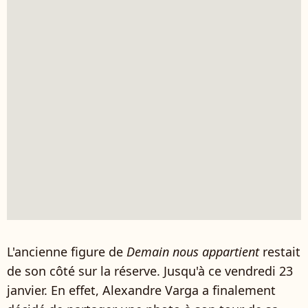
L'ancienne figure de
Demain nous appartient
restait
de son côté sur la réserve. Jusqu'à ce vendredi 23
janvier. En effet, Alexandre Varga a finalement