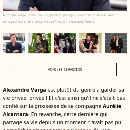
Alexandre Varga (Demain nous appartient) papa pour la première fois à 49 ans : il
partage une première photo avec sa fille, qu'il a eue avec Aurélie
VOIR LES 13 PHOTOS
Alexandre Varga
est plutôt du genre à garder sa
vie privée, privée ! Et c'est ainsi qu'il ne s'était pas
confié sur la grossesse de sa compagne
Aurélie
Alcantara
. En revanche, cette dernière qui
partage sa vie depuis un moment n'avait pas pu