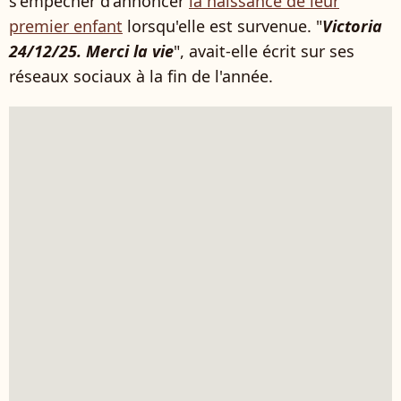
s'empêcher d'annoncer
la naissance de leur
premier enfant
lorsqu'elle est survenue. "
Victoria
24/12/25. Merci la vie
", avait-elle écrit sur ses
réseaux sociaux à la fin de l'année.