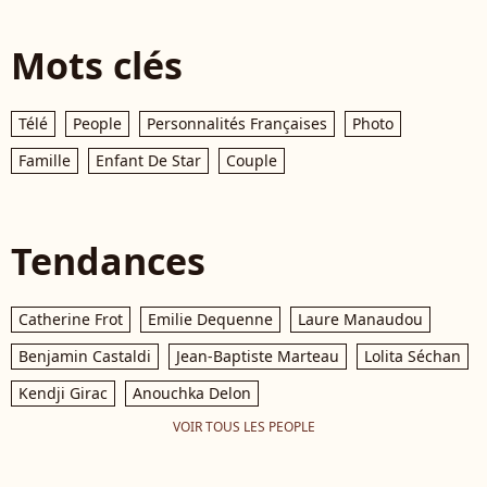
Mots clés
Télé
People
Personnalités Françaises
Photo
Famille
Enfant De Star
Couple
Tendances
Catherine Frot
Emilie Dequenne
Laure Manaudou
Benjamin Castaldi
Jean-Baptiste Marteau
Lolita Séchan
Kendji Girac
Anouchka Delon
VOIR TOUS LES PEOPLE