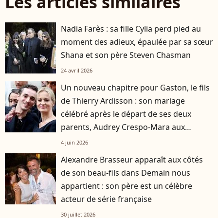
Les articles similaires
Nadia Farès : sa fille Cylia perd pied au
moment des adieux, épaulée par sa sœur
Shana et son père Steven Chasman
24 avril 2026
Un nouveau chapitre pour Gaston, le fils
de Thierry Ardisson : son mariage
célébré après le départ de ses deux
parents, Audrey Crespo-Mara aux
premières loges
4 juin 2026
Alexandre Brasseur apparaît aux côtés
de son beau-fils dans Demain nous
appartient : son père est un célèbre
acteur de série française
30 juillet 2026