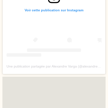
Voir cette publication sur Instagram
Une publication partagée par Alexandre Varga (@alexandrevarga_)