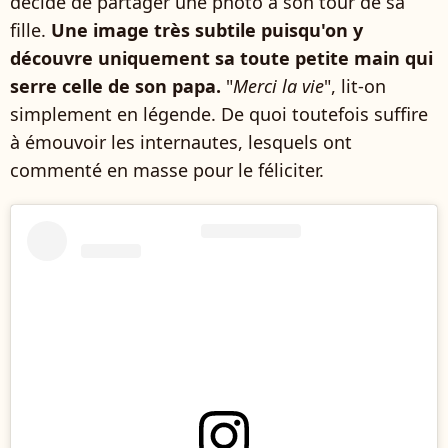
décidé de partager une photo à son tour de sa
fille.
Une image très subtile puisqu'on y
découvre uniquement sa toute petite main qui
serre celle de son papa.
"
Merci la vie
", lit-on
simplement en légende. De quoi toutefois suffire
à émouvoir les internautes, lesquels ont
commenté en masse pour le féliciter.