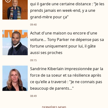
qui il garde une certaine distance : “Je les
prends jamais en week-end, y a une
grand-mère pour ça”
09:40
Achat d'une maison ou encore d'une
voiture… Tony Parker ne dépense pas sa
fortune uniquement pour lui, il gâte
aussi ses proches
09:15
Sandrine Kiberlain impressionnée par la
force de sa soeur et sa résilience après
ce qu'elle a traversé : "Je ne connais pas
beaucoup de parents..."
08:49
DERNIÈRES NEWS