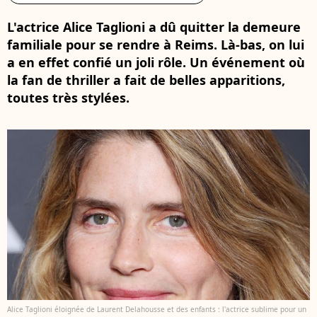
L'actrice Alice Taglioni a dû quitter la demeure
familiale pour se rendre à Reims. Là-bas, on lui
a en effet confié un joli rôle. Un événement où
la fan de thriller a fait de belles apparitions,
toutes très stylées.
Alice Taglioni éloignée de Laurent Delahousse et des enfants : l'actrice sublime pour un