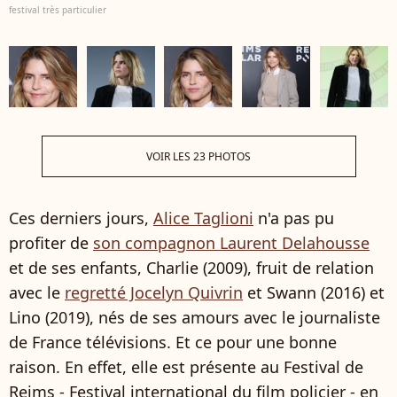
festival très particulier
VOIR LES 23 PHOTOS
Ces derniers jours,
Alice Taglioni
n'a pas pu
profiter de
son compagnon Laurent Delahousse
et de ses enfants, Charlie (2009), fruit de relation
avec le
regretté Jocelyn Quivrin
et Swann (2016) et
Lino (2019), nés de ses amours avec le journaliste
de France télévisions. Et ce pour une bonne
raison. En effet, elle est présente au Festival de
Reims - Festival international du film policier - en