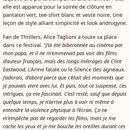
elle est apparue pour la soirée de clôture en
pantalon vert, tee-shirt blanc et veste noire. Une
leçon de style alliant simplicité et look androgyne.
Fan de Thrillers, Alice Taglioni a toute sa place
dans ce festival. "
J’ai été biberonnée au cinéma par
mon papa, et il ne m’emmenait pas voir des films
d’auteur français, mais des longs-métrages de Clint
Eastwood,
L’Arme fatale
ou
le Silence des agneaux
.
J’adorais, d’abord parce que c’était des moments que
je pouvais vivre avec lui. Et puis, tout ce suspense, ces
intrigues, ça me fascinait. C’est resté, sauf que depuis
quelque temps, je n’arrive plus à voir ni même à
entendre la violence physique à l’écran. Ça ne
m’empêche pas de regarder les films, mais je me
cache les yeux et je me bouche les oreilles durant ces