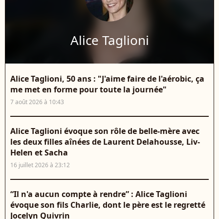
Alice Taglioni
Alice Taglioni, 50 ans : "J'aime faire de l'aérobic, ça
me met en forme pour toute la journée"
7 août 2026 à 10:43
Alice Taglioni évoque son rôle de belle-mère avec
les deux filles aînées de Laurent Delahousse, Liv-
Helen et Sacha
16 juillet 2026 à 23:12
“Il n'a aucun compte à rendre” : Alice Taglioni
évoque son fils Charlie, dont le père est le regretté
Jocelyn Quivrin