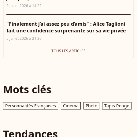
9 juillet 2026 à 14:22
"Finalement j’ai assez peu d’amis" : Alice Taglioni
fait une confidence surprenante sur sa vie privée
5 juillet 2026 à 21:36
TOUS LES ARTICLES
Mots clés
Personnalités Françaises
Cinéma
Photo
Tapis Rouge
Tendances