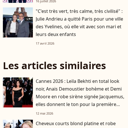
16 juillet 2026
"C'est très vert, très calme, très civilisé" :
Julie Andrieu a quitté Paris pour une ville
des Yvelines, où elle vit avec son mari et
leurs deux enfants
17 avril 2026
Les articles similaires
Cannes 2026 : Leïla Bekhti en total look
noir, Anaïs Demoustier bohème et Demi
Moore en robe sirène signée Jacquemus,
elles donnent le ton pour la première
montée des marches
12 mai 2026
Cheveux courts blond platine et robe