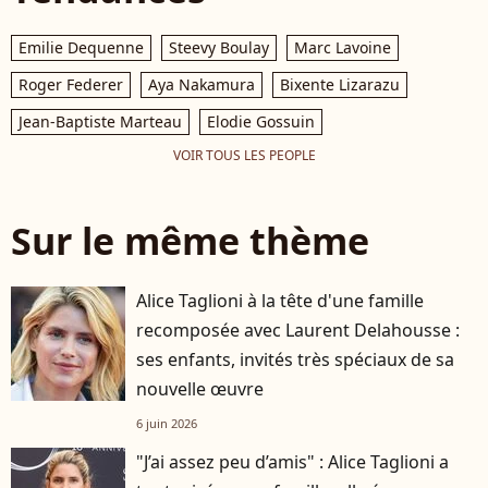
Emilie Dequenne
Steevy Boulay
Marc Lavoine
Roger Federer
Aya Nakamura
Bixente Lizarazu
Jean-Baptiste Marteau
Elodie Gossuin
VOIR TOUS LES PEOPLE
Sur le même thème
Alice Taglioni à la tête d'une famille
recomposée avec Laurent Delahousse :
ses enfants, invités très spéciaux de sa
nouvelle œuvre
6 juin 2026
"J’ai assez peu d’amis" : Alice Taglioni a