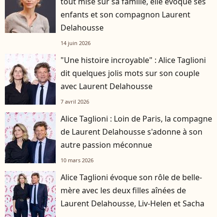
tout misé sur sa famille, elle évoque ses
enfants et son compagnon Laurent
Delahousse
14 juin 2026
"Une histoire incroyable" : Alice Taglioni
dit quelques jolis mots sur son couple
avec Laurent Delahousse
7 avril 2026
Alice Taglioni : Loin de Paris, la compagne
de Laurent Delahousse s'adonne à son
autre passion méconnue
10 mars 2026
Alice Taglioni évoque son rôle de belle-
mère avec les deux filles aînées de
Laurent Delahousse, Liv-Helen et Sacha