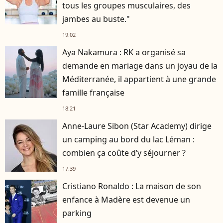
tous les groupes musculaires, des
jambes au buste."
19:02
Aya Nakamura : RK a organisé sa
demande en mariage dans un joyau de la
Méditerranée, il appartient à une grande
famille française
18:21
Anne-Laure Sibon (Star Academy) dirige
un camping au bord du lac Léman :
combien ça coûte d’y séjourner ?
17:39
Cristiano Ronaldo : La maison de son
enfance à Madère est devenue un
parking