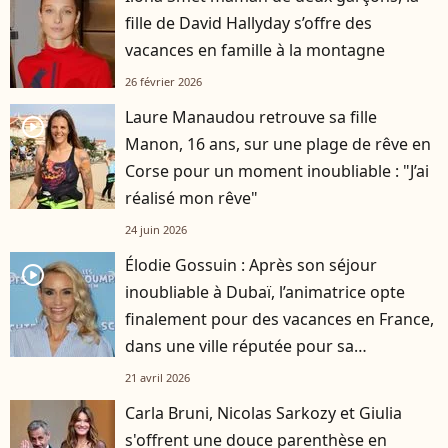
fille de David Hallyday s’offre des
vacances en famille à la montagne
26 février 2026
Laure Manaudou retrouve sa fille
player2
Manon, 16 ans, sur une plage de rêve en
Corse pour un moment inoubliable : "J’ai
réalisé mon rêve"
24 juin 2026
Élodie Gossuin : Après son séjour
player2
inoubliable à Dubaï, l’animatrice opte
finalement pour des vacances en France,
dans une ville réputée pour sa
tranquillité
21 avril 2026
Carla Bruni, Nicolas Sarkozy et Giulia
s'offrent une douce parenthèse en