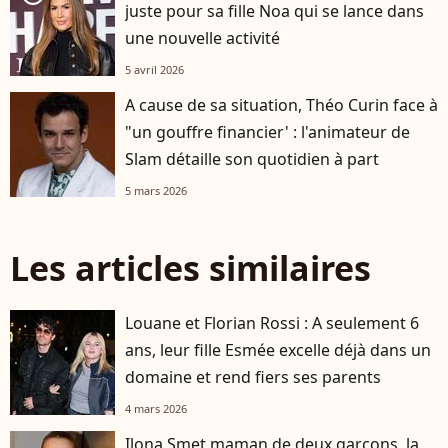
juste pour sa fille Noa qui se lance dans
une nouvelle activité
5 avril 2026
A cause de sa situation, Théo Curin face à
"un gouffre financier' : l'animateur de
Slam détaille son quotidien à part
5 mars 2026
Les articles similaires
Louane et Florian Rossi : A seulement 6
ans, leur fille Esmée excelle déjà dans un
domaine et rend fiers ses parents
4 mars 2026
Ilona Smet maman de deux garçons, la