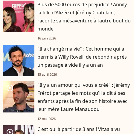
Plus de 5000 euros de préjudice ! Annily,
la fille d'Alizée et Jérémy Chatelain,
raconte sa mésaventure à l’autre bout du
monde
16 juin 2026
"Il a changé ma vie" : Cet homme qui a
permis à Willy Rovelli de rebondir après
un passage à vide il y a un an
15 avril 2026
"Il y a un amour qui vous a créé" : Jérémy
player2
Frérot partage les mots qu'il a dit à ses
enfants après la fin de son histoire avec
leur mère Laure Manaudou
12 mai 2026
C'est oui à partir de 3 ans ! Vitaa a vu
player2