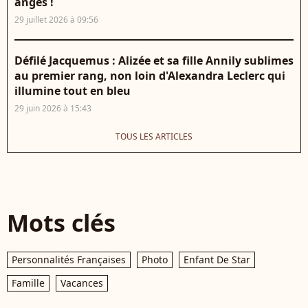
anges !
29 juillet 2026 à 09:56
Défilé Jacquemus : Alizée et sa fille Annily sublimes
au premier rang, non loin d'Alexandra Leclerc qui
illumine tout en bleu
29 juin 2026 à 15:43
TOUS LES ARTICLES
Mots clés
Personnalités Françaises
Photo
Enfant De Star
Famille
Vacances