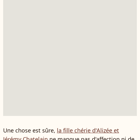
Une chose est sûre,
la fille chérie d'Alizée et
Jérémy Chatelain
ne manque pas d'affection ni de