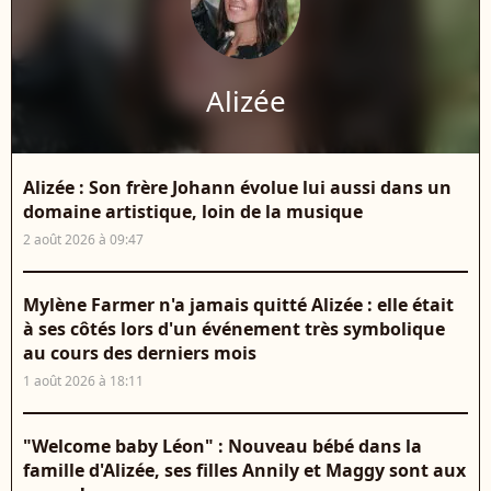
Alizée
Alizée : Son frère Johann évolue lui aussi dans un
domaine artistique, loin de la musique
2 août 2026 à 09:47
Mylène Farmer n'a jamais quitté Alizée : elle était
à ses côtés lors d'un événement très symbolique
au cours des derniers mois
1 août 2026 à 18:11
"Welcome baby Léon" : Nouveau bébé dans la
famille d'Alizée, ses filles Annily et Maggy sont aux