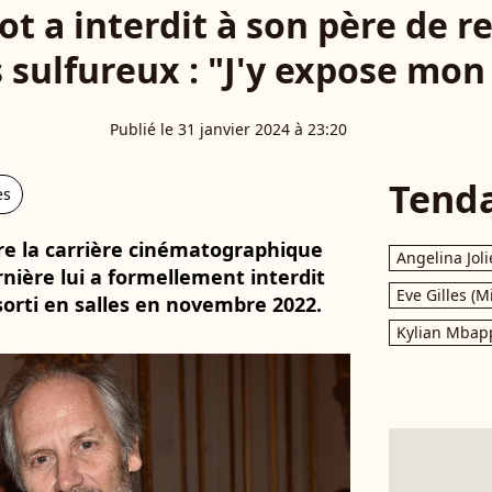
ot a interdit à son père de r
s sulfureux : "J'y expose mon 
Publié le 31 janvier 2024 à 23:20
Tend
es
re la carrière cinématographique
Angelina Joli
ernière lui a formellement interdit
Eve Gilles (M
sorti en salles en novembre 2022.
Kylian Mbap