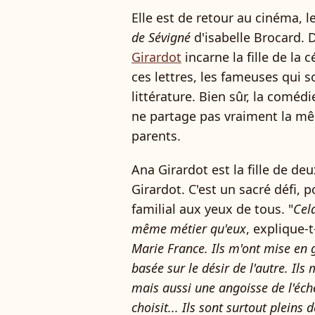
Elle est de retour au cinéma, l
de Sévigné
d'isabelle Brocard. 
Girardot
incarne la fille de la 
ces lettres, les fameuses qui s
littérature. Bien sûr, la coméd
ne partage pas vraiment la mê
parents.
Ana Girardot est la fille de de
Girardot. C'est un sacré défi, 
familial aux yeux de tous. "
Cela
même métier qu'eux
, explique-
Marie France. Ils m'ont mise en 
basée sur le désir de l'autre. Il
mais aussi une angoisse de l'éche
choisit... Ils sont surtout pleins 