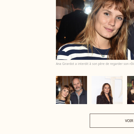
Ana Girardot a interdit à son père de regarder son rôle
VOIR