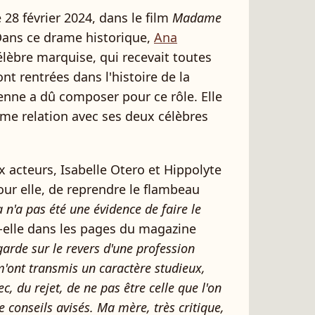
e 28 février 2024, dans le film
Madame
Dans ce drame historique,
Ana
célèbre marquise, qui recevait toutes
ont rentrées dans l'histoire de la
ienne a dû composer pour ce rôle. Elle
me relation avec ses deux célèbres
ux acteurs, Isabelle Otero et Hippolyte
pour elle, de reprendre le flambeau
 n'a pas été une évidence de faire le
t-elle dans les pages du magazine
garde sur le revers d'une profession
s m'ont transmis un caractère studieux,
c, du rejet, de ne pas être celle que l'on
de conseils avisés. Ma mère, très critique,