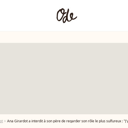
ot
Ana Girardot a interdit à son père de regarder son rôle le plus sulfureux : "J'