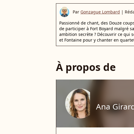
Par
Gonzague Lombard
|
Réda
Passionné de chant, des Douze coups d
de participer à Fort Boyard malgré s
ambition secrète ? Découvrir ce qui s
et Fontaine pour y chanter en quartet
À propos de
Ana Girar