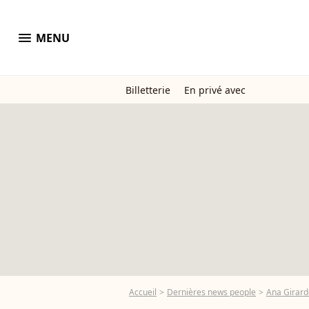
menu
MENU
Billetterie
En privé avec
Accueil
Dernières news people
Ana Girard