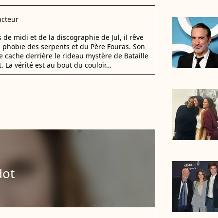
cteur
e midi et de la discographie de Jul, il rêve
a phobie des serpents et du Père Fouras. Son
e cache derrière le rideau mystère de Bataille
. La vérité est au bout du couloir…
dot