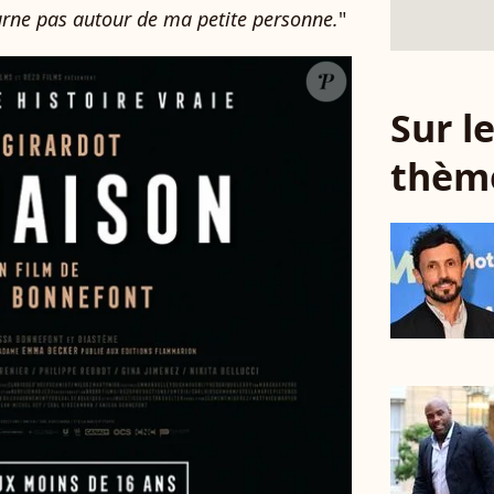
rne pas autour de ma petite personne.
"
Sur 
thèm