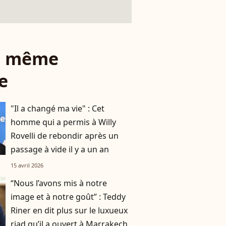
le même
e
"Il a changé ma vie" : Cet
homme qui a permis à Willy
Rovelli de rebondir après un
passage à vide il y a un an
15 avril 2026
“Nous l’avons mis à notre
image et à notre goût” : Teddy
Riner en dit plus sur le luxueux
riad qu’il a ouvert à Marrakech