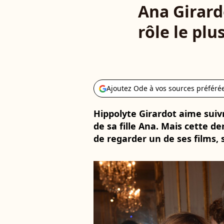
Ana Girard
rôle le plu
Ajoutez Ode à vos sources préféré
Hippolyte Girardot aime suiv
de sa fille Ana. Mais cette d
de regarder un de ses films, 