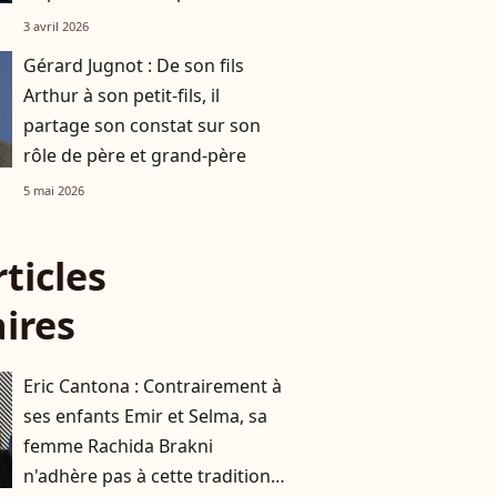
indisposé
3 avril 2026
Gérard Jugnot : De son fils
Arthur à son petit-fils, il
partage son constat sur son
rôle de père et grand-père
5 mai 2026
rticles
aires
Eric Cantona : Contrairement à
ses enfants Emir et Selma, sa
femme Rachida Brakni
n'adhère pas à cette tradition