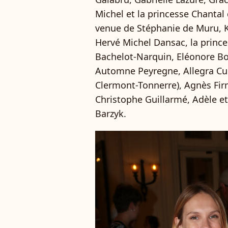
Michel et la princesse Chantal
venue de Stéphanie de Muru, K
Hervé Michel Dansac, la prince
Bachelot-Narquin, Eléonore Bo
Automne Peyregne, Allegra Cud
Clermont-Tonnerre), Agnès Fi
Christophe Guillarmé, Adèle e
Barzyk.