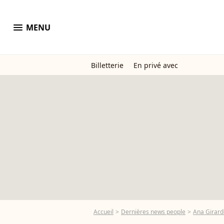
menu
MENU
Billetterie
En privé avec
Accueil
Dernières news people
Ana Girard