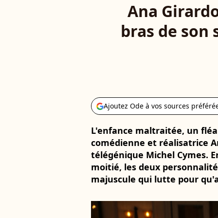
Ana Girardo
bras de son 
Ajoutez Ode à vos sources préféré
L'enfance maltraitée, un fléa
comédienne et réalisatrice A
télégénique Michel Cymes. 
moitié, les deux personnalité
majuscule qui lutte pour qu'