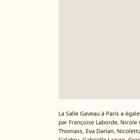
La Salle Gaveau à Paris a égale
par Françoise Laborde, Nicole C
Thomass, Eva Darlan, Nicolett
Galabru, Gabrielle Lazure, Grac