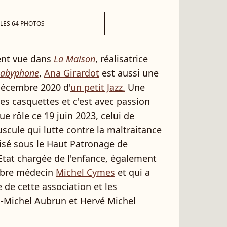
 LES 64 PHOTOS
ent vue dans
La Maison
, réalisatrice
abyphone
,
Ana Girardot
est aussi une
écembre 2020 d'
un petit Jazz.
Une
s casquettes et c'est avec passion
e rôle ce 19 juin 2023, celui de
scule qui lutte contre la maltraitance
isé sous le Haut Patronage de
'Etat chargée de l'enfance, également
lèbre médecin
Michel Cymes
et qui a
e de cette association et les
n-Michel Aubrun et Hervé Michel