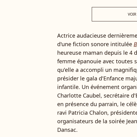
VOIR
Actrice audacieuse dernièrem
d'une fiction sonore intitulée
B
heureuse maman depuis le 4 d
femme épanouie avec toutes se
qu'elle a accompli un magnifiqu
présider le gala d'Enfance maju
infantile. Un événement organ
Charlotte Caubel, secrétaire d
en présence du parrain, le cé
ravi Patricia Chalon, président
organisateurs de la soirée Jea
Dansac.