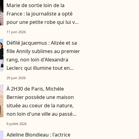
Marie de sortie loin de la
France : la journaliste a opté
pour une petite robe qui lui va
parfaitement
11 juin 2026
Défilé Jacquemus : Alizée et sa
fille Annily sublimes au premier
rang, non loin d'Alexandra
Leclerc qui illumine tout en
bleu
29 juin 2026
À 2H30 de Paris, Michèle
Bernier possède une maison
située au coeur de la nature,
non loin d'une ville au passé
tristement célèbre
9 juillet 2026
Adeline Blondieau : l'actrice