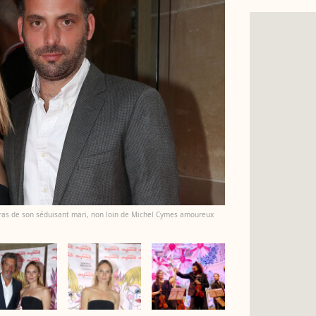
bras de son séduisant mari, non loin de Michel Cymes amoureux