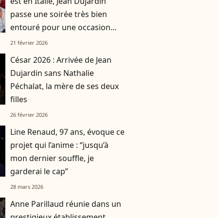
est en Italie, Jean Dujardin
passe une soirée très bien
entouré pour une occasion
spéciale
21 février 2026
César 2026 : Arrivée de Jean
Dujardin sans Nathalie
Péchalat, la mère de ses deux
filles
26 février 2026
Line Renaud, 97 ans, évoque ce
projet qui l’anime : “jusqu’à
mon dernier souffle, je
garderai le cap”
28 mars 2026
Anne Parillaud réunie dans un
prestigieux établissement