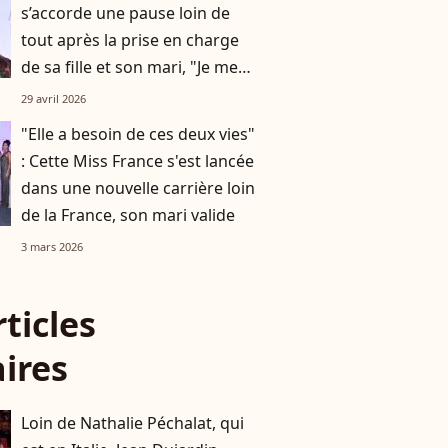
s’accorde une pause loin de
tout après la prise en charge
de sa fille et son mari, "Je me
sens plus en paix"
29 avril 2026
"Elle a besoin de ces deux vies"
: Cette Miss France s'est lancée
dans une nouvelle carrière loin
de la France, son mari valide
3 mars 2026
rticles
aires
Loin de Nathalie Péchalat, qui