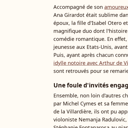
Accompagné de son
amoureux
Ana Girardot était sublime dan
époux, la fille d'Isabel Otero 
magnifique duo dont l'histoir
comédie romantique. En effet, 
jeunesse aux Etats-Unis, avant
Puis, ayant après chacun con
idylle notoire avec Arthur de Vi
sont retrouvés pour se remarier
Une foule d'invités enga
Ensemble, non loin d'autres c
par Michel Cymes et sa femme 
de la Villardière, ils ont pu a
violoniste Nemanja Radulovic
Stéphanie Fontanarosa au piano