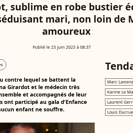
t, sublime en robe bustier 
séduisant mari, non loin de
amoureux
Publié le 23 juin 2023 à 08:37
Tend
es
u contre lequel se battent la
Marc Lavoin
na Girardot et le médecin très
Karine Le M
Ensemble et accompagnés de leur
s ont participé au gala d'Enfance
Laurent Gerr
aucun enfant ne souffre.
Louis Ducrue