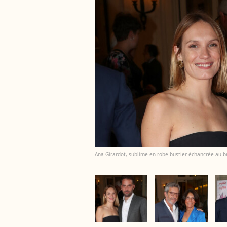
Ana Girardot, sublime en robe bustier échancrée au 