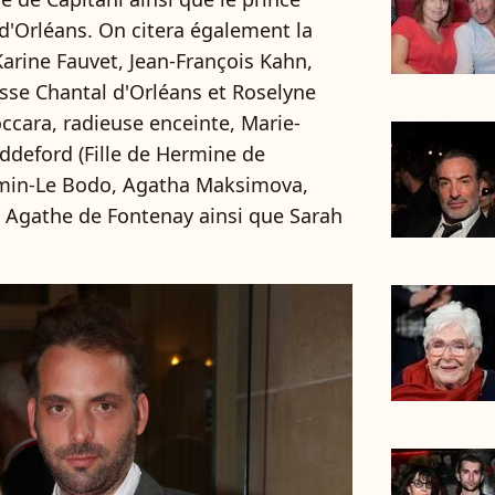
 d'Orléans. On citera également la
arine Fauvet, Jean-François Kahn,
sse Chantal d'Orléans et Roselyne
ccara, radieuse enceinte, Marie-
deford (Fille de Hermine de
rmin-Le Bodo, Agatha Maksimova,
t Agathe de Fontenay ainsi que Sarah