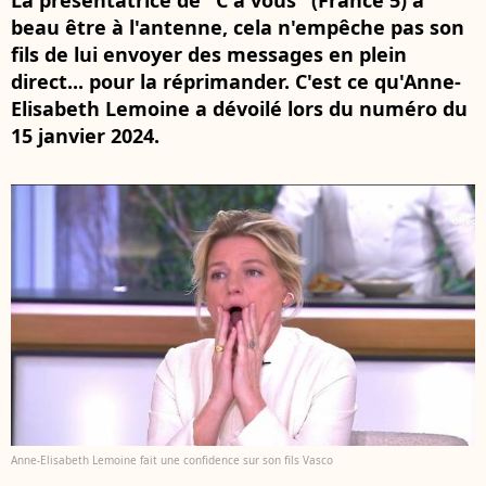
La présentatrice de "C à vous" (France 5) a
beau être à l'antenne, cela n'empêche pas son
fils de lui envoyer des messages en plein
direct... pour la réprimander. C'est ce qu'Anne-
Elisabeth Lemoine a dévoilé lors du numéro du
15 janvier 2024.
Anne-Elisabeth Lemoine fait une confidence sur son fils Vasco