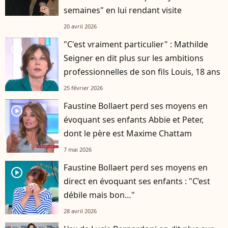
semaines" en lui rendant visite
20 avril 2026
"C'est vraiment particulier" : Mathilde
player2
Seigner en dit plus sur les ambitions
professionnelles de son fils Louis, 18 ans
25 février 2026
Faustine Bollaert perd ses moyens en
player2
évoquant ses enfants Abbie et Peter,
dont le père est Maxime Chattam
7 mai 2026
Faustine Bollaert perd ses moyens en
player2
direct en évoquant ses enfants : "C’est
débile mais bon…"
28 avril 2026