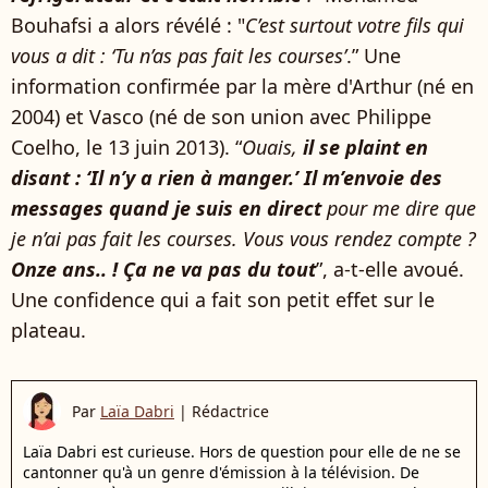
Bouhafsi a alors révélé : "
C’est surtout votre fils qui
vous a dit : ‘Tu n’as pas fait les courses’
.” Une
information confirmée par la mère d'Arthur (né en
2004) et Vasco (né de son union avec Philippe
Coelho, le 13 juin 2013). “
Ouais,
il se plaint en
disant : ‘Il n’y a rien à manger.’ Il m’envoie des
messages quand je suis en direct
pour me dire que
je n’ai pas fait les courses. Vous vous rendez compte ?
Onze ans.. ! Ça ne va pas du tout
”, a-t-elle avoué.
Une confidence qui a fait son petit effet sur le
plateau.
Par
Laïa Dabri
|
Rédactrice
Laïa Dabri est curieuse. Hors de question pour elle de ne se
cantonner qu'à un genre d'émission à la télévision. De