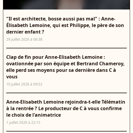
"Il est architecte, bosse aussi pas mal" : Anne-
Élisabeth Lemoine, qui est Philippe, le père de son
dernier enfant ?
29 juillet 2026 à 06:38
Clap de fin pour Anne-Elisabeth Lemoine :
ovationnée par son équipe et Bertrand Chameroy,
elle perd ses moyens pour sa dernière dans C à
vous
10 juillet 2026 à 09:52
Anne-Elisabeth Lemoine rejoindra-t-elle Télématin
à la rentrée ? Le producteur de C à vous confirme
le choix de l'animatrice
1 juillet 2026 à 22:15