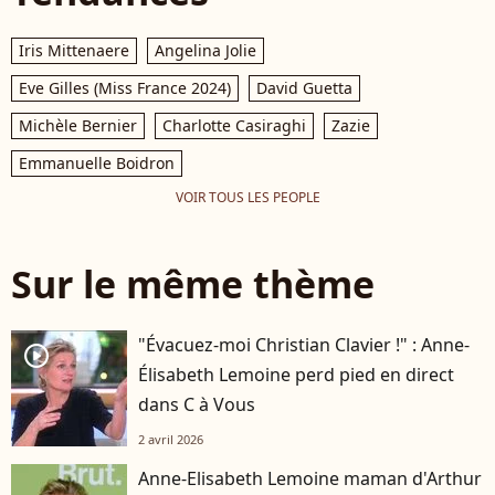
Iris Mittenaere
Angelina Jolie
Eve Gilles (Miss France 2024)
David Guetta
Michèle Bernier
Charlotte Casiraghi
Zazie
Emmanuelle Boidron
VOIR TOUS LES PEOPLE
Sur le même thème
"Évacuez-moi Christian Clavier !" : Anne-
player2
Élisabeth Lemoine perd pied en direct
dans C à Vous
2 avril 2026
Anne-Elisabeth Lemoine maman d'Arthur