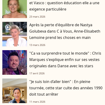
et Vasco : question éducation elle a une
exigence particulière
23 mars 2026
Après la perte d'équilibre de Nastya
player2
Golubeva dans C à Vous, Anne-Elisabeth
Lemoine prend les choses en main
13 mars 2026
"Ca va surprendre tout le monde" : Chris
Marques s'explique enfin sur ses vestes
originales dans Danse avec les stars
17 avril 2026
"Je suis loin d’aller bien" : En pleine
tournée, cette star culte des années 1990
doit tout arrêter
11 mars 2026