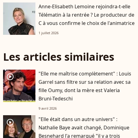
Anne-Elisabeth Lemoine rejoindra-t-elle
Télématin à la rentrée ? Le producteur de
C à vous confirme le choix de l'animatrice
1 juillet 2026
Les articles similaires
"Elle me maîtrise complètement" : Louis
player2
Garrel sans filtre sur sa relation avec sa
fille Oumy, dont la mère est Valeria
Bruni-Tedeschi
9 avril 2026
"Elle était dans un autre univers" :
player2
Nathalie Baye avait changé, Dominique
Besnehard l'a remarqué "il y a trois