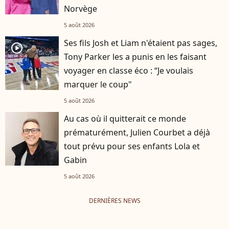
Norvège
5 août 2026
Ses fils Josh et Liam n'étaient pas sages,
player2
Tony Parker les a punis en les faisant
voyager en classe éco : “Je voulais
marquer le coup"
5 août 2026
Au cas où il quitterait ce monde
prématurément, Julien Courbet a déjà
tout prévu pour ses enfants Lola et
Gabin
5 août 2026
DERNIÈRES NEWS