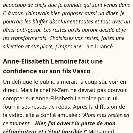
beaucoup de chefs que je connais qui sont venus dans
C à vous. J'aimerais bien proposer aussi un dîner. Je
pourrais les bluffer absolument toutes et tous avec un
dîner anti-gaspi. Les restes qu'ils auront décidé et je
les transformerais. Choisissez vos restes, faites une
sélection et sur place, j'improvise
", a-t-il lancé.
Anne-Elisabeth Lemoine fait une
confidence sur son fils Vasco
Un défi que le public aimerait, à coup sûr, voir en
direct. Mais le chef N-Zem ne devrait pas pouvoir
compter sur Anne-Elisabeth Lemoine pour lui
fournir ses restes de repas. Après la diffusion de
la vidéo, elle a confié amusée : “
Alors mes restes en
ce moment…
Hier, j’ai ouvert la porte de mon
réfrigérateur et c’était horrible
!
” Mohamed