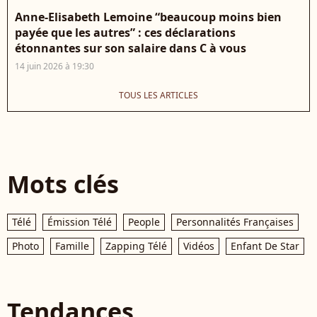
Anne-Elisabeth Lemoine “beaucoup moins bien
payée que les autres” : ces déclarations
étonnantes sur son salaire dans C à vous
14 juin 2026 à 19:30
TOUS LES ARTICLES
Mots clés
Télé
Émission Télé
People
Personnalités Françaises
Photo
Famille
Zapping Télé
Vidéos
Enfant De Star
Tendances