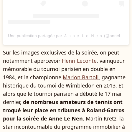
Une publication partagée par Ａｎｎｅ Ｌｅ Ｎｅｎ (@annelenenofficiel)
Sur les images exclusives de la soirée, on peut
notamment apercevoir
Henri Leconte
, vainqueur
mémorable du tournoi parisien en double en
1984, et la championne
Marion Bartoli
, gagnante
historique du tournoi de Wimbledon en 2013. Et
alors que le tournoi parisien a débuté le 17 mai
dernier,
de nombreux amateurs de tennis ont
troqué leur place en tribunes à Roland-Garros
pour la soirée de Anne Le Nen
. Martin Kretz, la
star incontournable du programme immobilier à