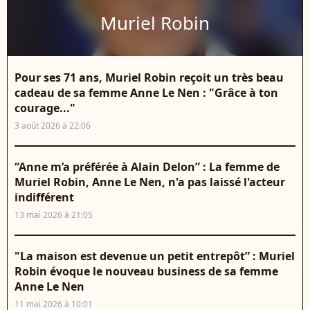
Muriel Robin
Pour ses 71 ans, Muriel Robin reçoit un très beau
cadeau de sa femme Anne Le Nen : "Grâce à ton
courage..."
3 août 2026 à 22:06
“Anne m’a préférée à Alain Delon” : La femme de
Muriel Robin, Anne Le Nen, n'a pas laissé l'acteur
indifférent
13 mai 2026 à 21:05
"La maison est devenue un petit entrepôt” : Muriel
Robin évoque le nouveau business de sa femme
Anne Le Nen
11 mai 2026 à 10:01