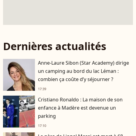
Dernières actualités
Anne-Laure Sibon (Star Academy) dirige
un camping au bord du lac Léman :
combien ça coûte d’y séjourner ?
17:39
Cristiano Ronaldo : La maison de son
enfance à Madère est devenue un
parking
17:10