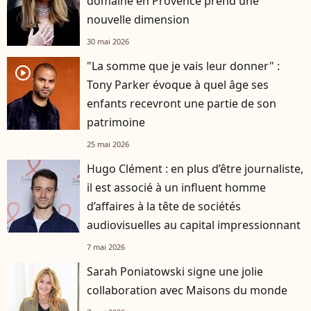
domaine en Provence prend une
nouvelle dimension
30 mai 2026
"La somme que je vais leur donner" :
player2
Tony Parker évoque à quel âge ses
enfants recevront une partie de son
patrimoine
25 mai 2026
Hugo Clément : en plus d’être journaliste,
il est associé à un influent homme
d’affaires à la tête de sociétés
audiovisuelles au capital impressionnant
7 mai 2026
Sarah Poniatowski signe une jolie
collaboration avec Maisons du monde