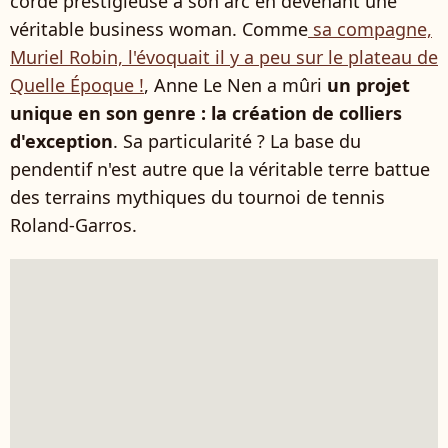
corde prestigieuse à son arc en devenant une
véritable business woman. Comme
sa compagne,
Muriel Robin, l'évoquait il y a peu sur le plateau de
Quelle Époque !
, Anne Le Nen a mûri
un projet
unique en son genre : la création de colliers
d'exception
. Sa particularité ? La base du
pendentif n'est autre que la véritable terre battue
des terrains mythiques du tournoi de tennis
Roland-Garros.