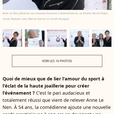
Anne Le Nen présente son nouveau business à Roland-Garros, sa femme Muriel Robin
venue l'épauler avec Marion Bartoli et Carole Bouquet
VOIR LES 16 PHOTOS
Quoi de mieux que de lier l'amour du sport à
l'éclat de la haute joaillerie pour créer
l'événement ?
C'est le pari audacieux et
totalement réussi que vient de relever Anne Le
Nen. À 54 ans, la comédienne ajoute une nouvelle