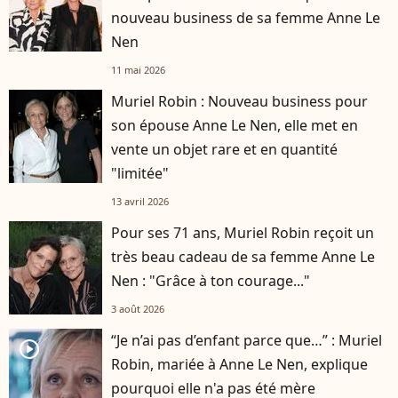
nouveau business de sa femme Anne Le
Nen
11 mai 2026
Muriel Robin : Nouveau business pour
son épouse Anne Le Nen, elle met en
vente un objet rare et en quantité
"limitée"
13 avril 2026
Pour ses 71 ans, Muriel Robin reçoit un
très beau cadeau de sa femme Anne Le
Nen : "Grâce à ton courage..."
3 août 2026
“Je n’ai pas d’enfant parce que…” : Muriel
player2
Robin, mariée à Anne Le Nen, explique
pourquoi elle n'a pas été mère