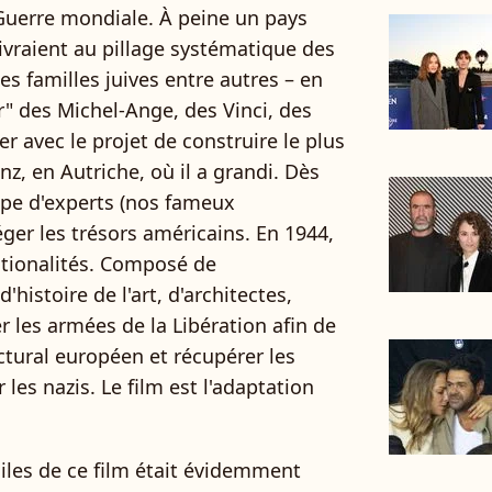
 Guerre mondiale. À peine un pays
livraient au pillage systématique des
des familles juives entre autres – en
" des Michel-Ange, des Vinci, des
 avec le projet de construire le plus
z, en Autriche, où il a grandi. Dès
pe d'experts (nos fameux
er les trésors américains. En 1944,
nationalités. Composé de
histoire de l'art, d'architectes,
r les armées de la Libération afin de
ctural européen et récupérer les
 les nazis. Le film est l'adaptation
iles de ce film était évidemment