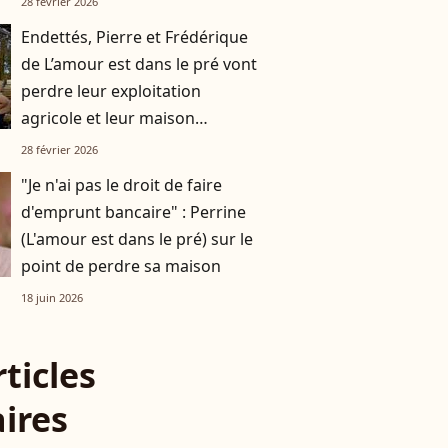
28 février 2026
Endettés, Pierre et Frédérique
de L’amour est dans le pré vont
perdre leur exploitation
agricole et leur maison
familiale
28 février 2026
"Je n'ai pas le droit de faire
d'emprunt bancaire" : Perrine
(L'amour est dans le pré) sur le
point de perdre sa maison
18 juin 2026
rticles
aires