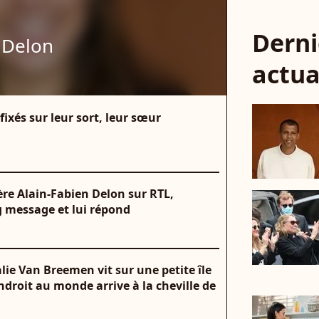
Derni
 Delon
actua
ixés sur leur sort, leur sœur
rère Alain-Fabien Delon sur RTL,
 message et lui répond
ie Van Breemen vit sur une petite île
droit au monde arrive à la cheville de