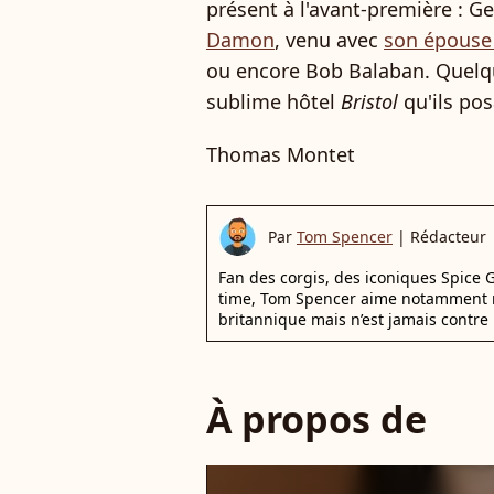
présent à l'avant-première : G
Damon
, venu avec
son épouse
ou encore Bob Balaban. Quelque
sublime hôtel
Bristol
qu'ils pos
Thomas Montet
Par
Tom Spencer
|
Rédacteur
Fan des corgis, des iconiques Spice G
time, Tom Spencer aime notamment r
britannique mais n’est jamais contre 
À propos de