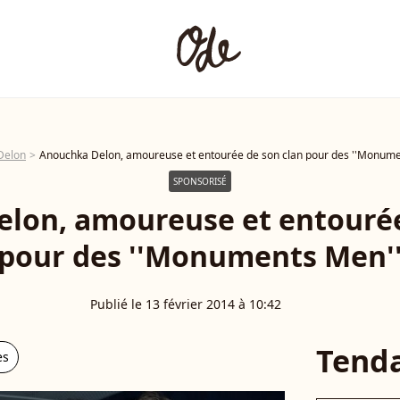
Delon
Anouchka Delon, amoureuse et entourée de son clan pour des ''Monume
SPONSORISÉ
lon, amoureuse et entourée
pour des ''Monuments Men'
Publié le 13 février 2014 à 10:42
Tend
es