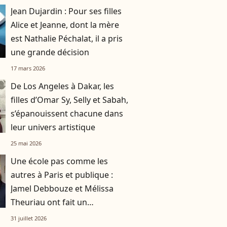
Jean Dujardin : Pour ses filles
Alice et Jeanne, dont la mère
est Nathalie Péchalat, il a pris
une grande décision
17 mars 2026
De Los Angeles à Dakar, les
filles d’Omar Sy, Selly et Sabah,
s’épanouissent chacune dans
leur univers artistique
25 mai 2026
Une école pas comme les
autres à Paris et publique :
Jamel Debbouze et Mélissa
Theuriau ont fait un
compromis pour leurs enfants
31 juillet 2026