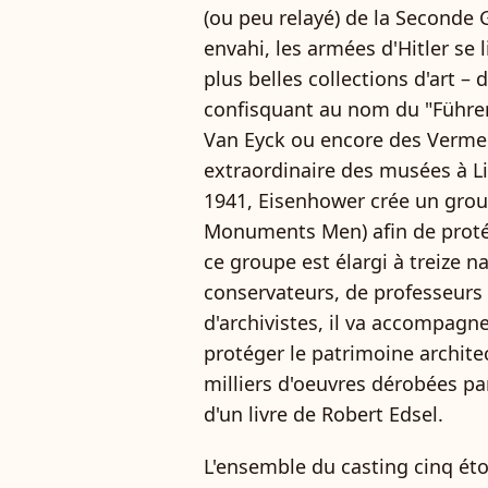
(ou peu relayé) de la Seconde
envahi, les armées d'Hitler se 
plus belles collections d'art – 
confisquant au nom du "Führer
Van Eyck ou encore des Vermeer
extraordinaire des musées à Lin
1941, Eisenhower crée un grou
Monuments Men) afin de protég
ce groupe est élargi à treize 
conservateurs, de professeurs d'
d'archivistes, il va accompagne
protéger le patrimoine archite
milliers d'oeuvres dérobées par
d'un livre de Robert Edsel.
L'ensemble du casting cinq éto