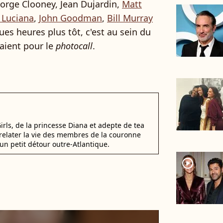
eorge Clooney, Jean Dujardin,
Matt
 Luciana
,
John Goodman
,
Bill Murray
s heures plus tôt, c'est au sein du
aient pour le
photocall
.
irls, de la princesse Diana et adepte de tea
elater la vie des membres de la couronne
un petit détour outre-Atlantique.
player2