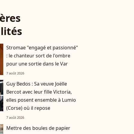
Léon et Lila
ères
lités
Stromae "engagé et passionné"
: le chanteur sort de l'ombre
pour une sortie dans le Var
7 août 2026
Guy Bedos : Sa veuve Joëlle
Bercot avec leur fille Victoria,
elles posent ensemble à Lumio
(Corse) où il repose
7 août 2026
Mettre des boules de papier