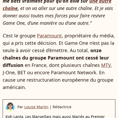
me bats vraiment pour qu'on aille sur
une autre
chaîne
,
et on va aller sur une autre chaîne. Et je vais
donner aussi toutes mes forces pour faire revivre
Game One, d'une manière ou d'une autre."
C’est le groupe
Paramount
, propriétaire du média,
qui a pris cette décision. Et Game One n’est pas la
seule à avoir cessé d’émettre. Au total,
onze
chaînes du groupe Paramount ont cessé leur
diffusion
en France, dont plusieurs chaînes
MTV
,
J-One, BET ou encore Paramount Network. En
cause une restructuration européenne du groupe
américain.
Par
Louise Martin
|
Rédactrice
Koh Lanta, Les Marseillais mais aussi Mariés au Premier