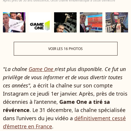
Après près de 30 ans d'existence, cette chaîne emblématique a cessé d'émettre
VOIR LES 16 PHOTOS
"La chaîne
Game One
n'est plus disponible. Ce fut un
privilège de vous informer et de vous divertir toutes
ces années",
a écrit la chaîne sur son compte
Instagram ce jeudi 1er janvier. Après, près de trois
décennies à l’antenne,
Game One a tiré sa
révérence
. Le 31 décembre, la chaîne spécialisée
dans l’univers du jeu vidéo a
définitivement cessé
d’émettre en France
.