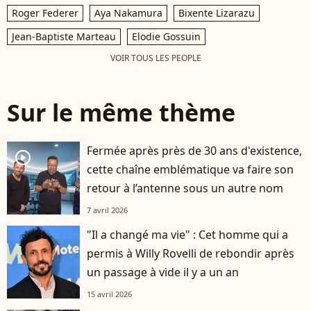
Roger Federer
Aya Nakamura
Bixente Lizarazu
Jean-Baptiste Marteau
Elodie Gossuin
VOIR TOUS LES PEOPLE
Sur le même thème
Fermée après près de 30 ans d'existence,
player2
cette chaîne emblématique va faire son
retour à l’antenne sous un autre nom
7 avril 2026
"Il a changé ma vie" : Cet homme qui a
permis à Willy Rovelli de rebondir après
un passage à vide il y a un an
15 avril 2026