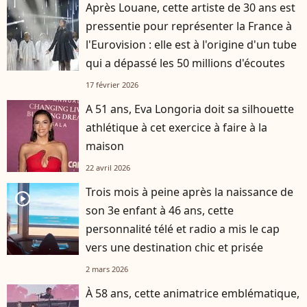
Après Louane, cette artiste de 30 ans est
pressentie pour représenter la France à
l'Eurovision : elle est à l'origine d'un tube
qui a dépassé les 50 millions d'écoutes
17 février 2026
A 51 ans, Eva Longoria doit sa silhouette
athlétique à cet exercice à faire à la
maison
22 avril 2026
Trois mois à peine après la naissance de
player2
son 3e enfant à 46 ans, cette
personnalité télé et radio a mis le cap
vers une destination chic et prisée
2 mars 2026
À 58 ans, cette animatrice emblématique,