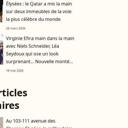
Élysées : le Qatar a mis la main
sur deux immeubles de la voie
la plus célèbre du monde
28 mars 2026
Virginie Efira main dans la main
avec Niels Schneider, Léa
Seydoux qui ose un look
surprenant... Nouvelle montée
des marches à Cannes
18 mai 2026
rticles
aires
Au 103-111 avenue des