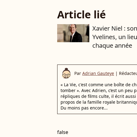
Article lié
Xavier Niel : s
Yvelines, un lie
chaque année
Par
Adrian Gauteye
|
Rédacte
« La Vie, c'est comme une boîte de ch
tomber ». Avec Adrien, c’est un peu p
répliques de films culte, il écrit auss
propos de la famille royale britanni
Du moins pas encore...
false