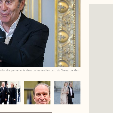
ur un lot d’appartements dans un immeuble cossu du Champ-de-Mars