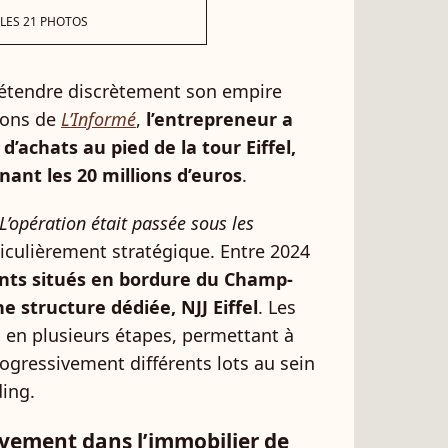
 LES 21 PHOTOS
d’étendre discrètement son empire
tions de
L’Informé
,
l’entrepreneur a
’achats au pied de la tour Eiffel,
ant les 20 millions d’euros
.
L’opération était passée sous les
rticulièrement stratégique. Entre 2024
nts situés en bordure du Champ-
e structure dédiée, NJJ Eiffel
. Les
 en plusieurs étapes, permettant à
rogressivement différents lots au sein
ing.
ivement dans l’immobilier de