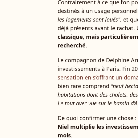
Contrairement à ce que l’on po
destinés à un usage personnel
les logements sont loués"
, et q
déjà présents avant le rachat. 
classique, mais particulièrem
recherché
.
Le compagnon de Delphine Arnau
investissements à Paris. Fin 20
sensation en s’offrant un doma
bien rare comprend
"neuf hecta
habitations dont des chalets, de
Le tout avec vue sur le bassin d’
De quoi confirmer une chose : 
Niel multiplie les investisse
mois
.