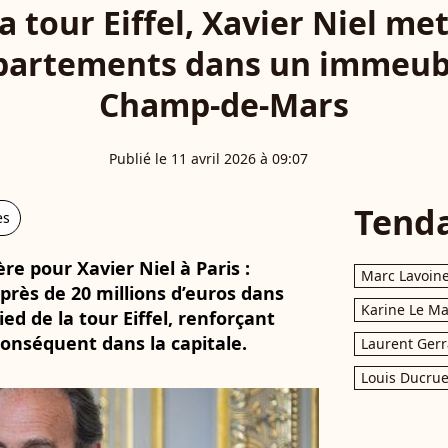
a tour Eiffel, Xavier Niel me
ppartements dans un immeub
Champ-de-Mars
Publié le 11 avril 2026 à 09:07
Tend
es
e pour Xavier Niel à Paris :
Marc Lavoin
 près de 20 millions d’euros dans
Karine Le M
d de la tour Eiffel, renforçant
onséquent dans la capitale.
Laurent Gerr
Louis Ducrue