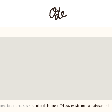
onnalités Françaises
Au pied de la tour Eiffel, Xavier Niel met la main sur un lot d’a