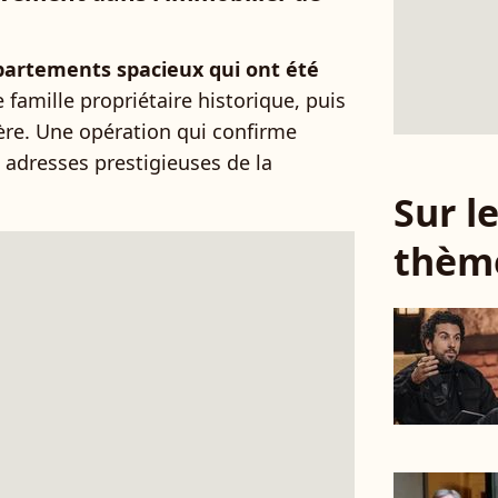
partements spacieux qui ont été
 famille propriétaire historique, puis
ière. Une opération qui confirme
es adresses prestigieuses de la
Sur 
thèm