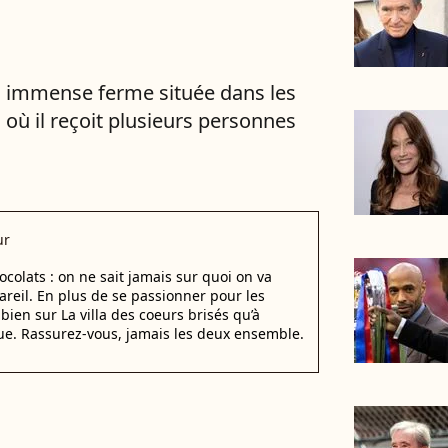
on immense ferme située dans les
u où il reçoit plusieurs personnes
ur
ocolats : on ne sait jamais sur quoi on va
areil. En plus de se passionner pour les
i bien sur La villa des coeurs brisés qu’à
que. Rassurez-vous, jamais les deux ensemble.