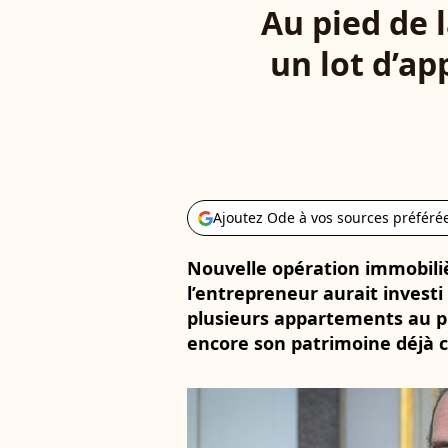
Au pied de l
un lot d’a
Ajoutez Ode à vos sources préféré
Nouvelle opération immobilièr
l’entrepreneur aurait investi
plusieurs appartements au pie
encore son patrimoine déjà c