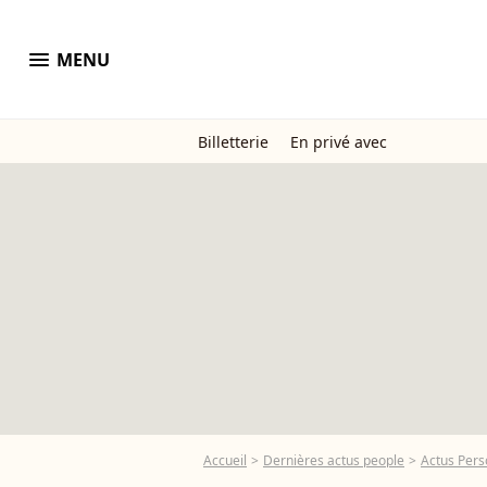
menu
MENU
Billetterie
En privé avec
Accueil
Dernières actus people
Actus Pers