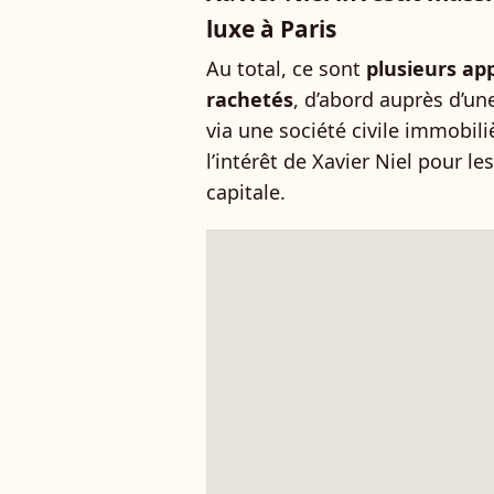
luxe à Paris
Au total, ce sont
plusieurs ap
rachetés
, d’abord auprès d’une
via une société civile immobil
l’intérêt de Xavier Niel pour l
capitale.