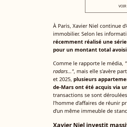
VOIR
À Paris, Xavier Niel continue 
immobilier. Selon les informa
récemment réalisé une série d
pour un montant total avoisin
Comme le rapporte le média,
"
radars…"
, mais elle s’avère pa
et 2025,
plusieurs apparteme
de-Mars ont été acquis via un
transactions se sont déroulées
l’homme d’affaires de réunir p
d’un même immeuble de stand
Xavier Niel investit mass