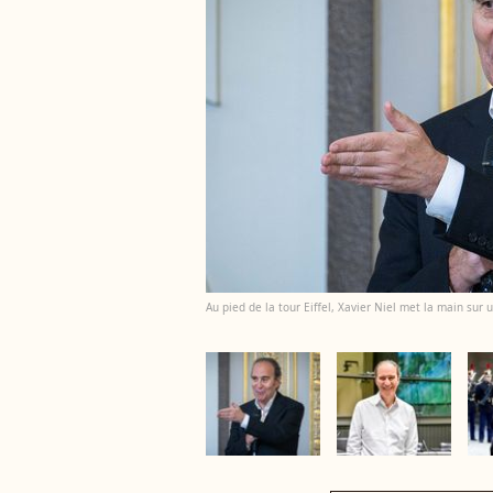
Au pied de la tour Eiffel, Xavier Niel met la main s