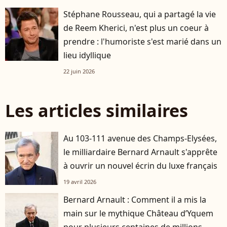
Stéphane Rousseau, qui a partagé la vie
de Reem Kherici, n'est plus un coeur à
prendre : l'humoriste s'est marié dans un
lieu idyllique
22 juin 2026
Les articles similaires
Au 103-111 avenue des Champs-Elysées,
le milliardaire Bernard Arnault s'apprête
à ouvrir un nouvel écrin du luxe français
19 avril 2026
Bernard Arnault : Comment il a mis la
main sur le mythique Château d’Yquem
pour plusieurs centaines de millions