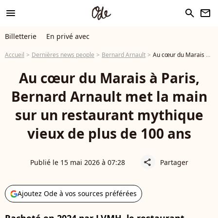
menu
search
newsletter
Billetterie
En privé avec
Accueil
Dernières news people
Bernard Arnault
Au cœur du Marais à Paris, Bernard Arnault met la main sur un restaurant mythique vieux de plus de 100 ans
Au cœur du Marais à Paris,
Bernard Arnault met la main
sur un restaurant mythique
vieux de plus de 100 ans
Publié le 15 mai 2026 à 07:28
Partager
share
Ajoutez Ode à vos sources préférées