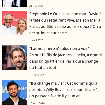
25 mai 2026
Stéphanie Le Quellec et son mari David à
la tête du restaurant Vive, Maison Mer à
Paris : addition salée ou prix doux ? On a
décortiqué leur carte
1 avril 2026
"L’atmosphère n’a plus rien à voir" :
Arthur H, fils de Jacques Higelin, a grandi
dans un quartier de Paris qui a changé
du tout au tout
18 mars 2026
"Il a changé ma vie" : Cet homme qui a
permis à Willy Rovelli de rebondir après
un passage à vide il y a un an
15 avril 2026