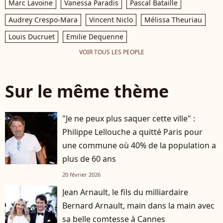
Marc Lavoine
Vanessa Paradis
Pascal Bataille
Audrey Crespo-Mara
Vincent Niclo
Mélissa Theuriau
Louis Ducruet
Emilie Dequenne
VOIR TOUS LES PEOPLE
Sur le même thème
"Je ne peux plus saquer cette ville" :
Philippe Lellouche a quitté Paris pour
une commune où 40% de la population a
plus de 60 ans
20 février 2026
Jean Arnault, le fils du milliardaire
Bernard Arnault, main dans la main avec
sa belle comtesse à Cannes