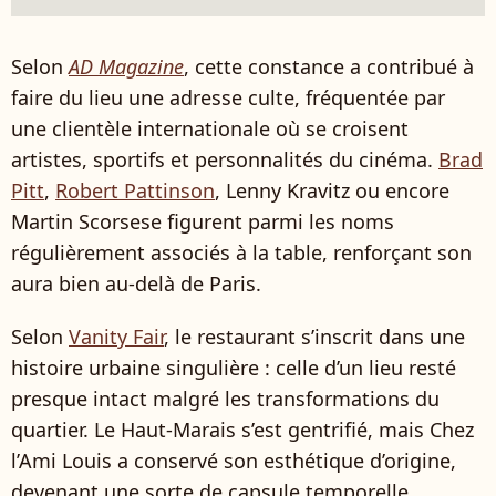
Selon
AD Magazine
, cette constance a contribué à
faire du lieu une adresse culte, fréquentée par
une clientèle internationale où se croisent
artistes, sportifs et personnalités du cinéma.
Brad
Pitt
,
Robert Pattinson
, Lenny Kravitz ou encore
Martin Scorsese figurent parmi les noms
régulièrement associés à la table, renforçant son
aura bien au-delà de Paris.
Selon
Vanity Fair
, le restaurant s’inscrit dans une
histoire urbaine singulière : celle d’un lieu resté
presque intact malgré les transformations du
quartier. Le Haut-Marais s’est gentrifié, mais Chez
l’Ami Louis a conservé son esthétique d’origine,
devenant une sorte de capsule temporelle