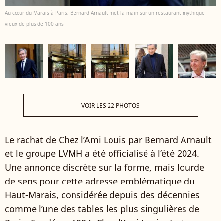
Au cœur du Marais à Paris, Bernard Arnault met la main sur un restaurant mythique
vieux de plus de 100 ans
VOIR LES 22 PHOTOS
Le rachat de Chez l’Ami Louis par Bernard Arnault
et le groupe LVMH a été officialisé à l’été 2024.
Une annonce discrète sur la forme, mais lourde
de sens pour cette adresse emblématique du
Haut-Marais, considérée depuis des décennies
comme l’une des tables les plus singulières de