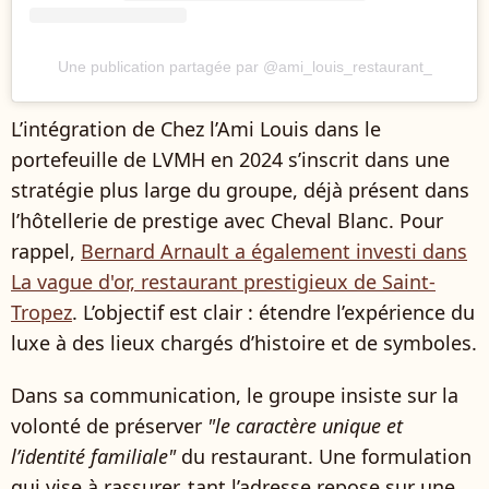
Une publication partagée par @ami_louis_restaurant_
L’intégration de Chez l’Ami Louis dans le
portefeuille de LVMH en 2024 s’inscrit dans une
stratégie plus large du groupe, déjà présent dans
l’hôtellerie de prestige avec Cheval Blanc. Pour
rappel,
Bernard Arnault a également investi dans
La vague d'or, restaurant prestigieux de Saint-
Tropez
. L’objectif est clair : étendre l’expérience du
luxe à des lieux chargés d’histoire et de symboles.
Dans sa communication, le groupe insiste sur la
volonté de préserver
"le caractère unique et
l’identité familiale"
du restaurant. Une formulation
qui vise à rassurer, tant l’adresse repose sur une