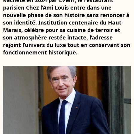
Racheté en 2024 par LVMH, le restaurant
parisien Chez l’Ami Louis entre dans une
nouvelle phase de son histoire sans renoncer à
son identité. Institution centenaire du Haut-
Marais, célèbre pour sa cuisine de terroir et
son atmosphère restée intacte, l’adresse
rejoint l’univers du luxe tout en conservant son
fonctionnement historique.