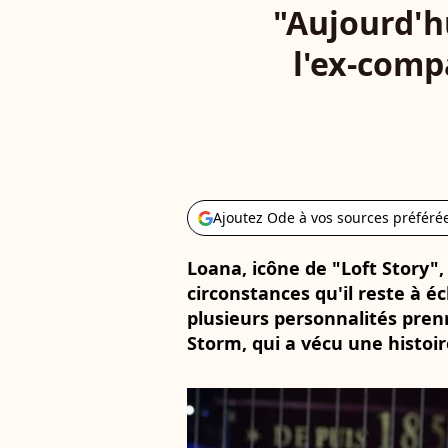
"Aujourd'hu
l'ex-comp
Ajoutez Ode à vos sources préféré
Loana, icône de "Loft Story",
circonstances qu'il reste à éc
plusieurs personnalités prenne
Storm, qui a vécu une histoire