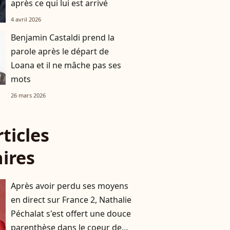
après ce qui lui est arrivé
4 avril 2026
Benjamin Castaldi prend la
parole après le départ de
Loana et il ne mâche pas ses
mots
26 mars 2026
rticles
aires
Après avoir perdu ses moyens
en direct sur France 2, Nathalie
Péchalat s'est offert une douce
parenthèse dans le coeur de