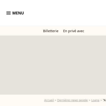
menu
MENU
Billetterie
En privé avec
Accueil
Dernières news people
Loana
"A