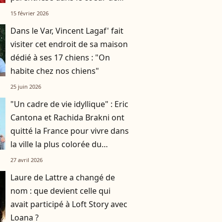
Milan
15 février 2026
Dans le Var, Vincent Lagaf' fait
visiter cet endroit de sa maison
dédié à ses 17 chiens : "On
habite chez nos chiens"
25 juin 2026
"Un cadre de vie idyllique" : Eric
Cantona et Rachida Brakni ont
quitté la France pour vivre dans
la ville la plus colorée du
monde
27 avril 2026
Laure de Lattre a changé de
nom : que devient celle qui
avait participé à Loft Story avec
Loana ?