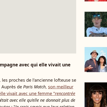
ompagne avec qui elle vivait une
les proches de l'ancienne lofteuse se
s. Auprès de
Paris Match
,
son meilleur
lle vivait avec une femme "
rencontrée
tait avec elle qu’elle ne donnait plus de
outer : "
Je crois savoir que leur relation