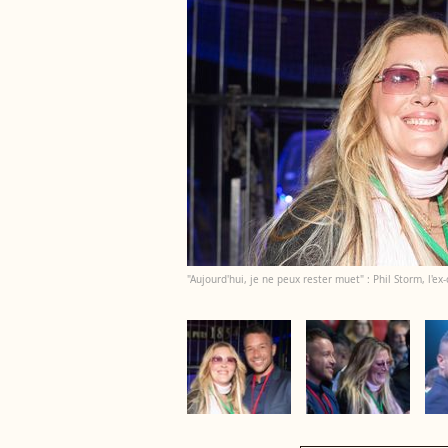
"Aujourd'hui, je ne peux rester muet" : Phil Storm, l'