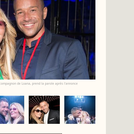
ex-compagnon de Loana, prend la parole après l'annonce