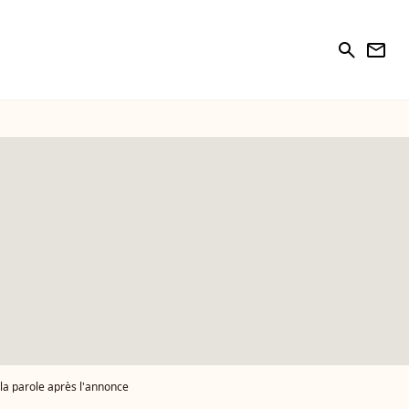
search
newsletter
 la parole après l'annonce