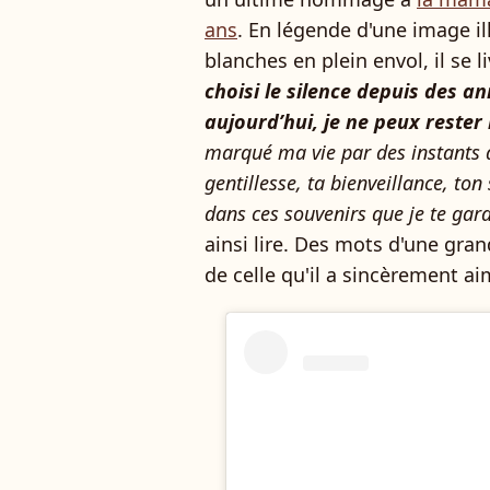
ans
. En légende d'une image i
blanches en plein envol, il se li
choisi le silence depuis des an
aujourd’hui, je ne peux rester
marqué ma vie par des instants d
gentillesse, ta bienveillance, ton
dans ces souvenirs que je te gar
ainsi lire. Des mots d'une gr
de celle qu'il a sincèrement ai