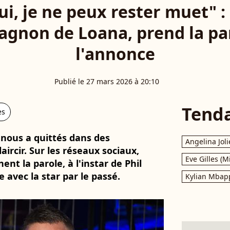
i, je ne peux rester muet" :
agnon de Loana, prend la pa
l'annonce
Publié le 27 mars 2026 à 20:10
Tend
es
 nous a quittés dans des
Angelina Joli
laircir. Sur les réseaux sociaux,
Eve Gilles (M
nt la parole, à l'instar de Phil
 avec la star par le passé.
Kylian Mbap