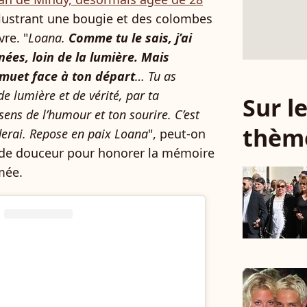
llustrant une bougie et des colombes
vre. "
Loana.
Comme tu le sais, j’ai
nées, loin de la lumière. Mais
 muet face à ton départ
… Tu as
e lumière et de vérité, par ta
Sur 
 sens de l’humour et ton sourire. C’est
thèm
derai. Repose en paix Loana
", peut-on
ande douceur pour honorer la mémoire
mée.