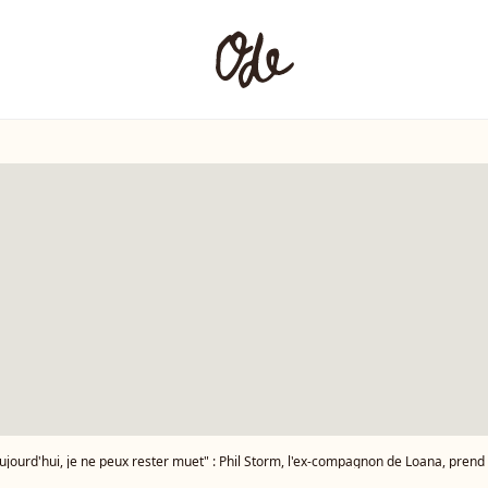
ujourd'hui, je ne peux rester muet" : Phil Storm, l'ex-compagnon de Loana, prend