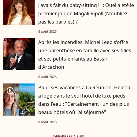
j'avais fait du baby-sitting !" : Quel a été le
premier job de Magali Ripoll (N'oubliez
pas les paroles) ?
8 août 2026
Après les incendies, Michel Leeb s’offre
une parenthèse en famille avec ses filles
et ses petits-enfants au Bassin
d'Arcachon
8 août 2026
Pour ses vacances à La Réunion, Helena
player2
a logé dans le seul hôtel de luxe pieds
dans l'eau : "Certainement l’un des plus
beaux hôtels où j’ai séjourné"
8 août 2026
DERNIÈRES NEWS