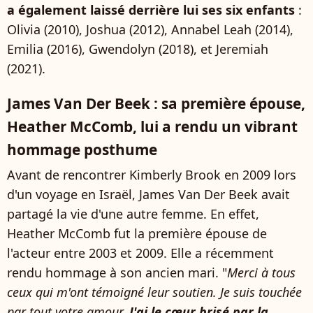
a également laissé derrière lui ses six enfants
:
Olivia (2010), Joshua (2012), Annabel Leah (2014),
Emilia (2016),
Gwendolyn (2018), et Jeremiah
(2021).
James Van Der Beek : sa première épouse,
Heather McComb, lui a rendu un vibrant
hommage posthume
Avant de rencontrer Kimberly Brook en 2009 lors
d'un voyage en Israël, James Van Der Beek avait
partagé la vie d'une autre femme. En effet,
Heather McComb fut la première épouse de
l'acteur entre 2003 et 2009. Elle a récemment
rendu hommage à son ancien mari. "
Merci à tous
ceux qui m'ont témoigné leur soutien. Je suis touchée
par tout votre amour.
J'ai le cœur brisé par la