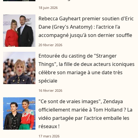
française
18 juin 2026
Rebecca Gayheart premier soutien d'Eric
Dane (Grey's Anatomy) : l'actrice l'a
accompagné jusqu'à son dernier souffle
20 février 2026
Entourée du casting de "Stranger
Things", la fille de deux acteurs iconiques
célèbre son mariage à une date très
spéciale
16 février 2026
"Ce sont de vraies images", Zendaya
officiellement mariée à Tom Holland ? La
vidéo partagée par l'actrice emballe les
réseaux !
17 mars 2026