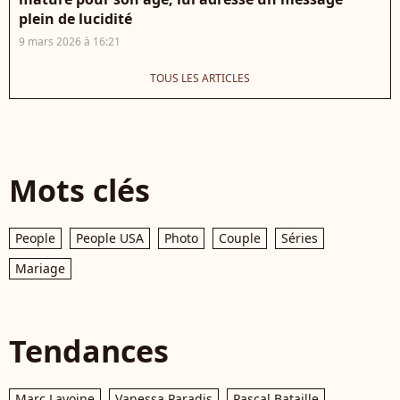
plein de lucidité
9 mars 2026 à 16:21
TOUS LES ARTICLES
Mots clés
People
People USA
Photo
Couple
Séries
Mariage
Tendances
Marc Lavoine
Vanessa Paradis
Pascal Bataille