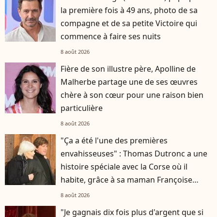
la première fois à 49 ans, photo de sa
compagne et de sa petite Victoire qui
commence à faire ses nuits
8 août 2026
Fière de son illustre père, Apolline de
Malherbe partage une de ses œuvres
chère à son cœur pour une raison bien
particulière
8 août 2026
"Ça a été l'une des premières
envahisseuses" : Thomas Dutronc a une
histoire spéciale avec la Corse où il
habite, grâce à sa maman Françoise
Hardy
8 août 2026
"Je gagnais dix fois plus d'argent que si