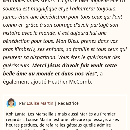
véritables âmes sœurs. La grâce avec laquelle elle l'a
soutenu est magnifique et je l'admirerai toujours.
James était une bénédiction pour tous ceux qui l'ont
connu et, grâce à son courage d'avoir partagé son
histoire avec le monde, il est aujourd'hui une
bénédiction pour tous. Mon Dieu, prenez dans vos
bras Kimberly, ses enfants, sa famille et tous ceux qui
pleurent sa disparition. Vous êtes le guérisseur des
guérisseurs.
Merci Jésus d’avoir fait venir cette
belle âme au monde et dans nos vies
", a
également ajouté Heather McComb.
Par
Louise Martin
|
Rédactrice
Koh Lanta, Les Marseillais mais aussi Mariés au Premier
regards… Louise Martin est une télévore qui essaye, à ses
heures perdues, de refaire les gâteaux qu’elle admire