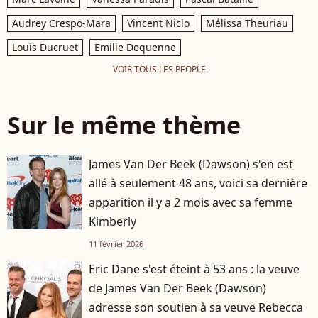
Audrey Crespo-Mara
Vincent Niclo
Mélissa Theuriau
Louis Ducruet
Emilie Dequenne
VOIR TOUS LES PEOPLE
Sur le même thème
James Van Der Beek (Dawson) s'en est
allé à seulement 48 ans, voici sa dernière
apparition il y a 2 mois avec sa femme
Kimberly
11 février 2026
Eric Dane s'est éteint à 53 ans : la veuve
de James Van Der Beek (Dawson)
adresse son soutien à sa veuve Rebecca