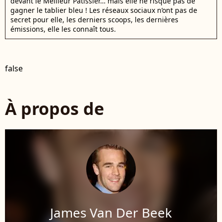
devant le Meilleur Pâtissier… mais elle ne risque pas de
gagner le tablier bleu ! Les réseaux sociaux n’ont pas de
secret pour elle, les derniers scoops, les dernières
émissions, elle les connaît tous.
false
À propos de
James Van Der Beek