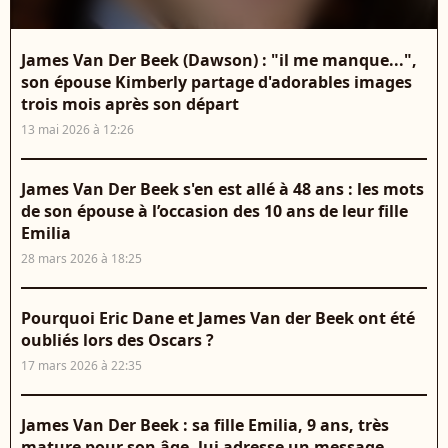
James Van Der Beek (Dawson) : "il me manque...",
son épouse Kimberly partage d'adorables images
trois mois après son départ
13 mai 2026 à 12:26
James Van Der Beek s'en est allé à 48 ans : les mots
de son épouse à l’occasion des 10 ans de leur fille
Emilia
28 mars 2026 à 18:25
Pourquoi Eric Dane et James Van der Beek ont été
oubliés lors des Oscars ?
17 mars 2026 à 22:35
James Van Der Beek : sa fille Emilia, 9 ans, très
mature pour son âge, lui adresse un message