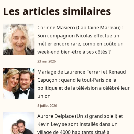
Les articles similaires
Corinne Masiero (Capitaine Marleau) :
player2
Son compagnon Nicolas effectue un
métier encore rare, combien coûte un
week-end bien-être à ses côtés ?
23 mai 2026
Mariage de Laurence Ferrari et Renaud
Capuçon : quand le tout-Paris de la
politique et de la télévision a célébré leur
union
5 juillet 2026
Aurore Delplace (Un si grand soleil) et
Kevin Levy se sont installés dans un
village de 4000 habitants situé à