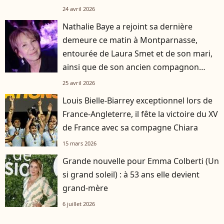
24 avril 2026
Nathalie Baye a rejoint sa dernière
demeure ce matin à Montparnasse,
entourée de Laura Smet et de son mari,
ainsi que de son ancien compagnon
Jean-Louis Borloo
25 avril 2026
Louis Bielle-Biarrey exceptionnel lors de
France-Angleterre, il fête la victoire du XV
de France avec sa compagne Chiara
15 mars 2026
Grande nouvelle pour Emma Colberti (Un
si grand soleil) : à 53 ans elle devient
grand-mère
6 juillet 2026