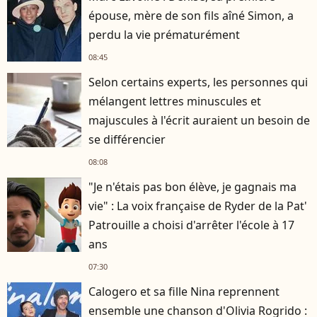
épouse, mère de son fils aîné Simon, a
perdu la vie prématurément
08:45
Selon certains experts, les personnes qui
mélangent lettres minuscules et
majuscules à l'écrit auraient un besoin de
se différencier
08:08
"Je n'étais pas bon élève, je gagnais ma
vie" : La voix française de Ryder de la Pat'
Patrouille a choisi d'arrêter l'école à 17
ans
07:30
Calogero et sa fille Nina reprennent
ensemble une chanson d'Olivia Rogrido :