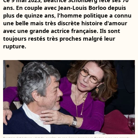
Ce 9 mai 2023, Beatrice Schönberg fête ses 70
ans. En couple avec Jean-Louis Borloo depuis
plus de quinze ans, l'homme politique a connu
une belle mais très discrète histoire d'amour
avec une grande actrice française. Ils sont
toujours restés très proches malgré leur
rupture.