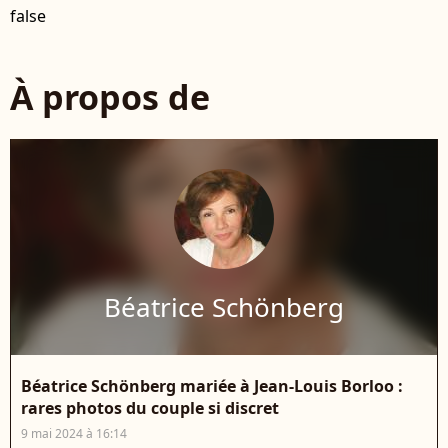
false
À propos de
Béatrice Schönberg
Béatrice Schönberg mariée à Jean-Louis Borloo :
rares photos du couple si discret
9 mai 2024 à 16:14