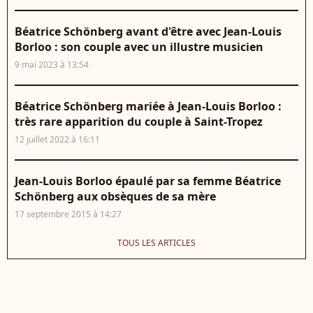
Béatrice Schönberg avant d'être avec Jean-Louis
Borloo : son couple avec un illustre musicien
9 mai 2023 à 13:54
Béatrice Schönberg mariée à Jean-Louis Borloo :
très rare apparition du couple à Saint-Tropez
12 juillet 2022 à 16:11
Jean-Louis Borloo épaulé par sa femme Béatrice
Schönberg aux obsèques de sa mère
17 septembre 2015 à 14:27
TOUS LES ARTICLES