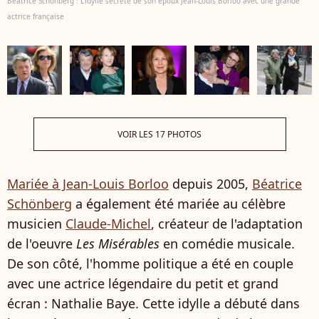
Beatrice Schönberg : L'idylle secrète de son époux Jean-Louis Borloo avec une grande
actrice française
VOIR LES 17 PHOTOS
Mariée à Jean-Louis Borloo
depuis 2005,
Béatrice
Schönberg
a également été mariée au célèbre
musicien
Claude-Michel
, créateur de l'adaptation
de l'oeuvre
Les Misérables
en comédie musicale.
De son côté, l'homme politique a été en couple
avec une actrice légendaire du petit et grand
écran : Nathalie Baye. Cette idylle a débuté dans