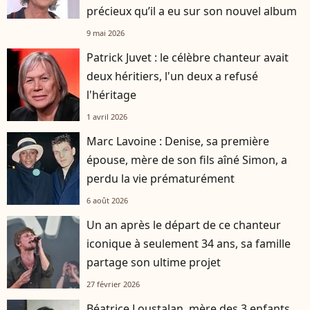
précieux qu’il a eu sur son nouvel album
9 mai 2026
Patrick Juvet : le célèbre chanteur avait
deux héritiers, l'un deux a refusé
l'héritage
1 avril 2026
Marc Lavoine : Denise, sa première
épouse, mère de son fils aîné Simon, a
perdu la vie prématurément
6 août 2026
Un an après le départ de ce chanteur
iconique à seulement 34 ans, sa famille
partage son ultime projet
27 février 2026
Béatrice Loustalan, mère des 3 enfants