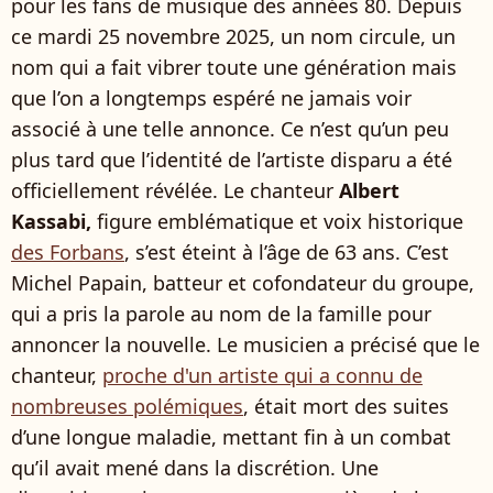
pour les fans de musique des années 80. Depuis
ce mardi 25 novembre 2025, un nom circule, un
nom qui a fait vibrer toute une génération mais
que l’on a longtemps espéré ne jamais voir
associé à une telle annonce. Ce n’est qu’un peu
plus tard que l’identité de l’artiste disparu a été
officiellement révélée. Le chanteur
Albert
Kassabi,
figure emblématique et voix historique
des Forbans
, s’est éteint à l’âge de 63 ans. C’est
Michel Papain, batteur et cofondateur du groupe,
qui a pris la parole au nom de la famille pour
annoncer la nouvelle. Le musicien a précisé que le
chanteur,
proche d'un artiste qui a connu de
nombreuses polémiques
, était mort des suites
d’une longue maladie, mettant fin à un combat
qu’il avait mené dans la discrétion. Une