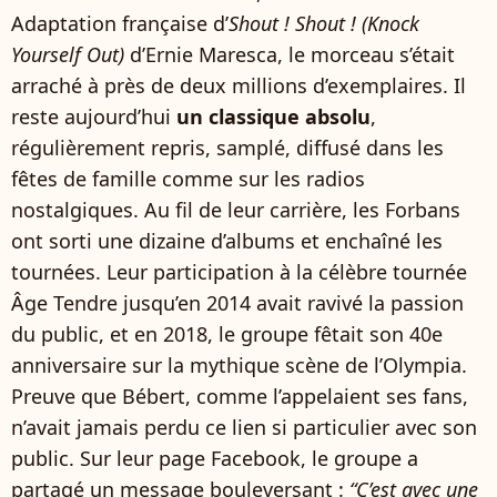
Adaptation française d’
Shout ! Shout ! (Knock
Yourself Out)
d’Ernie Maresca, le morceau s’était
arraché à près de deux millions d’exemplaires. Il
reste aujourd’hui
un classique absolu
,
régulièrement repris, samplé, diffusé dans les
fêtes de famille comme sur les radios
nostalgiques. Au fil de leur carrière, les Forbans
ont sorti une dizaine d’albums et enchaîné les
tournées. Leur participation à la célèbre tournée
Âge Tendre jusqu’en 2014 avait ravivé la passion
du public, et en 2018, le groupe fêtait son 40e
anniversaire sur la mythique scène de l’Olympia.
Preuve que Bébert, comme l’appelaient ses fans,
n’avait jamais perdu ce lien si particulier avec son
public. Sur leur page Facebook, le groupe a
partagé un message bouleversant :
“C’est avec une