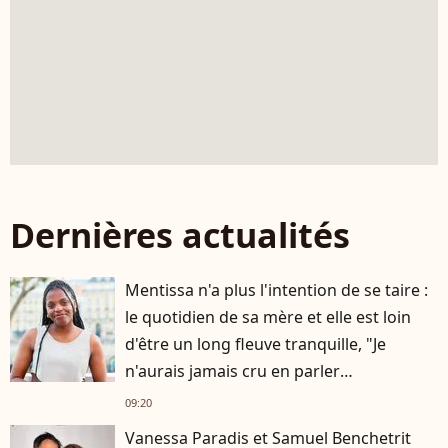
Dernières actualités
Mentissa n'a plus l'intention de se taire :
le quotidien de sa mère et elle est loin
d'être un long fleuve tranquille, "Je
n'aurais jamais cru en parler
publiquement"
09:20
Vanessa Paradis et Samuel Benchetrit