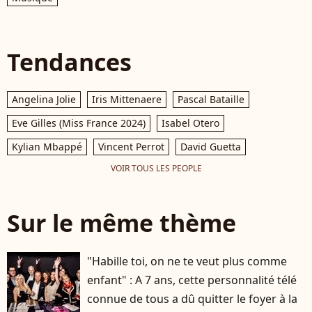
Tendances
Angelina Jolie
Iris Mittenaere
Pascal Bataille
Eve Gilles (Miss France 2024)
Isabel Otero
Kylian Mbappé
Vincent Perrot
David Guetta
VOIR TOUS LES PEOPLE
Sur le même thème
"Habille toi, on ne te veut plus comme
enfant" : A 7 ans, cette personnalité télé
connue de tous a dû quitter le foyer à la