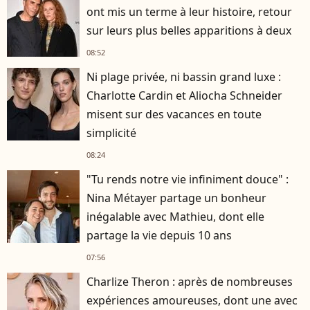
ont mis un terme à leur histoire, retour
sur leurs plus belles apparitions à deux
08:52
Ni plage privée, ni bassin grand luxe :
Charlotte Cardin et Aliocha Schneider
misent sur des vacances en toute
simplicité
08:24
"Tu rends notre vie infiniment douce" :
Nina Métayer partage un bonheur
inégalable avec Mathieu, dont elle
partage la vie depuis 10 ans
07:56
Charlize Theron : après de nombreuses
expériences amoureuses, dont une avec