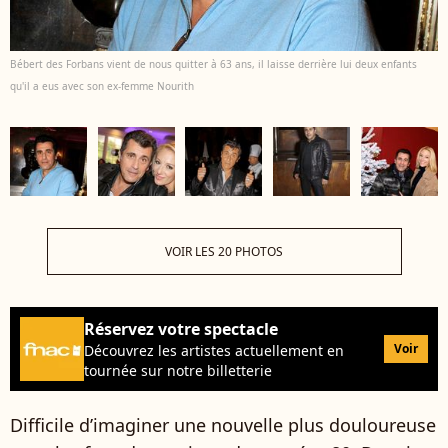
Bébert des Forbans vient de nous quitter à 63 ans, il laisse derrière lui deux enfants
qu'il a eus avec son ex-femme Nourith
VOIR LES 20 PHOTOS
Réservez votre spectacle
Voir
Découvrez les artistes actuellement en
tournée sur notre billetterie
Difficile d’imaginer une nouvelle plus douloureuse