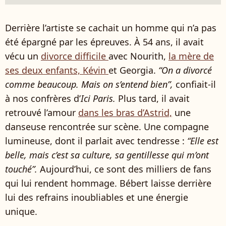
Derrière l’artiste se cachait un homme qui n’a pas
été épargné par les épreuves. À 54 ans, il avait
vécu un
divorce difficile
avec Nourith,
la mère de
ses deux enfants, Kévin
et Georgia.
“On a divorcé
comme beaucoup. Mais on s’entend bien”,
confiait-il
à nos confrères d’
Ici Paris.
Plus tard, il avait
retrouvé l’amour
dans les bras d’Astrid,
une
danseuse rencontrée sur scène. Une compagne
lumineuse, dont il parlait avec tendresse :
“Elle est
belle, mais c’est sa culture, sa gentillesse qui m’ont
touché”.
Aujourd’hui, ce sont des milliers de fans
qui lui rendent hommage. Bébert laisse derrière
lui des refrains inoubliables et une énergie
unique.