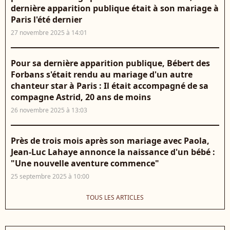
dernière apparition publique était à son mariage à
Paris l'été dernier
27 novembre 2025 à 14:01
Pour sa dernière apparition publique, Bébert des
Forbans s'était rendu au mariage d'un autre
chanteur star à Paris : Il était accompagné de sa
compagne Astrid, 20 ans de moins
26 novembre 2025 à 13:03
Près de trois mois après son mariage avec Paola,
Jean-Luc Lahaye annonce la naissance d'un bébé :
"Une nouvelle aventure commence"
25 septembre 2025 à 10:00
TOUS LES ARTICLES