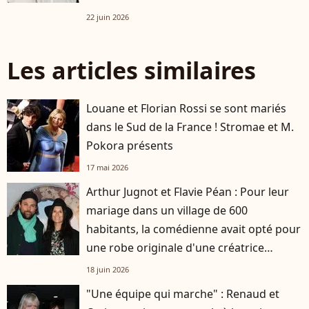
Paris
22 juin 2026
Les articles similaires
Louane et Florian Rossi se sont mariés
dans le Sud de la France ! Stromae et M.
Pokora présents
17 mai 2026
Arthur Jugnot et Flavie Péan : Pour leur
mariage dans un village de 600
habitants, la comédienne avait opté pour
une robe originale d'une créatrice
française
18 juin 2026
"Une équipe qui marche" : Renaud et