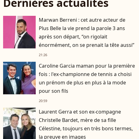
Dernières actualités
Marwan Berreni : cet autre acteur de
Plus Belle la vie prend la parole 3 ans
après son départ, “on rigolait
énormément, on se prenait la tête aussi”
21:26
Caroline Garcia maman pour la première
fois : l'ex-championne de tennis a choisi
un prénom de plus en plus à la mode
pour son fils
20:59
Laurent Gerra et son ex-compagne
Christelle Bardet, mère de sa fille
Célestine, toujours en très bons termes,
la preuve en images