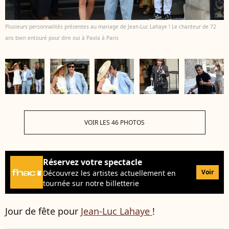
Plusieurs personnalités présentes au mariage de Jean-Luc Lahaye ! Le chanteur de 72
ans bien entouré pour dire oui à Paola à Paris
VOIR LES 46 PHOTOS
Réservez votre spectacle
Voir
Découvrez les artistes actuellement en
tournée sur notre billetterie
Jour de fête pour
Jean-Luc Lahaye
!