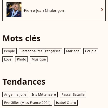
chevron_right
Pierre-Jean Chalençon
Mots clés
People
Personnalités Françaises
Mariage
Couple
Love
Photo
Musique
Tendances
Angelina Jolie
Iris Mittenaere
Pascal Bataille
Eve Gilles (Miss France 2024)
Isabel Otero