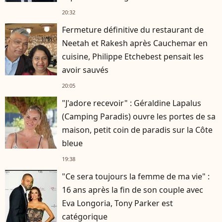
20:32
Fermeture définitive du restaurant de
Neetah et Rakesh après Cauchemar en
cuisine, Philippe Etchebest pensait les
avoir sauvés
20:05
"J'adore recevoir" : Géraldine Lapalus
(Camping Paradis) ouvre les portes de sa
maison, petit coin de paradis sur la Côte
bleue
19:38
"Ce sera toujours la femme de ma vie" :
16 ans après la fin de son couple avec
Eva Longoria, Tony Parker est
catégorique