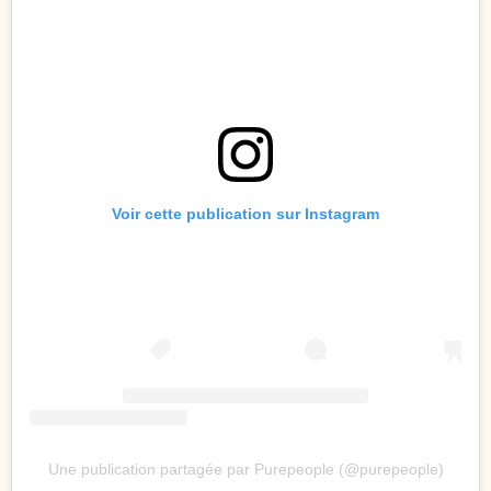
Voir cette publication sur Instagram
Une publication partagée par Purepeople (@purepeople)