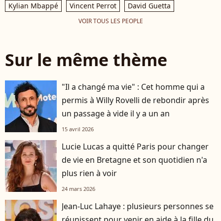
Kylian Mbappé
Vincent Perrot
David Guetta
VOIR TOUS LES PEOPLE
Sur le même thème
"Il a changé ma vie" : Cet homme qui a
permis à Willy Rovelli de rebondir après
un passage à vide il y a un an
15 avril 2026
Lucie Lucas a quitté Paris pour changer
de vie en Bretagne et son quotidien n'a
plus rien à voir
24 mars 2026
Jean-Luc Lahaye : plusieurs personnes se
réunissent pour venir en aide à la fille du