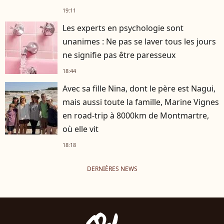
19:11
Les experts en psychologie sont
unanimes : Ne pas se laver tous les jours
ne signifie pas être paresseux
18:44
Avec sa fille Nina, dont le père est Nagui,
mais aussi toute la famille, Marine Vignes
en road-trip à 8000km de Montmartre,
où elle vit
18:18
DERNIÈRES NEWS