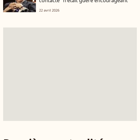
contacté "n'était guère encourageant"
22 avril 2026