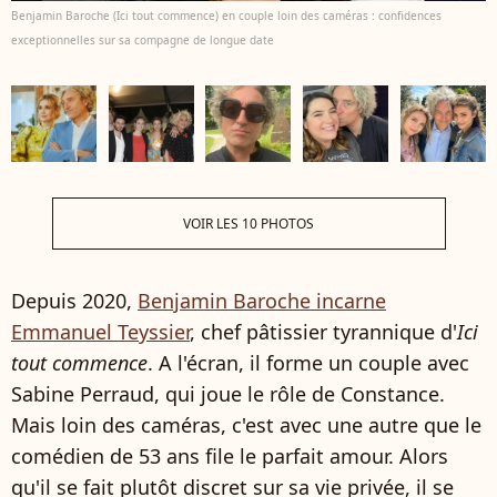
Benjamin Baroche (Ici tout commence) en couple loin des caméras : confidences
exceptionnelles sur sa compagne de longue date
VOIR LES 10 PHOTOS
Depuis 2020,
Benjamin Baroche incarne
Emmanuel Teyssier
, chef pâtissier tyrannique d'
Ici
tout commence
. A l'écran, il forme un couple avec
Sabine Perraud, qui joue le rôle de Constance.
Mais loin des caméras, c'est avec une autre que le
comédien de 53 ans file le parfait amour. Alors
qu'il se fait plutôt discret sur sa vie privée, il se