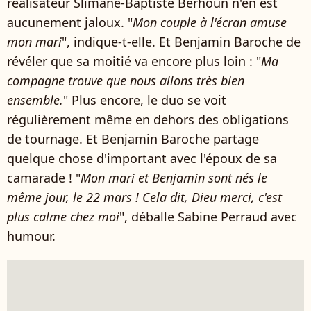
réalisateur Slimane-Baptiste Berhoun n'en est
aucunement jaloux. "
Mon couple à l'écran amuse
mon mari
", indique-t-elle. Et Benjamin Baroche de
révéler que sa moitié va encore plus loin : "
Ma
compagne trouve que nous allons très bien
ensemble.
" Plus encore, le duo se voit
régulièrement même en dehors des obligations
de tournage. Et Benjamin Baroche partage
quelque chose d'important avec l'époux de sa
camarade ! "
Mon mari et Benjamin sont nés le
même jour, le 22 mars ! Cela dit, Dieu merci, c'est
plus calme chez moi
", déballe Sabine Perraud avec
humour.