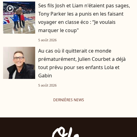
Ses fils Josh et Liam n'étaient pas sages,
player2
Tony Parker les a punis en les faisant
voyager en classe éco : “Je voulais
marquer le coup"
5 août 2026
Au cas où il quitterait ce monde
prématurément, Julien Courbet a déjà
tout prévu pour ses enfants Lola et
Gabin
5 août 2026
DERNIÈRES NEWS