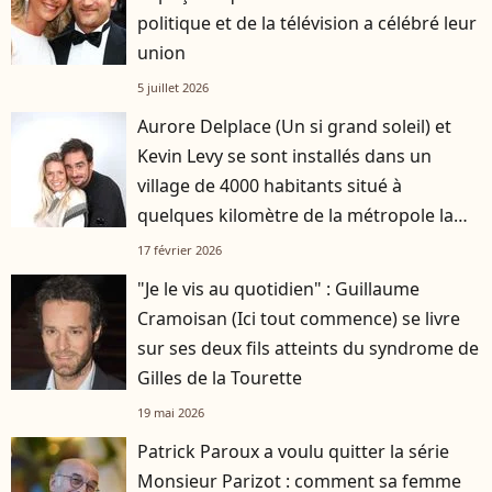
politique et de la télévision a célébré leur
union
5 juillet 2026
Aurore Delplace (Un si grand soleil) et
Kevin Levy se sont installés dans un
village de 4000 habitants situé à
quelques kilomètre de la métropole la
plus attractive de France
17 février 2026
"Je le vis au quotidien" : Guillaume
Cramoisan (Ici tout commence) se livre
sur ses deux fils atteints du syndrome de
Gilles de la Tourette
19 mai 2026
Patrick Paroux a voulu quitter la série
Monsieur Parizot : comment sa femme