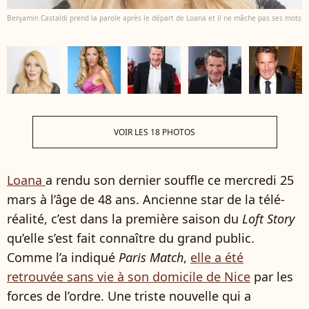
Benjamin Castaldi prend la parole après le départ de Loana et il ne mâche pas ses mots
VOIR LES 18 PHOTOS
Loana
a rendu son dernier souffle ce mercredi 25
mars à l’âge de 48 ans. Ancienne star de la télé-
réalité, c’est dans la première saison du
Loft Story
qu’elle s’est fait connaître du grand public.
Comme l’a indiqué
Paris Match
,
elle a été
retrouvée sans vie à son domicile de Nice
par les
forces de l’ordre. Une triste nouvelle qui a