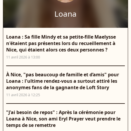
Loana
Loana : Sa fille Mindy et sa petite-fille Maelysse
n'étaient pas présentes lors du recueillement à
Nice, qui étaient alors ces deux personnes ?
11 avril 2026 à 13:00
À Nice, "pas beaucoup de famille et d’amis" pour
Loana : l'ultime rendez-vous a surtout attiré les
anonymes fans de la gagnante de Loft Story
11 avril 2026 à 12:25
"J'ai besoin de repos" : Après la cérémonie pour
Loana à Nice, son ami Eryl Prayer veut prendre le
temps de se remettre