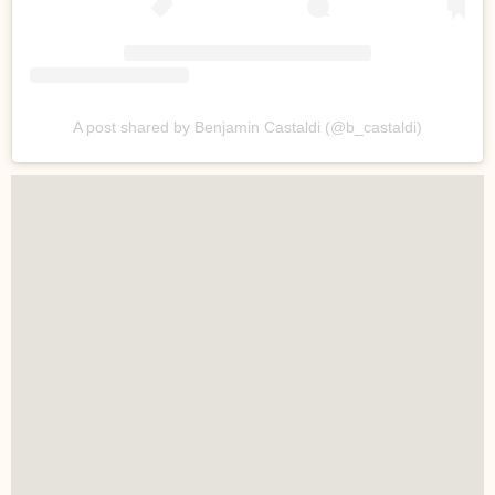
A post shared by Benjamin Castaldi (@b_castaldi)