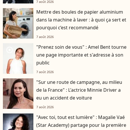
7 août 2026
Mettre des boules de papier aluminium
dans la machine à laver : à quoi ça sert et
pourquoi c’est recommandé
7 août 2026
"Prenez soin de vous" : Amel Bent tourne
player2
une page importante et s'adresse à son
public
7 août 2026
"Sur une route de campagne, au milieu
de la France" : L'actrice Minnie Driver a
eu un accident de voiture
7 août 2026
"Avec toi, tout est lumière" : Magalie Vaé
(Star Academy) partage pour la première