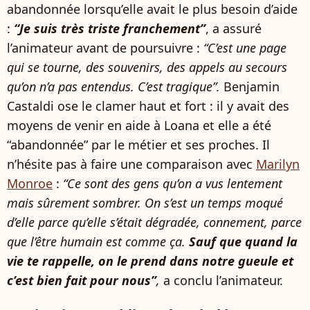
abandonnée lorsqu’elle avait le plus besoin d’aide
:
“Je suis très triste franchement”
, a assuré
l’animateur avant de poursuivre :
“C’est une page
qui se tourne, des souvenirs, des appels au secours
qu’on n’a pas entendus. C’est tragique”.
Benjamin
Castaldi ose le clamer haut et fort : il y avait des
moyens de venir en aide à Loana et elle a été
“abandonnée” par le métier et ses proches. Il
n’hésite pas à faire une comparaison avec
Marilyn
Monroe
:
“Ce sont des gens qu’on a vus lentement
mais sûrement sombrer. On s’est un temps moqué
d’elle parce qu’elle s’était dégradée, connement, parce
que l’être humain est comme ça.
Sauf que quand la
vie te rappelle, on le prend dans notre gueule et
c’est bien fait pour nous”
,
a conclu l’animateur.