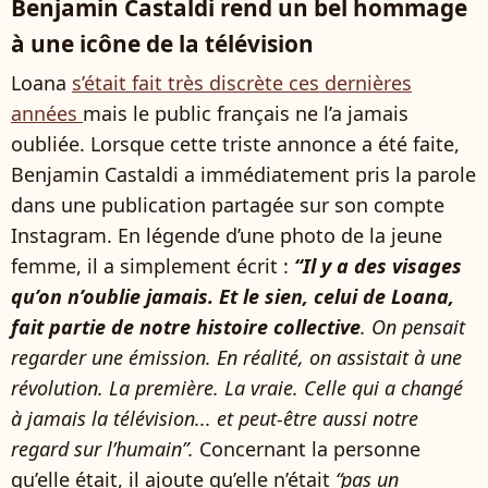
Benjamin Castaldi rend un bel hommage
à une icône de la télévision
Loana
s’était fait très discrète ces dernières
années
mais le public français ne l’a jamais
oubliée. Lorsque cette triste annonce a été faite,
Benjamin Castaldi a immédiatement pris la parole
dans une publication partagée sur son compte
Instagram. En légende d’une photo de la jeune
femme, il a simplement écrit :
“Il y a des visages
qu’on n’oublie jamais. Et le sien, celui de Loana,
fait partie de notre histoire collective
. On pensait
regarder une émission. En réalité, on assistait à une
révolution. La première. La vraie. Celle qui a changé
à jamais la télévision... et peut-être aussi notre
regard sur l’humain”.
Concernant la personne
qu’elle était, il ajoute qu’elle n’était
“pas un