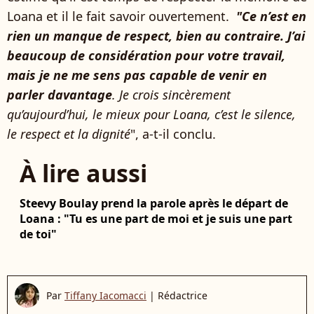
Loana et il le fait savoir ouvertement.
"Ce n’est en
rien un manque de respect, bien au contraire. J’ai
beaucoup de considération pour votre travail,
mais je ne me sens pas capable de venir en
parler davantage
. Je crois sincèrement
qu’aujourd’hui, le mieux pour Loana, c’est le silence,
le respect et la dignité
", a-t-il conclu.
À lire aussi
Steevy Boulay prend la parole après le départ de
Loana : "Tu es une part de moi et je suis une part
de toi"
Par
Tiffany Iacomacci
|
Rédactrice