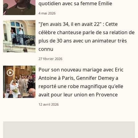
quotidien avec sa femme Emilie
4 mai 2026
"J'en avais 34, il en avait 22" : Cette
célèbre chanteuse parle de sa relation de
plus de 30 ans avec un animateur très
connu
27 février 2026
Pour son nouveau mariage avec Eric
player2
Antoine à Paris, Gennifer Demey a
reporté une robe magnifique qu'elle
avait pour leur union en Provence
12 avril 2026