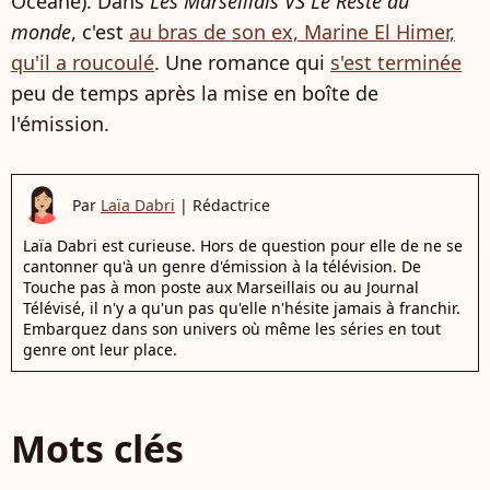
Océane). Dans
Les
Marseillais VS Le Reste du
monde
, c'est
au bras de son ex, Marine El Himer,
qu'il a roucoulé
. Une romance qui
s'est terminée
peu de temps après la mise en boîte de
l'émission.
Par
Laïa Dabri
|
Rédactrice
Laïa Dabri est curieuse. Hors de question pour elle de ne se
cantonner qu'à un genre d'émission à la télévision. De
Touche pas à mon poste aux Marseillais ou au Journal
Télévisé, il n'y a qu'un pas qu'elle n'hésite jamais à franchir.
Embarquez dans son univers où même les séries en tout
genre ont leur place.
Mots clés