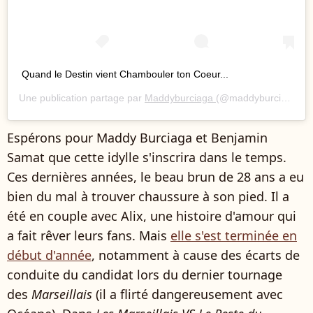
Quand le Destin vient Chambouler ton Coeur...
Une publication partage par
Maddyburciaga
(@maddyburciaga) le
Espérons pour Maddy Burciaga et Benjamin
Samat que cette idylle s'inscrira dans le temps.
Ces dernières années, le beau brun de 28 ans a eu
bien du mal à trouver chaussure à son pied. Il a
été en couple avec Alix, une histoire d'amour qui
a fait rêver leurs fans. Mais
elle s'est terminée en
début d'année
, notamment à cause des écarts de
conduite du candidat lors du dernier tournage
des
Marseillais
(il a flirté dangereusement avec