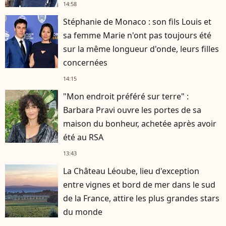
14:58
Stéphanie de Monaco : son fils Louis et
sa femme Marie n'ont pas toujours été
sur la même longueur d'onde, leurs filles
concernées
14:15
"Mon endroit préféré sur terre" :
Barbara Pravi ouvre les portes de sa
maison du bonheur, achetée après avoir
été au RSA
13:43
La Château Léoube, lieu d'exception
entre vignes et bord de mer dans le sud
de la France, attire les plus grandes stars
du monde