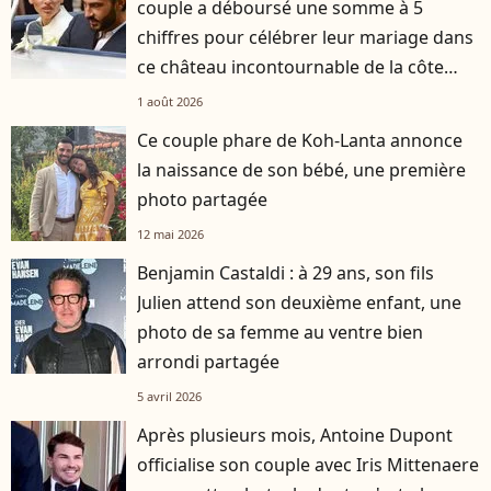
couple a déboursé une somme à 5
chiffres pour célébrer leur mariage dans
ce château incontournable de la côte
d'Azur
1 août 2026
Ce couple phare de Koh-Lanta annonce
la naissance de son bébé, une première
photo partagée
12 mai 2026
Benjamin Castaldi : à 29 ans, son fils
Julien attend son deuxième enfant, une
photo de sa femme au ventre bien
arrondi partagée
5 avril 2026
Après plusieurs mois, Antoine Dupont
officialise son couple avec Iris Mittenaere