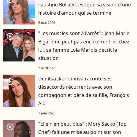
Faustine Bollaert évoque sa vision d'une
histoire d'amour qui se termine
5 mai 2026
"Les muscles sont à l'arrêt" : Jean-Marie
player2
Bigard ne peut pas encore rentrer chez
lui, sa femme Lola Marois décrit la
situation
7 avril 2026
Denitsa Ikonomova raconte ses
player2
désaccords récurrents avec son
compagnon et père de sa fille, François
Alu
1 juin 2026
"Elle n'en peut plus" : Mory Sacko (Top
player2
Chef) fait une mise au point sur son