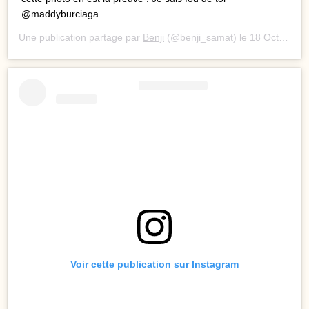
@maddyburciaga
Une publication partage par
Benji
(@benji_samat) le
18 Oct. 2020 11 :10 PDT
Voir cette publication sur Instagram