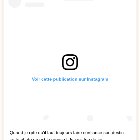
Voir cette publication sur Instagram
Quand je rpte qu'il faut toujours faire confiance son destin..
cette photo en est la preuve ! Je suis fou de toi