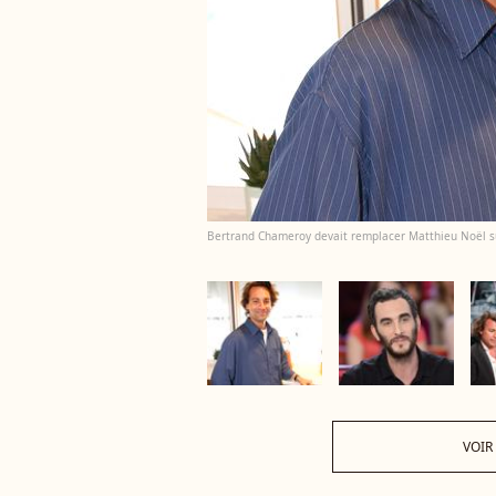
Bertrand Chameroy devait remplacer Matthieu Noël sur
VOIR