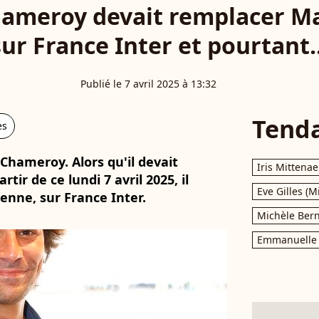
ameroy devait remplacer M
sur France Inter et pourtant..
Publié le 7 avril 2025 à 13:32
Tend
es
Chameroy. Alors qu'il devait
Iris Mittenae
ir de ce lundi 7 avril 2025, il
Eve Gilles (M
tenne, sur France Inter.
Michèle Bern
Emmanuelle 