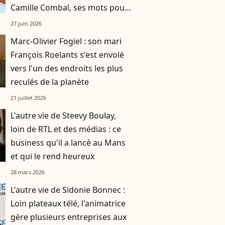
Camille Combal, ses mots pour
son dernier jour
27 juin 2026
Marc-Olivier Fogiel : son mari
François Roelants s'est envolé
vers l'un des endroits les plus
reculés de la planète
21 juillet 2026
L'autre vie de Steevy Boulay,
loin de RTL et des médias : ce
business qu'il a lancé au Mans
et qui le rend heureux
28 mars 2026
L'autre vie de Sidonie Bonnec :
Loin plateaux télé, l'animatrice
gère plusieurs entreprises aux