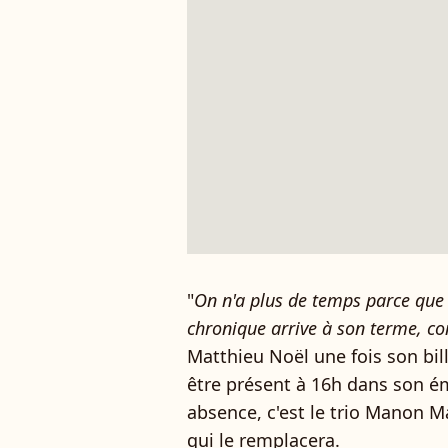
"
On n'a plus de temps parce que 
chronique arrive à son terme, 
Matthieu Noël une fois son bill
être présent à 16h dans son é
absence, c'est le trio Manon Ma
qui le remplacera.