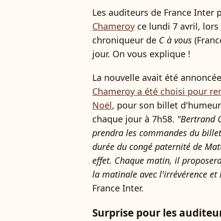
Les auditeurs de France Inter
Chameroy
ce lundi 7 avril, lors
chroniqueur de
C à vous
(France
jour. On vous explique !
La nouvelle avait été annoncée
Chameroy a été choisi pour r
Noël
, pour son billet d'humeur
chaque jour à 7h58.
"Bertrand 
prendra les commandes du bille
durée du congé paternité de Matt
effet. Chaque matin, il proposera
la matinale avec l'irrévérence et
France Inter.
Surprise pour les auditeu