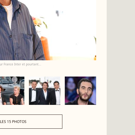
 France Inter et pourtant...
 LES 15 PHOTOS