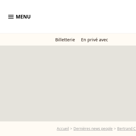
menu
MENU
Billetterie
En privé avec
Accueil
Dernières news people
Bertrand 