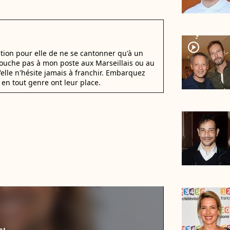
player2
stion pour elle de ne se cantonner qu'à un
 Touche pas à mon poste aux Marseillais ou au
u'elle n'hésite jamais à franchir. Embarquez
en tout genre ont leur place.