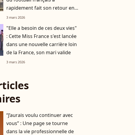
rapidement fait son retour en
France
3 mars 2026
"Elle a besoin de ces deux vies"
: Cette Miss France s'est lancée
dans une nouvelle carrière loin
de la France, son mari valide
3 mars 2026
rticles
aires
“J’aurais voulu continuer avec
vous” : Une page se tourne
dans la vie professionnelle de