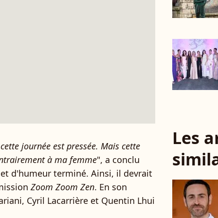
Les a
cette journée est pressée. Mais cette
simil
contrairement à ma femme
", a conclu
et d'humeur terminé. Ainsi, il devrait
mission
Zoom Zoom Zen
. En son
riani, Cyril Lacarrière et Quentin Lhui