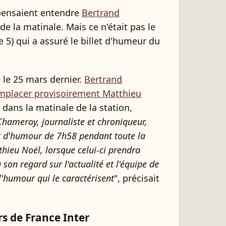
 pensaient entendre
Bertrand
 de la matinale. Mais ce n'était pas le
 5) qui a assuré le billet d'humeur du
 le 25 mars dernier.
Bertrand
emplacer provisoirement Matthieu
 dans la matinale de la station,
Chameroy, journaliste et chroniqueur,
t d'humour de 7h58 pendant toute la
hieu Noël, lorsque celui-ci prendra
 son regard sur l'actualité et l'équipe de
 l'humour qui le caractérisent
", précisait
rs de France Inter