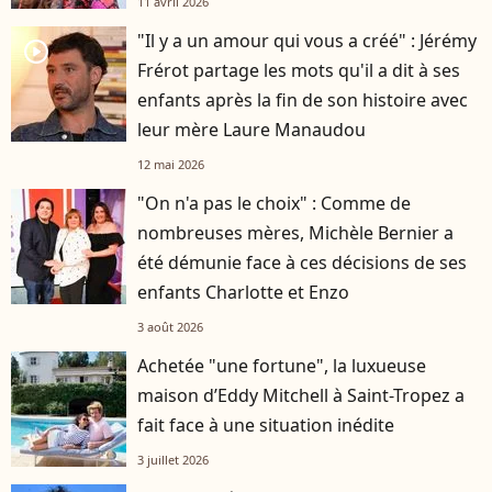
11 avril 2026
"Il y a un amour qui vous a créé" : Jérémy
player2
Frérot partage les mots qu'il a dit à ses
enfants après la fin de son histoire avec
leur mère Laure Manaudou
12 mai 2026
"On n'a pas le choix" : Comme de
nombreuses mères, Michèle Bernier a
été démunie face à ces décisions de ses
enfants Charlotte et Enzo
3 août 2026
Achetée "une fortune", la luxueuse
maison d’Eddy Mitchell à Saint-Tropez a
fait face à une situation inédite
3 juillet 2026