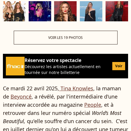
VOIR LES 19 PHOTOS
Réservez votre spectacle
Voir
Découvrez les artistes actuellement en
tournée sur notre billetterie
Ce mardi 22 avril 2025,
Tina Knowles
, la maman
de
Beyoncé
, a révélé, par l'intermédiaire d'une
interview accordée au magazine
People
, et à
retrouver dans leur numéro spécial
World’s Most
Beautiful,
qu'elle souffre d'un cancer du sein. C'est
en juillet dernier qu'on lui a découvert une tumeur