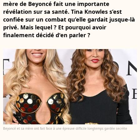
mère de Beyoncé fait une importante
révélation sur sa santé. Tina Knowles s’est
confiée sur un combat qu’elle gardait jusque-là
privé. Mais lequel ? Et pourquoi avoir
finalement décidé d'en parler ?
Beyoncé et sa mère ont fait face à une épreuve difficile longtemps gardée secrète