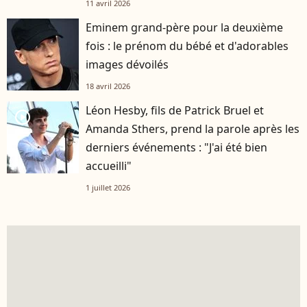
11 avril 2026
Eminem grand-père pour la deuxième
fois : le prénom du bébé et d'adorables
images dévoilés
18 avril 2026
Léon Hesby, fils de Patrick Bruel et
player2
Amanda Sthers, prend la parole après les
derniers événements : "J'ai été bien
accueilli"
1 juillet 2026