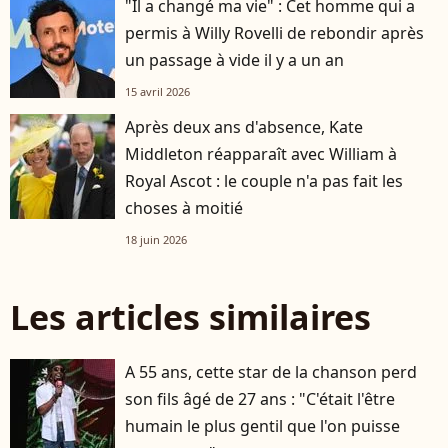
"Il a changé ma vie" : Cet homme qui a
permis à Willy Rovelli de rebondir après
un passage à vide il y a un an
15 avril 2026
Après deux ans d'absence, Kate
Middleton réapparaît avec William à
Royal Ascot : le couple n'a pas fait les
choses à moitié
18 juin 2026
Les articles similaires
A 55 ans, cette star de la chanson perd
son fils âgé de 27 ans : "C'était l'être
humain le plus gentil que l'on puisse