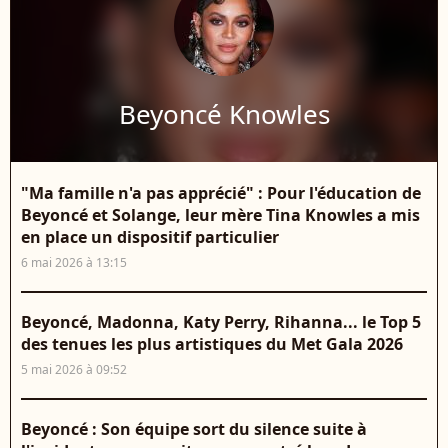
Beyoncé Knowles
"Ma famille n'a pas apprécié" : Pour l'éducation de
Beyoncé et Solange, leur mère Tina Knowles a mis
en place un dispositif particulier
6 mai 2026 à 13:15
Beyoncé, Madonna, Katy Perry, Rihanna... le Top 5
des tenues les plus artistiques du Met Gala 2026
5 mai 2026 à 09:52
Beyoncé : Son équipe sort du silence suite à