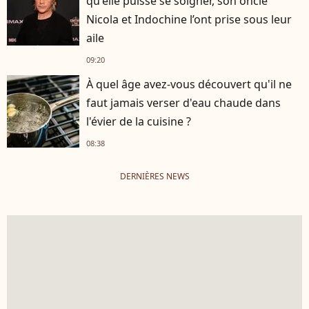
qu'elle puisse se soigner, son oncle
Nicola et Indochine l’ont prise sous leur
aile
09:20
À quel âge avez-vous découvert qu'il ne
faut jamais verser d'eau chaude dans
l'évier de la cuisine ?
08:38
DERNIÈRES NEWS