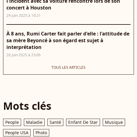
l'incident avec sa voiture rencontré lors de son
concert à Houston
29 juin 2025 à 19:21
À 8 ans, Rumi Carter fait parler d'elle : l'attitude de
sa mère Beyoncé à son égard est sujet à
interprétation
26 juin 2025 à 23:06
TOUS LES ARTICLES
Mots clés
People
Maladie
Santé
Enfant De Star
Musique
People USA
Photo