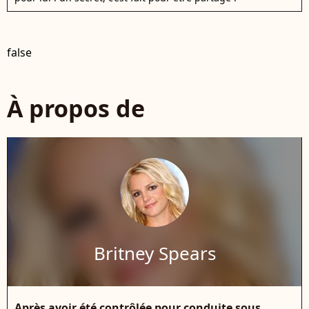
false
À propos de
Britney Spears
Après avoir été contrôlée pour conduite sous