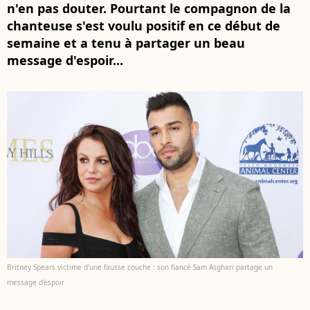
n'en pas douter. Pourtant le compagnon de la
chanteuse s'est voulu positif en ce début de
semaine et a tenu à partager un beau
message d'espoir...
Britney Spears victime d'une fausse couche : son fiancé Sam Asghari partage un
message d'espoir