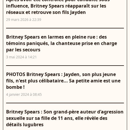
influence, Britney Spears réapparaît sur les
réseaux et retrouve son fils Jayden
29 mars 2026 à 22:39
Britney Spears en larmes en pleine rue : des
témoins paniqués, la chanteuse prise en charge
par les secours
3 mai 2024 à 14:21
PHOTOS Britney Spears : Jayden, son plus jeune
fils, n'est plus célibataire... Sa petite amie est une
bombe !
4 janvier 2024 à 08:45
Britney Spears : Son grand-père auteur d'agression
sexuelle sur sa fille de 11 ans, elle révèle des
détails lugubres