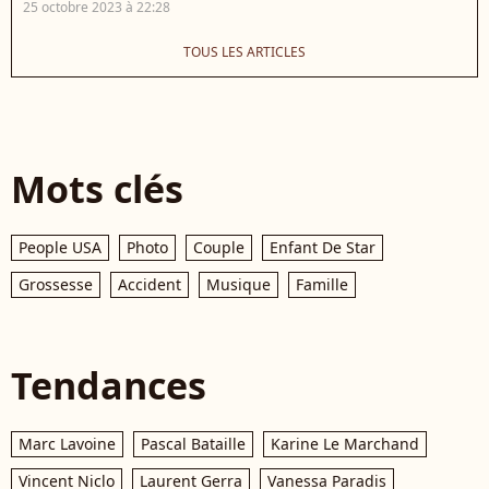
25 octobre 2023 à 22:28
TOUS LES ARTICLES
Mots clés
People USA
Photo
Couple
Enfant De Star
Grossesse
Accident
Musique
Famille
Tendances
Marc Lavoine
Pascal Bataille
Karine Le Marchand
Vincent Niclo
Laurent Gerra
Vanessa Paradis