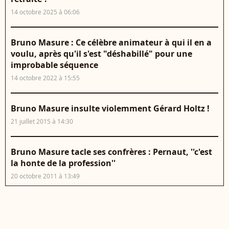
14 octobre 2025 à 06:06
Bruno Masure : Ce célèbre animateur à qui il en a
voulu, après qu'il s'est "déshabillé" pour une
improbable séquence
14 octobre 2022 à 15:55
Bruno Masure insulte violemment Gérard Holtz !
21 juillet 2015 à 14:30
Bruno Masure tacle ses confrères : Pernaut, ''c'est
la honte de la profession''
20 octobre 2011 à 13:49