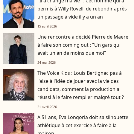
"Il a changé ma vie" : Cet homme qui a
permis à Willy Rovelli de rebondir après
un passage à vide il y a un an
15 avril 2026
Une rencontre a décidé Pierre de Maere
à faire son coming out : "Un gars qui
avait un an de moins que moi"
24 mai 2026
The Voice Kids : Louis Bertignac pas à
l'aise à l'idée de jouer avec la vie des
candidats, comment la production a
réussi à le faire rempiler malgré tout ?
21 avril 2026
A 51 ans, Eva Longoria doit sa silhouette
athlétique à cet exercice à faire à la
maison