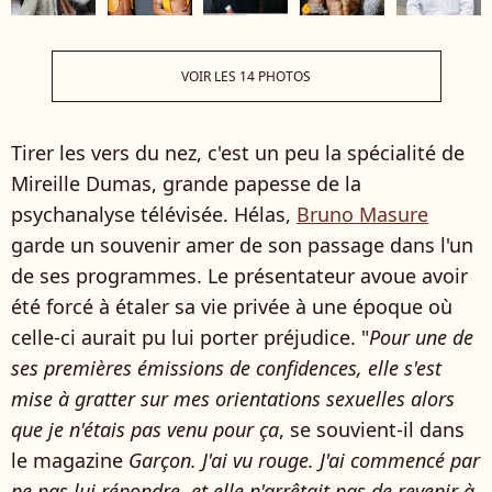
VOIR LES 14 PHOTOS
Tirer les vers du nez, c'est un peu la spécialité de
Mireille Dumas, grande papesse de la
psychanalyse télévisée. Hélas,
Bruno Masure
garde un souvenir amer de son passage dans l'un
de ses programmes. Le présentateur avoue avoir
été forcé à étaler sa vie privée à une époque où
celle-ci aurait pu lui porter préjudice. "
Pour une de
ses premières émissions de confidences, elle s'est
mise à gratter sur mes orientations sexuelles alors
que je n'étais pas venu pour ça
, se souvient-il dans
le magazine
Garçon. J'ai vu rouge. J'ai commencé par
ne pas lui répondre, et elle n'arrêtait pas de revenir à