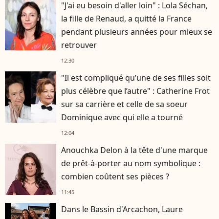
"J'ai eu besoin d'aller loin" : Lola Séchan,
la fille de Renaud, a quitté la France
pendant plusieurs années pour mieux se
retrouver
12:30
"Il est compliqué qu’une de ses filles soit
plus célèbre que l’autre" : Catherine Frot
sur sa carrière et celle de sa soeur
Dominique avec qui elle a tourné
12:04
Anouchka Delon à la tête d'une marque
de prêt-à-porter au nom symbolique :
combien coûtent ses pièces ?
11:45
Dans le Bassin d'Arcachon, Laure