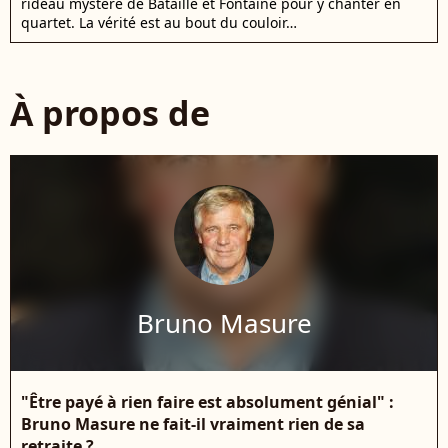
rideau mystère de Bataille et Fontaine pour y chanter en
quartet. La vérité est au bout du couloir…
À propos de
Bruno Masure
"Être payé à rien faire est absolument génial" :
Bruno Masure ne fait-il vraiment rien de sa
retraite ?