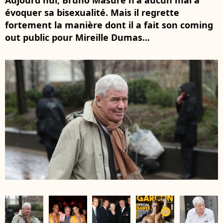
Aujourd'hui, Bruno Masure n'a aucun mal à
évoquer sa bisexualité. Mais il regrette
fortement la manière dont il a fait son coming
out public pour Mireille Dumas...