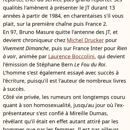
qualités l'amènent à présenter le JT durant 13
années à partir de 1984, en charentaises s'il vous
plait, sur la première chaîne puis France 2.
En 97, Bruno Masure quitte l'antenne des JT, et
devient chroniqueur chez
Michel Drucker
pour
Vivement Dimanche
, puis sur France Inter pour
Rien
à voir
, animée par
Laurence Boccolini
, qui devient
l'émission de Stéphane Bern
Le Fou du Roi
.
L'homme s'est également essayé avec succès à
l'écriture, puisqu'il est l'auteur de nombreux livres
à succès.
Côté vie privée, les rumeurs ont longtemps couru
quant à son homosexualité, jusqu'au jour où l'ex-
présentateur s'est confié à Mireille Dumas,
révélant qu'il était en effet autant attiré par les
hommes que par les femmes. Il est par ailleurs