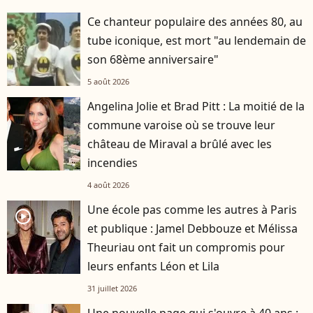
Ce chanteur populaire des années 80, au
tube iconique, est mort "au lendemain de
son 68ème anniversaire"
5 août 2026
Angelina Jolie et Brad Pitt : La moitié de la
commune varoise où se trouve leur
château de Miraval a brûlé avec les
incendies
4 août 2026
Une école pas comme les autres à Paris
player2
et publique : Jamel Debbouze et Mélissa
Theuriau ont fait un compromis pour
leurs enfants Léon et Lila
31 juillet 2026