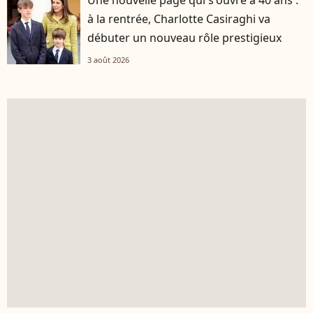
Une nouvelle page qui s'ouvre à 40 ans :
à la rentrée, Charlotte Casiraghi va
débuter un nouveau rôle prestigieux
3 août 2026