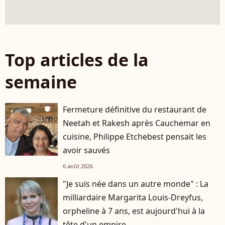
Top articles de la
semaine
Fermeture définitive du restaurant de
Neetah et Rakesh après Cauchemar en
cuisine, Philippe Etchebest pensait les
avoir sauvés
6 août 2026
"Je suis née dans un autre monde" : La
milliardaire Margarita Louis-Dreyfus,
orpheline à 7 ans, est aujourd'hui à la
tête d'un empire