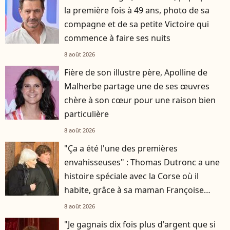
la première fois à 49 ans, photo de sa
compagne et de sa petite Victoire qui
commence à faire ses nuits
8 août 2026
Fière de son illustre père, Apolline de
Malherbe partage une de ses œuvres
chère à son cœur pour une raison bien
particulière
8 août 2026
"Ça a été l'une des premières
envahisseuses" : Thomas Dutronc a une
histoire spéciale avec la Corse où il
habite, grâce à sa maman Françoise
Hardy
8 août 2026
"Je gagnais dix fois plus d'argent que si