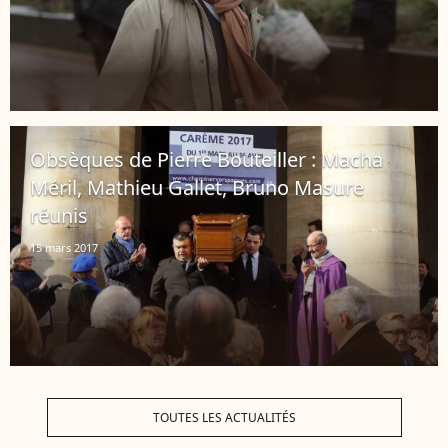
Obsèques de Pierre Bouteiller : Macha
Méril, Mathieu Gallet, Bruno Masure
réunis
15 mars 2017
TOUTES LES ACTUALITÉS