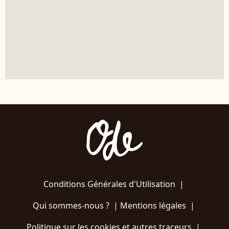
Conditions Générales d'Utilisation
|
Qui sommes-nous ?
|
Mentions légales
|
Politique sur les cookies et autres traceurs
|