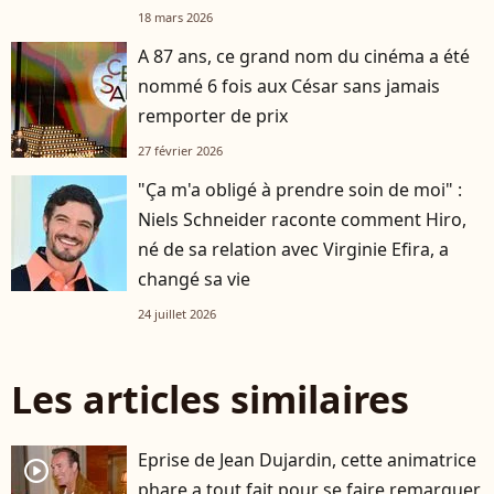
18 mars 2026
A 87 ans, ce grand nom du cinéma a été
nommé 6 fois aux César sans jamais
remporter de prix
27 février 2026
"Ça m'a obligé à prendre soin de moi" :
Niels Schneider raconte comment Hiro,
né de sa relation avec Virginie Efira, a
changé sa vie
24 juillet 2026
Les articles similaires
Eprise de Jean Dujardin, cette animatrice
player2
phare a tout fait pour se faire remarquer