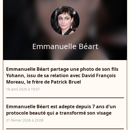
Emmanuelle Béart
Emmanuelle Béart partage une photo de son fils
Yohann, issu de sa relation avec David François
Moreau, le frère de Patrick Bruel
18 avril 2026 à 19:57
Emmanuelle Béart est adepte depuis 7 ans d'un
protocole beauté qui a transformé son visage
21 février 2026 à 23:08