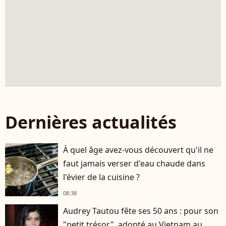
Dernières actualités
À quel âge avez-vous découvert qu'il ne
faut jamais verser d'eau chaude dans
l'évier de la cuisine ?
08:38
Audrey Tautou fête ses 50 ans : pour son
"petit trésor", adopté au Vietnam au