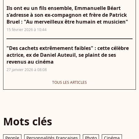
Ils ont eu un fils ensemble, Emmanuelle Béart
s'adresse à son ex-compagnon et frère de Patrick
Bruel : "Au merveilleux être humain et musicien"
15 février 2026 à 10:44
"Des cachets extrêmement faibles" : cette célèbre
actrice, ex de Daniel Auteuil, se plaint de ses
revenus au cinéma
27 janvier 2026 à 08:08
TOUS LES ARTICLES
Mots clés
People
Personnalités Françaises
Photo
Cinéma