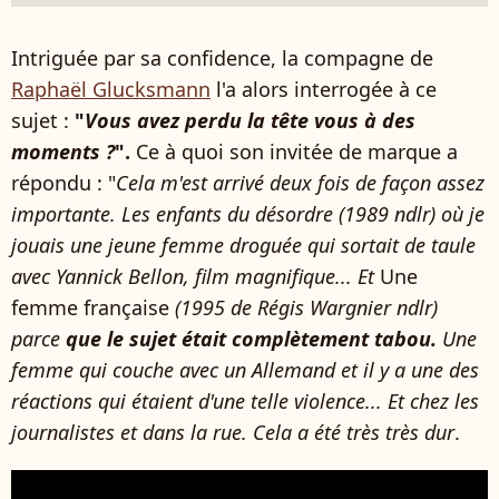
Intriguée par sa confidence, la compagne de
Raphaël Glucksmann
l'a alors interrogée à ce
sujet :
"
Vous avez perdu la tête vous à des
moments ?
".
Ce à quoi son invitée de marque a
répondu : "
Cela m'est arrivé deux fois de façon assez
importante. Les enfants du désordre (1989 ndlr) où je
jouais une jeune femme droguée qui sortait de taule
avec Yannick Bellon, film magnifique... Et
Une
femme française
(1995 de Régis Wargnier ndlr)
parce
que le sujet était complètement tabou.
Une
femme qui couche avec un Allemand et il y a une des
réactions qui étaient d'une telle violence... Et chez les
journalistes et dans la rue. Cela a été très très dur
.