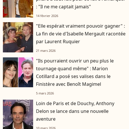
: "Il ne me captait jamais"
14 février 2026
"Elle espérait vraiment pouvoir gagner" :
La fin de vie d'Isabelle Mergault racontée
par Laurent Ruquier
21 mars 2026
"Ils pourraient ouvrir un peu plus le
tournage quand même" : Marion
Cotillard a posé ses valises dans le
Finistère avec Benoît Magimel
5 mars 2026
Loin de Paris et de Douchy, Anthony
Delon se lance dans une nouvelle
aventure
10 mars 2026