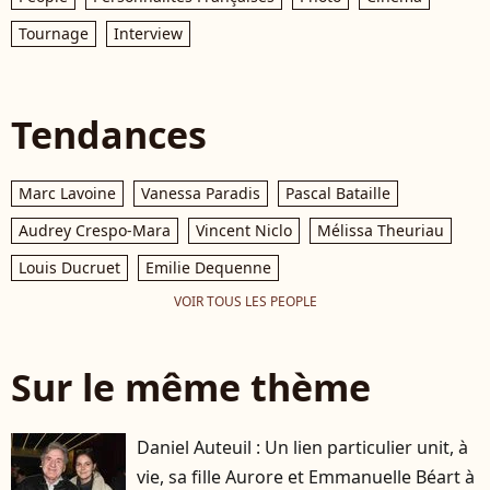
Tournage
Interview
Tendances
Marc Lavoine
Vanessa Paradis
Pascal Bataille
Audrey Crespo-Mara
Vincent Niclo
Mélissa Theuriau
Louis Ducruet
Emilie Dequenne
VOIR TOUS LES PEOPLE
Sur le même thème
Daniel Auteuil : Un lien particulier unit, à
vie, sa fille Aurore et Emmanuelle Béart à