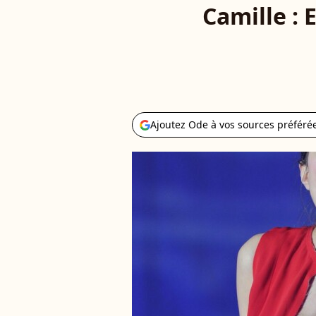
Camille : 
Ajoutez Ode à vos sources préféré