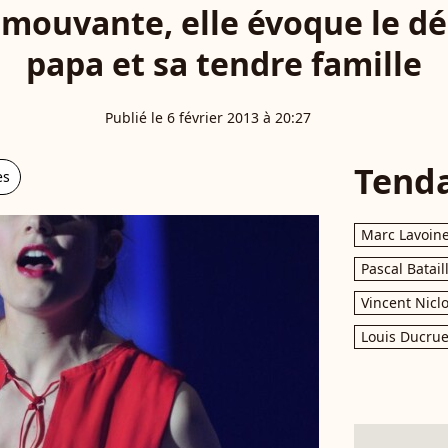
Emouvante, elle évoque le d
papa et sa tendre famille
Publié le 6 février 2013 à 20:27
Tend
es
Marc Lavoin
Pascal Batail
Vincent Nicl
Louis Ducrue