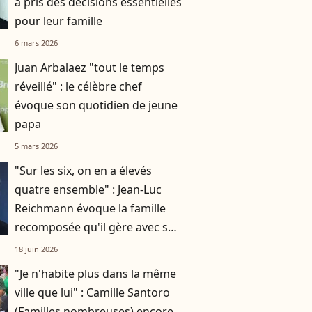
a pris des décisions essentielles
pour leur famille
6 mars 2026
Juan Arbalaez "tout le temps
réveillé" : le célèbre chef
évoque son quotidien de jeune
papa
5 mars 2026
"Sur les six, on en a élevés
quatre ensemble" : Jean-Luc
Reichmann évoque la famille
recomposée qu'il gère avec sa
compagne Nathalie
18 juin 2026
"Je n'habite plus dans la même
ville que lui" : Camille Santoro
(Familles nombreuses) encore