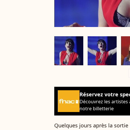
a
Réservez votre spe
Découvrez les artistes
notre billetterie
Quelques jours après la sortie 