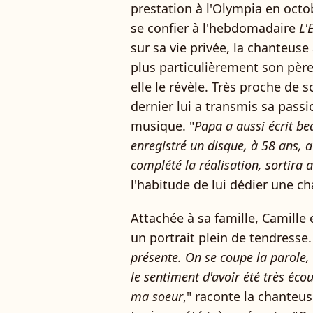
prestation à l'Olympia en octo
se confier à l'hebdomadaire
L'
sur sa vie privée, la chanteu
plus particulièrement son père
elle le révèle. Très proche de 
dernier lui a transmis sa pas
musique. "
Papa a aussi écrit b
enregistré un disque, à 58 ans, a
complété la réalisation, sortira
l'habitude de lui dédier une c
Attachée à sa famille, Camille 
un portrait plein de tendresse.
présente. On se coupe la parole, 
le sentiment d'avoir été très éc
ma soeur
," raconte la chanteu