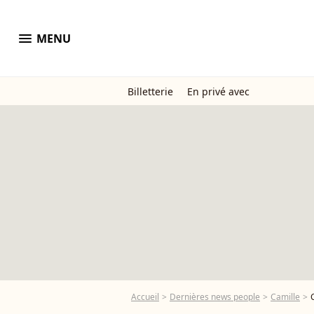
menu
MENU
Billetterie
En privé avec
Accueil
Dernières news people
Camille