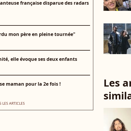
hanteuse française disparue des radars
perdu mon père en pleine tournée"
nité, elle évoque ses deux enfants
Les a
se maman pour la 2e fois !
simil
 LES ARTICLES