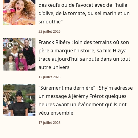
des œufs ou de l'avocat avec de l'huile
d'olive, de la tomate, du sel marin et un
smoothie"
22 juillet 2026
Franck Ribéry : loin des terrains où son
player2
père a marqué l’histoire, sa fille Hiziya
trace aujourd’hui sa route dans un tout
autre univers
12 juillet 2026
“Sûrement ma dernière” : Shy’m adresse
un message à Jérémy Frérot quelques
heures avant un événement qu'ils ont
vécu ensemble
17 juillet 2026