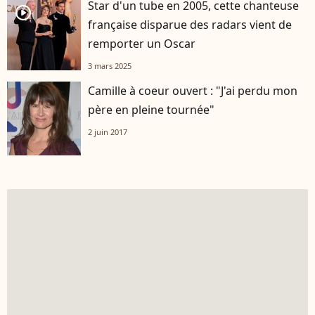
Star d'un tube en 2005, cette chanteuse
player2
française disparue des radars vient de
remporter un Oscar
3 mars 2025
Camille à coeur ouvert : "J'ai perdu mon
père en pleine tournée"
2 juin 2017