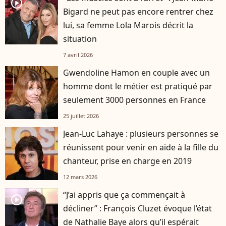
player2
Bigard ne peut pas encore rentrer chez
lui, sa femme Lola Marois décrit la
situation
7 avril 2026
Gwendoline Hamon en couple avec un
homme dont le métier est pratiqué par
seulement 3000 personnes en France
25 juillet 2026
Jean-Luc Lahaye : plusieurs personnes se
réunissent pour venir en aide à la fille du
chanteur, prise en charge en 2019
12 mars 2026
“J’ai appris que ça commençait à
player2
décliner” : François Cluzet évoque l’état
de Nathalie Baye alors qu’il espérait