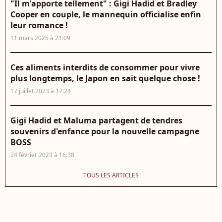
"Il m'apporte tellement" : Gigi Hadid et Bradley
Cooper en couple, le mannequin officialise enfin
leur romance !
11 mars 2025 à 21:09
Ces aliments interdits de consommer pour vivre
plus longtemps, le Japon en sait quelque chose !
17 juillet 2023 à 17:24
Gigi Hadid et Maluma partagent de tendres
souvenirs d'enfance pour la nouvelle campagne
BOSS
24 février 2023 à 16:38
TOUS LES ARTICLES