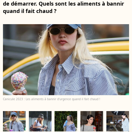
de démarrer. Quels sont les aliments à bannir
quand il fait chaud ?
Canicule 2023 : Les aliments à bannir d'urgence quand il fait chaud !