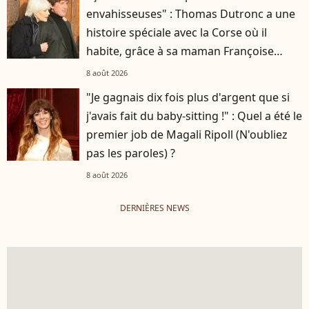
envahisseuses" : Thomas Dutronc a une
histoire spéciale avec la Corse où il
habite, grâce à sa maman Françoise
Hardy
8 août 2026
"Je gagnais dix fois plus d'argent que si
j'avais fait du baby-sitting !" : Quel a été le
premier job de Magali Ripoll (N'oubliez
pas les paroles) ?
8 août 2026
DERNIÈRES NEWS