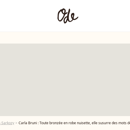
i-Sarkozy
Carla Bruni : Toute bronzée en robe nuisette, elle susurre des mots d