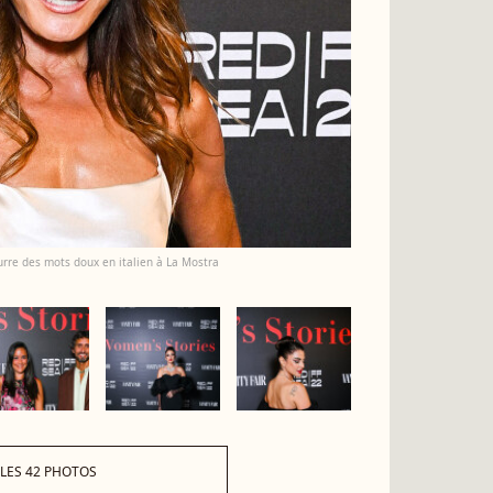
surre des mots doux en italien à La Mostra
 LES 42 PHOTOS