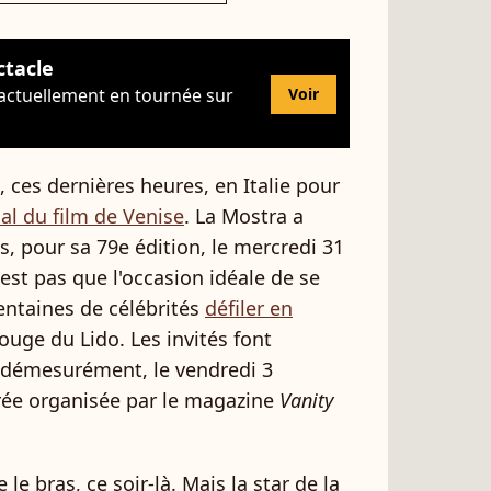
ctacle
 actuellement en tournée sur
Voir
 ces dernières heures, en Italie pour
nal du film de Venise
. La Mostra a
s, pour sa 79e édition, le mercredi 31
est pas que l'occasion idéale de se
centaines de célébrités
défiler en
rouge du Lido. Les invités font
t, démesurément, le vendredi 3
rée organisée par le magazine
Vanity
e bras, ce soir-là. Mais la star de la