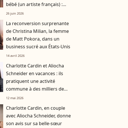
bébé (un artiste français) :
"C'est ma chanson de l'été"
26 juin 2026
La reconversion surprenante
de Christina Milian, la femme
de Matt Pokora, dans un
business sucré aux États-Unis
14 avril 2026
Charlotte Cardin et Aliocha
Schneider en vacances : ils
pratiquent une activité
commune à des milliers de
Français
12 mai 2026
Charlotte Cardin, en couple
avec Aliocha Schneider, donne
son avis sur sa belle-sœur