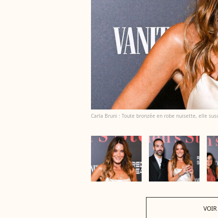
Carla Bruni : Toute bronzée en robe nuisette, elle su
VOIR