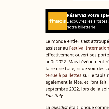
Réservez votre spe
Découvrez les artistes
notre billetterie
Le monde entier s'est attroupé,
assister au
Festival Internatio
effectivement ouvert ses porte
août 2022. Mais l'évènement n'
faire une toile, ni de voir des 
tenue à paillettes
sur le tapis 
également la fête, et l'ont fai
septembre 2022, lors de la soi
Fair Italy
.
La
guestlist
était longue comme l