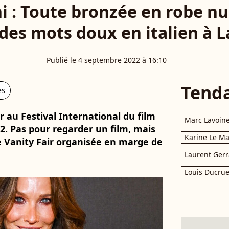
i : Toute bronzée en robe nui
des mots doux en italien à 
Publié le 4 septembre 2022 à 16:10
Tend
es
r au Festival International du film
Marc Lavoin
2. Pas pour regarder un film, mais
Karine Le M
ée Vanity Fair organisée en marge de
Laurent Gerr
Louis Ducrue