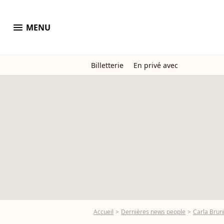
menu
MENU
Billetterie
En privé avec
Accueil
Dernières news people
Carla Brun