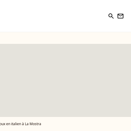
search
newsletter
oux en italien à La Mostra