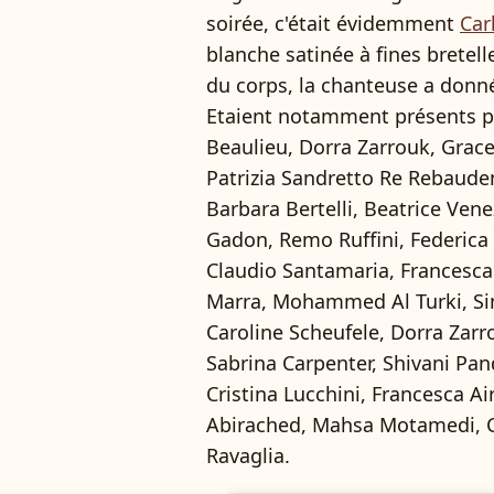
soirée, c'était évidemment
Car
blanche satinée à fines bretelle
du corps, la chanteuse a donné
Etaient notamment présents pou
Beaulieu, Dorra Zarrouk, Grac
Patrizia Sandretto Re Rebaude
Barbara Bertelli, Beatrice Ven
Gadon, Remo Ruffini, Federic
Claudio Santamaria, Francesca B
Marra, Mohammed Al Turki, Sim
Caroline Scheufele, Dorra Zarr
Sabrina Carpenter, Shivani Pan
Cristina Lucchini, Francesca A
Abirached, Mahsa Motamedi, C
Ravaglia.