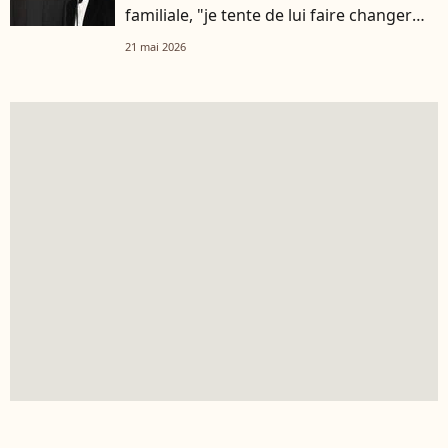
familiale, "je tente de lui faire changer
d'avis"
21 mai 2026