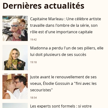
Dernières actualités
Capitaine Marleau : Une célèbre artiste
travaille dans l'ombre de la série, son
rôle est d'une importance capitale
19:42
Madonna a perdu l'un de ses piliers, elle
lui doit plusieurs de ses succès
19:18
Juste avant le renouvellement de ses
voeux, Élodie Gossuin a "fini avec les
secouristes"
18:54
Les experts sont formels : si votre