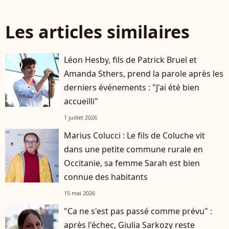
Les articles similaires
Léon Hesby, fils de Patrick Bruel et
player2
Amanda Sthers, prend la parole après les
derniers événements : "J'ai été bien
accueilli"
1 juillet 2026
Marius Colucci : Le fils de Coluche vit
dans une petite commune rurale en
Occitanie, sa femme Sarah est bien
connue des habitants
15 mai 2026
"Ca ne s'est pas passé comme prévu" :
après l'échec, Giulia Sarkozy reste