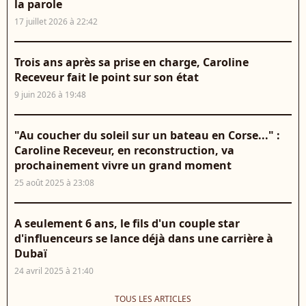
la parole
17 juillet 2026 à 22:42
Trois ans après sa prise en charge, Caroline
Receveur fait le point sur son état
9 juin 2026 à 19:48
"Au coucher du soleil sur un bateau en Corse..." :
Caroline Receveur, en reconstruction, va
prochainement vivre un grand moment
25 août 2025 à 23:08
A seulement 6 ans, le fils d'un couple star
d'influenceurs se lance déjà dans une carrière à
Dubaï
24 avril 2025 à 21:40
TOUS LES ARTICLES