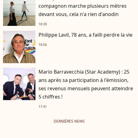
compagnon marche plusieurs mètres
devant vous, cela n'a rien d'anodin
18:30
Philippe Lavil, 78 ans, a failli perdre la vie
18:06
Mario Barravecchia (Star Academy) : 25
ans après sa participation à l'émission,
ses revenus mensuels peuvent atteindre
5 chiffres !
17:41
DERNIÈRES NEWS