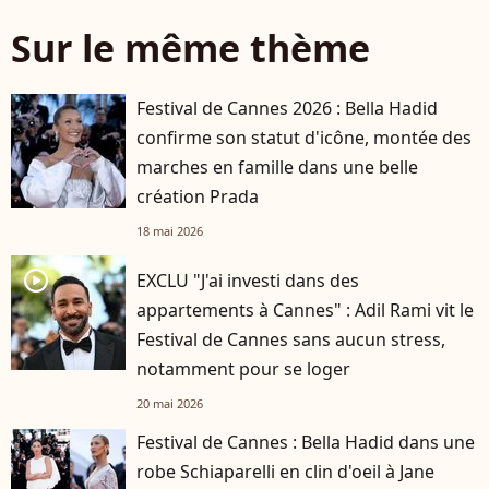
Sur le même thème
Festival de Cannes 2026 : Bella Hadid
confirme son statut d'icône, montée des
marches en famille dans une belle
création Prada
18 mai 2026
player2
EXCLU "J'ai investi dans des
appartements à Cannes" : Adil Rami vit le
Festival de Cannes sans aucun stress,
notamment pour se loger
20 mai 2026
Festival de Cannes : Bella Hadid dans une
robe Schiaparelli en clin d'oeil à Jane