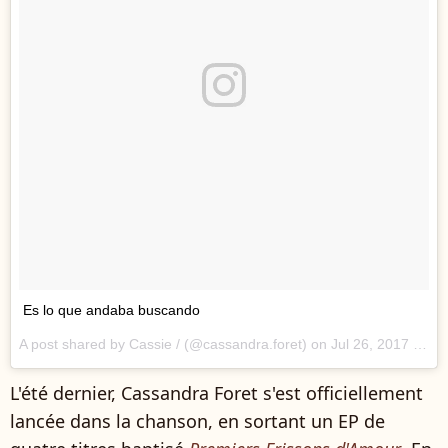
Es lo que andaba buscando
A post shared by Cassie / (@cassandra.foret) on
Jul 26, 2017 at 5:24am PDT
L'été dernier, Cassandra Foret s'est officiellement
lancée dans la chanson, en sortant un EP de