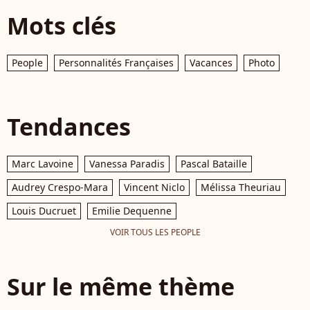
Mots clés
People
Personnalités Françaises
Vacances
Photo
Tendances
Marc Lavoine
Vanessa Paradis
Pascal Bataille
Audrey Crespo-Mara
Vincent Niclo
Mélissa Theuriau
Louis Ducruet
Emilie Dequenne
VOIR TOUS LES PEOPLE
Sur le même thème