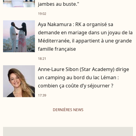
jambes au buste."
19:02
Aya Nakamura : RK a organisé sa
demande en mariage dans un joyau de la
Méditerranée, il appartient à une grande
famille française
18:21
Anne-Laure Sibon (Star Academy) dirige
un camping au bord du lac Léman :
combien ça coûte d’y séjourner ?
17:39
DERNIÈRES NEWS