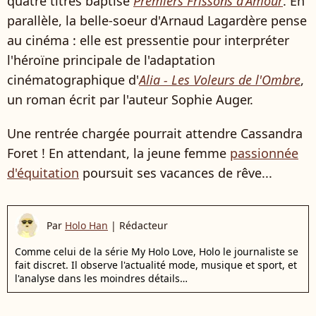
quatre titres baptisé
Premiers Frissons d'Amour
. En
parallèle, la belle-soeur d'Arnaud Lagardère pense
au cinéma : elle est pressentie pour interpréter
l'héroïne principale de l'adaptation
cinématographique d'
Alia - Les Voleurs de l'Ombre
,
un roman écrit par l'auteur Sophie Auger.
Une rentrée chargée pourrait attendre Cassandra
Foret ! En attendant, la jeune femme
passionnée
d'équitation
poursuit ses vacances de rêve...
Par
Holo Han
|
Rédacteur
Comme celui de la série My Holo Love, Holo le journaliste se
fait discret. Il observe l'actualité mode, musique et sport, et
l'analyse dans les moindres détails…