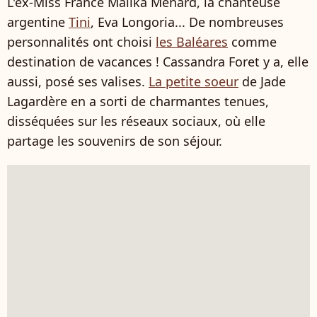
L'ex-Miss France Malika Ménard, la chanteuse
argentine
Tini
, Eva Longoria... De nombreuses
personnalités ont choisi
les Baléares
comme
destination de vacances ! Cassandra Foret y a, elle
aussi, posé ses valises.
La petite soeur
de Jade
Lagardère en a sorti de charmantes tenues,
disséquées sur les réseaux sociaux, où elle
partage les souvenirs de son séjour.