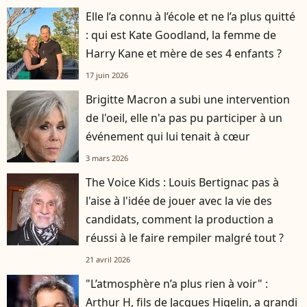
Elle l’a connu à l’école et ne l’a plus quitté
: qui est Kate Goodland, la femme de
Harry Kane et mère de ses 4 enfants ?
17 juin 2026
Brigitte Macron a subi une intervention
de l'oeil, elle n'a pas pu participer à un
événement qui lui tenait à cœur
3 mars 2026
The Voice Kids : Louis Bertignac pas à
l'aise à l'idée de jouer avec la vie des
candidats, comment la production a
réussi à le faire rempiler malgré tout ?
21 avril 2026
"L’atmosphère n’a plus rien à voir" :
Arthur H, fils de Jacques Higelin, a grandi