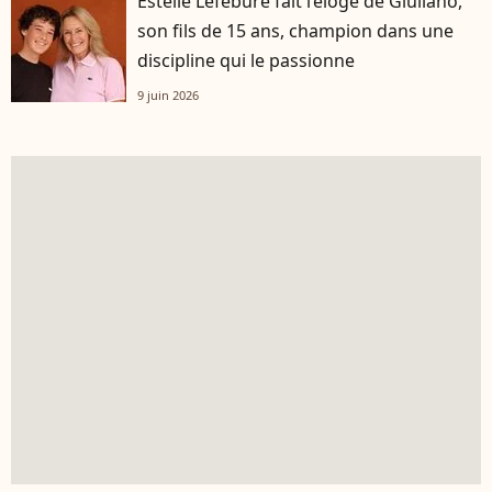
Estelle Lefébure fait l’éloge de Giuliano,
son fils de 15 ans, champion dans une
discipline qui le passionne
9 juin 2026