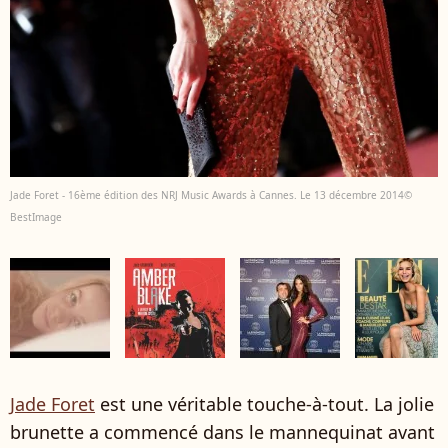
Jade Foret - 16ème édition des NRJ Music Awards à Cannes. Le 13 décembre 2014©
BestImage
Jade Foret
est une véritable touche-à-tout. La jolie
brunette a commencé dans le mannequinat avant