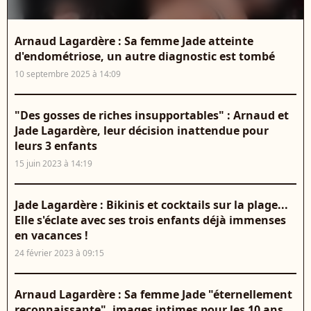
Arnaud Lagardère : Sa femme Jade atteinte
d'endométriose, un autre diagnostic est tombé
10 septembre 2025 à 14:09
"Des gosses de riches insupportables" : Arnaud et
Jade Lagardère, leur décision inattendue pour
leurs 3 enfants
15 juin 2023 à 14:19
Jade Lagardère : Bikinis et cocktails sur la plage...
Elle s'éclate avec ses trois enfants déjà immenses
en vacances !
24 février 2023 à 09:15
Arnaud Lagardère : Sa femme Jade "éternellement
reconnaissante", images intimes pour les 10 ans