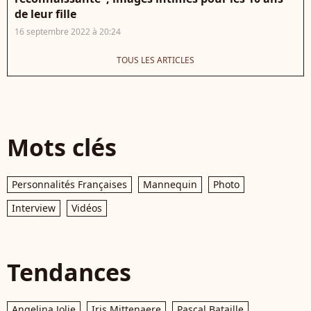
de leur fille
16 septembre 2022 à 20:24
TOUS LES ARTICLES
Mots clés
Personnalités Françaises
Mannequin
Photo
Interview
Vidéos
Tendances
Angelina Jolie
Iris Mittenaere
Pascal Bataille