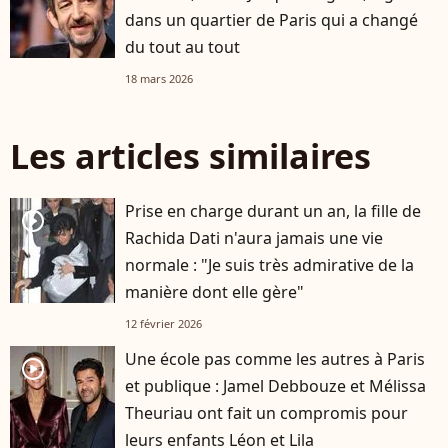
dans un quartier de Paris qui a changé
du tout au tout
18 mars 2026
Les articles similaires
Prise en charge durant un an, la fille de
player2
Rachida Dati n'aura jamais une vie
normale : "Je suis très admirative de la
manière dont elle gère"
12 février 2026
Une école pas comme les autres à Paris
player2
et publique : Jamel Debbouze et Mélissa
Theuriau ont fait un compromis pour
leurs enfants Léon et Lila